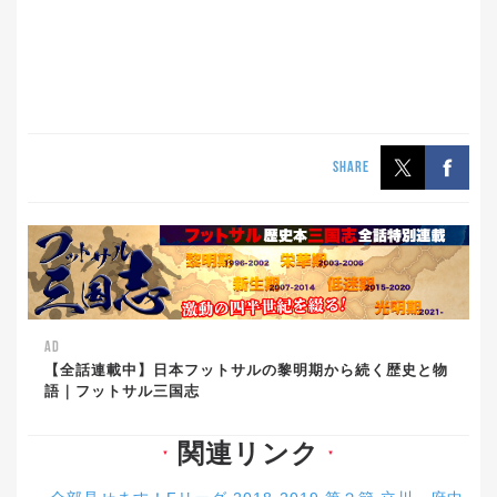
SHARE
AD
【全話連載中】日本フットサルの黎明期から続く歴史と物
語｜フットサル三国志
関連リンク
▼
▼