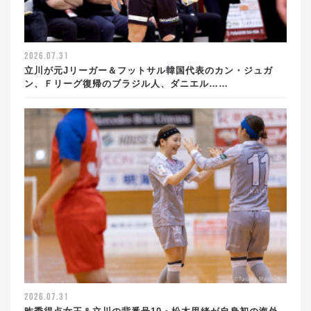
2026.07.31
立川が元Jリーガー＆フットサル韓国代表のカン・ジュガ
ン、Ｆリーグ復帰のブラジル人、ダニエル……
2026.07.31