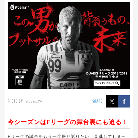
PHOTO BY
SHARE
AbemaTV
今シーズンはFリーグの舞台裏にも迫る！
Fリーグの試合をもう一度振り返りたい、見逃してしまっ