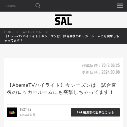
HOME
WATCH-見る-
【AbemaTVハイライト】今シーズンは、試合直後のロッカールームにも突撃しち
ゃってます！
2018.06.25
作成日時：
2024.03.08
更新日時：
【AbemaTVハイライト】今シーズンは、試合直
後のロッカールームにも突撃しちゃってます！
TEXT BY
SAL編集部の記事はこちら
SAL編集部