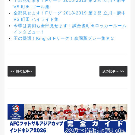
全部見せます！Fリーグ 2018-2019 第２節 立川・府中
VS 町田 ゴール集
全部見せます！Fリーグ 2018-2019 第２節 立川・府中
VS 町田 ハイライト集
今季は裏側も全部見せます！試合後町田ロッカールーム
インタビュー！
王の帰還！King of Fリーグ！森岡薫プレー集＃２
<< 前の記事へ
次の記事へ >>