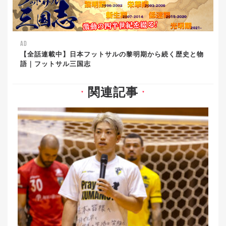
AD
【全話連載中】日本フットサルの黎明期から続く歴史と物
語｜フットサル三国志
関連記事
▼
▼