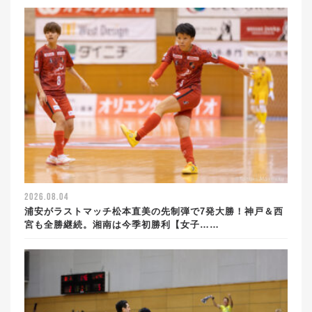
2026.08.04
浦安がラストマッチ松本直美の先制弾で7発大勝！神戸＆西
宮も全勝継続。湘南は今季初勝利【女子……