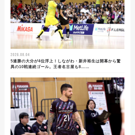
2026.08.04
5連勝の大分が4位浮上！しながわ・新井裕生は開幕から驚
異の10戦連続ゴール。王者名古屋も8……