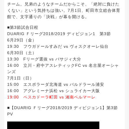
チーム。兄弟のようなチームだからこそ、「絶対に負けた
くない」という気持ちは強い。7月1日、町田市立総合体育
館で、文字通りの「決戦」が幕を開ける。
■第3節試合日程
DUARIG Ｆリーグ2018/2019 ディビジョン1 第3節
6月29日（金）
19:30 フウガドールすみだ vs ヴォスクオーレ仙台
6月30日（土）
13:30 Fリーグ選抜 vs バサジィ大分
16:00 立川・府中アスレティックFC vs 名古屋オーシャ
ンズ
7月1日（日）
15:00 エスポラーダ北海道 vs バルドラール浦安
16:00 アグレミーナ浜松 vs シュライカー大阪
19:00 ペスカドーラ町田 vs 湘南ベルマーレ
■【DUARIG Ｆリーグ2018/2019 ディビジョン1】第3節
PV