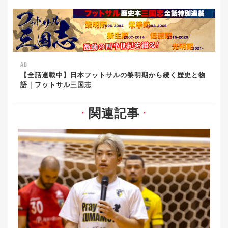
AD
【全話連載中】日本フットサルの黎明期から続く歴史と物
語｜フットサル三国志
関連記事
▼
▼