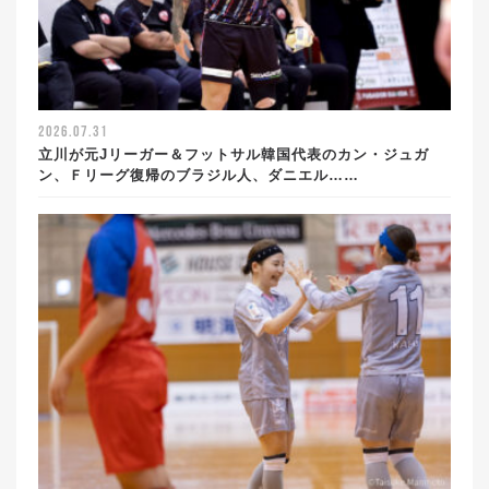
2026.07.31
立川が元Jリーガー＆フットサル韓国代表のカン・ジュガ
ン、Ｆリーグ復帰のブラジル人、ダニエル……