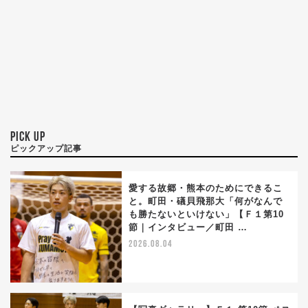
PICK UP
ピックアップ記事
愛する故郷・熊本のためにできるこ
と。町田・礒貝飛那大「何がなんで
も勝たないといけない」【Ｆ１第10
節｜インタビュー／町田 …
2026.08.04