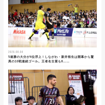
2026.08.04
5連勝の大分が4位浮上！しながわ・新井裕生は開幕から驚
異の10戦連続ゴール。王者名古屋も8……