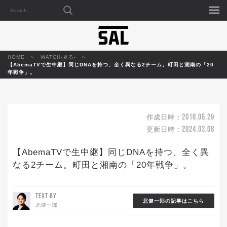
HOME
WATCH-見る-
【AbemaTVで生中継】同じDNAを持つ、全く異なる2チーム。町田と湘南の「20
年戦争」。
2018.06.29
作成日時：
2024.03.08
更新日時：
【AbemaTVで生中継】同じDNAを持つ、全く異
なる2チーム。町田と湘南の「20年戦争」。
TEXT BY
北健一郎の記事はこちら
北健一郎