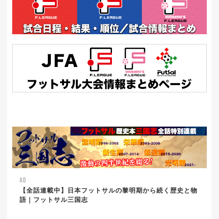
AD
【全話連載中】日本フットサルの黎明期から続く歴史と物
語｜フットサル三国志