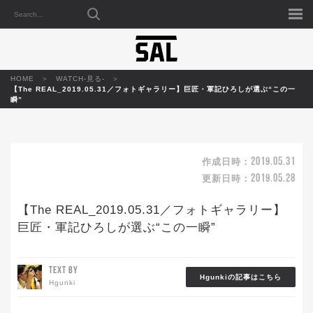
HOME
WATCH-見る-
【The REAL_2019.05.31／フォトギャラリー】巨匠・軍記ひろしが選ぶ“この一
瞬”
2019.05.31
作成日時：
2019.05.28
更新日時：
【The REAL_2019.05.31／フォトギャラリー】
巨匠・軍記ひろしが選ぶ“この一瞬”
TEXT BY
Hgunkiの記事はこちら
Hgunki