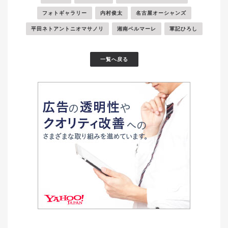
フォトギャラリー
内村俊太
名古屋オーシャンズ
平田ネトアントニオマサノリ
湘南ベルマーレ
軍記ひろし
一覧へ戻る