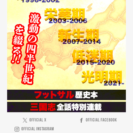
OFFICIAL X
OFFICIAL FACEBOOK
OFFICIAL INSTAGRAM