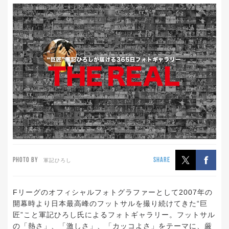
PHOTO BY
SHARE
軍記ひろし
Fリーグのオフィシャルフォトグラファーとして2007年の
開幕時より日本最高峰のフットサルを撮り続けてきた“巨
匠”こと軍記ひろし氏によるフォトギャラリー。フットサル
の「熱さ」、「激しさ」、「カッコよさ」をテーマに、厳