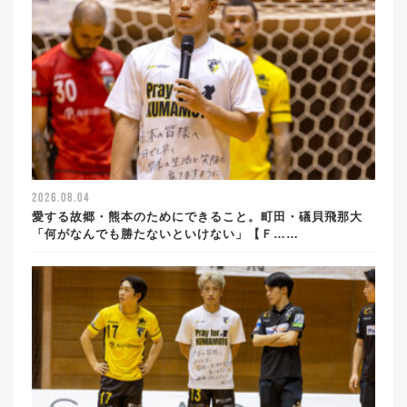
2026.08.04
愛する故郷・熊本のためにできること。町田・礒貝飛那大
「何がなんでも勝たないといけない」【Ｆ……