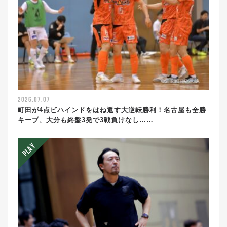
2026.07.07
町田が4点ビハインドをはね返す大逆転勝利！名古屋も全勝
キープ、大分も終盤3発で3戦負けなし……