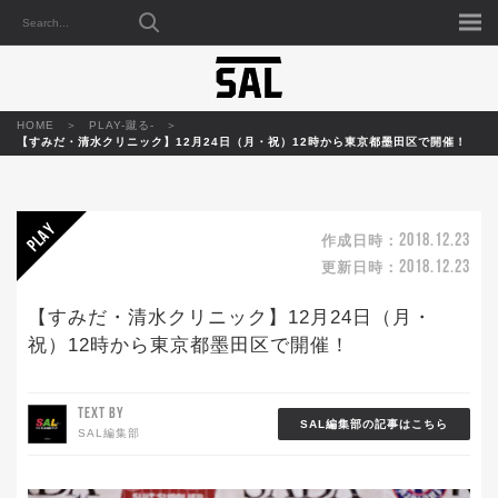
HOME
PLAY-蹴る-
【すみだ・清水クリニック】12月24日（月・祝）12時から東京都墨田区で開催！
2018.12.23
作成日時：
2018.12.23
更新日時：
【すみだ・清水クリニック】12月24日（月・
祝）12時から東京都墨田区で開催！
TEXT BY
SAL編集部の記事はこちら
SAL編集部