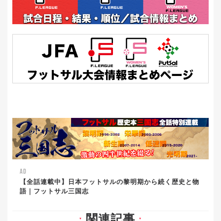
AD
【全話連載中】日本フットサルの黎明期から続く歴史と物
語｜フットサル三国志
関連記事
▼
▼