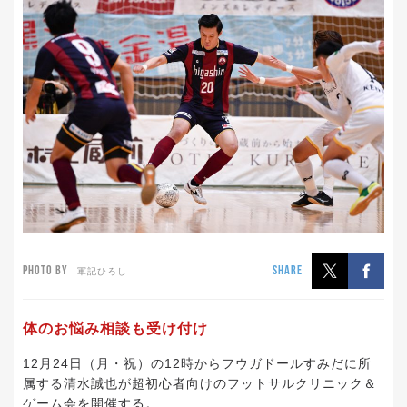
PHOTO BY
SHARE
軍記ひろし
体のお悩み相談も受け付け
12月24日（月・祝）の12時からフウガドールすみだに所
属する清水誠也が超初心者向けのフットサルクリニック＆
ゲーム会を開催する。