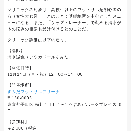
クリニックの対象は「高校生以上のフットサル超初心者の
方（女性大歓迎）」とのことで基礎練習を中心としたメニ
ューになる。また、「ケッズトレーナー」で勤める清水が
体の悩みの相談も受け付けるとのことだ。
クリニック詳細は以下の通り。
【講師】
清水誠也（フウガドールすみだ）
【開催日時】
12月24日（月・祝）12：00～14：00
【開催場所】
すみだフットサルアリーナ
〒130-0003
東京都墨田区 横川１丁目１−１０すみだパークプレイス ５
F
【参加料】
￥2,000（税込）