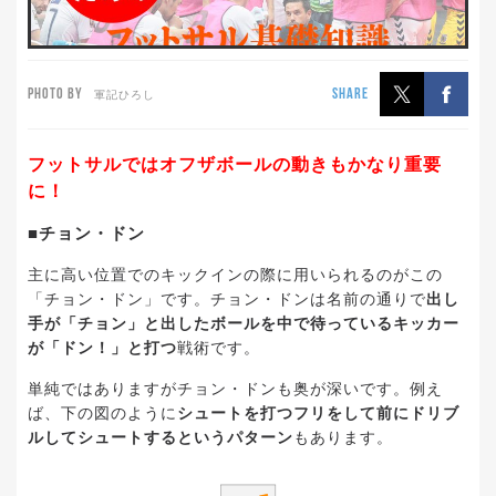
PHOTO BY
SHARE
軍記ひろし
フットサルではオフザボールの動きもかなり重要
に！
■チョン・ドン
主に高い位置でのキックインの際に用いられるのがこの
「チョン・ドン」です。チョン・ドンは名前の通りで
出し
手が「チョン」と出したボールを中で待っているキッカー
が「ドン！」と打つ
戦術です。
単純ではありますがチョン・ドンも奥が深いです。例え
ば、下の図のように
シュートを打つフリをして前にドリブ
ルしてシュートするというパターン
もあります。