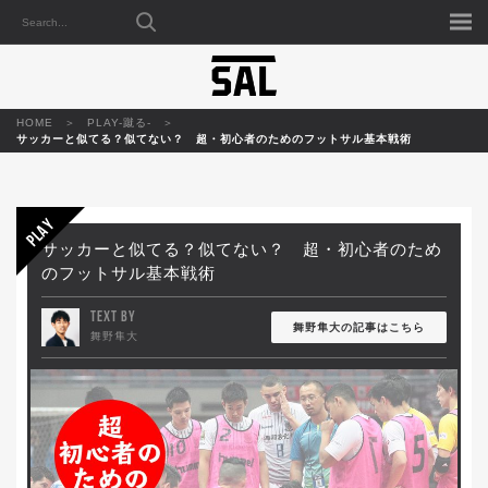
HOME
PLAY-蹴る-
サッカーと似てる？似てない？ 超・初心者のためのフットサル基本戦術
サッカーと似てる？似てない？ 超・初心者のため
のフットサル基本戦術
TEXT BY
舞野隼大の記事はこちら
舞野隼大