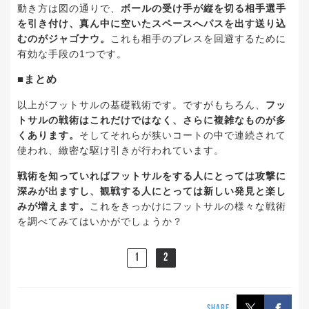
動き方は図の通りで、
ボールの受け手が縦を切る相手選手
を引き付け、真ん中に空いたスペースへパスを出す送り込
むのがジャゴナウ。
これも相手のプレスを回避するために
有効な手段の1つです。
■まとめ
以上がフットサルの基礎戦術です。ですがもちろん、
フッ
トサルの戦術はこれだけではなく、さらに複雑なものが多
くあります。
そしてそれらが狭いコートの中で連続されて
使われ、緻密な駆け引きが行われています。
戦術を知っていればフットサルをする人にとっては攻撃に
深みが出ますし、観戦する人にとっては新しい発見と楽し
みが増えます。
これをきっかけにフットサルの様々な戦術
を調べてみてはいかがでしょうか？
1
2
SHARE