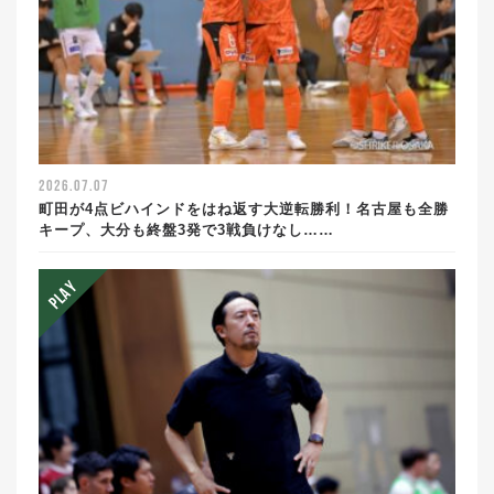
2026.07.07
町田が4点ビハインドをはね返す大逆転勝利！名古屋も全勝
キープ、大分も終盤3発で3戦負けなし……