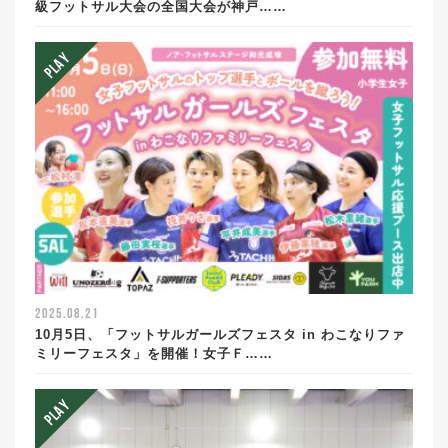
級フットサル大会の全国大会が神戸……
2025.08.21
10月5日、「フットサルガールズフェスタ in わこなりファ
ミリーフェスタ」を開催！女子Ｆ……