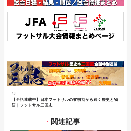
AD
【全話連載中】日本フットサルの黎明期から続く歴史と物
語｜フットサル三国志
関連記事
▼
▼