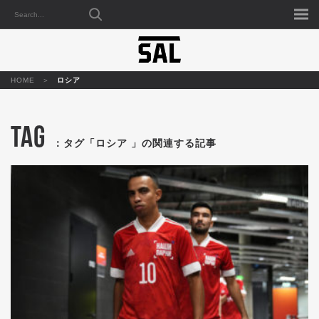
HOME
ロシア
TAG
：タグ「ロシア 」の関連する記事