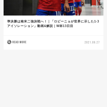
準決勝は南米二強決戦へ！｜「ロビーニョが世界に示した1-3
アイソレーション」動画&解説｜W杯13日目
READ MORE
2021.09.27