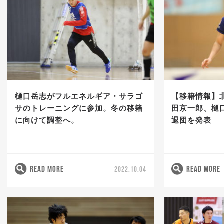
樋口岳志がフルエネルギア・サラゴ
【移籍情報】
サのトレーニングに参加。冬の移籍
田京一郎、樋
に向けて調整へ。
退団を発表
READ MORE
READ MORE
2022.10.04