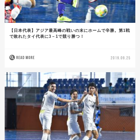
【日本代表】アジア最高峰の戦いの末にホームで辛勝。第1戦
で敗れたタイ代表に3－1で競り勝つ！
READ MORE
2019.09.25