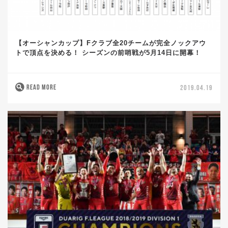
【オーシャンカップ】Fクラブ全20チームが完全ノックアウ
トで頂点を決める！ シーズンの前哨戦が5月14日に開幕！
READ MORE
2019.04.19