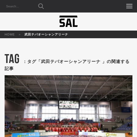
HOME
武田テバオーシャンアリーナ
TAG
：タグ「武田テバオーシャンアリーナ 」の関連する
記事