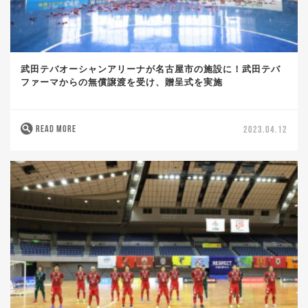
武田テバオーシャンアリーナが名古屋市の施設に！武田テバ
ファーマからの無償譲渡を受け、贈呈式を実施
READ MORE
2023.04.12