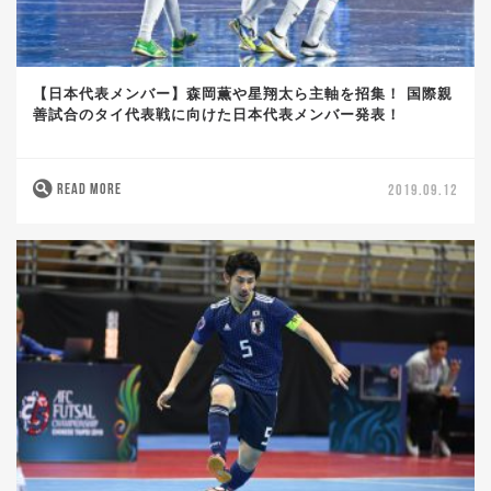
【日本代表メンバー】森岡薫や星翔太ら主軸を招集！ 国際親
善試合のタイ代表戦に向けた日本代表メンバー発表！
READ MORE
2019.09.12