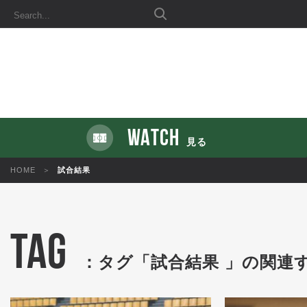
WATCH
見る
HOME
試合結果
TAG
：タグ「試合結果 」の関連