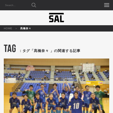
HOME
髙橋奈々
TAG
：タグ「髙橋奈々 」の関連する記事