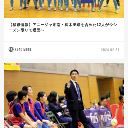
【移籍情報】アニージャ湘南・松木里緒を含めた12人が今シ
ーズン限りで退団へ
READ MORE
2024.02.21