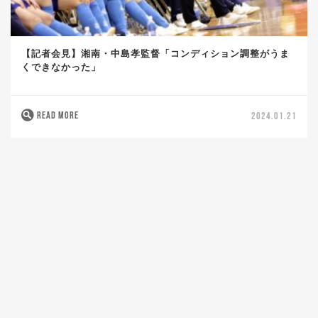
【記者会見】湘南・中島孝監督「コンディション調整がうま
くできなかった」
READ MORE
2024.01.21