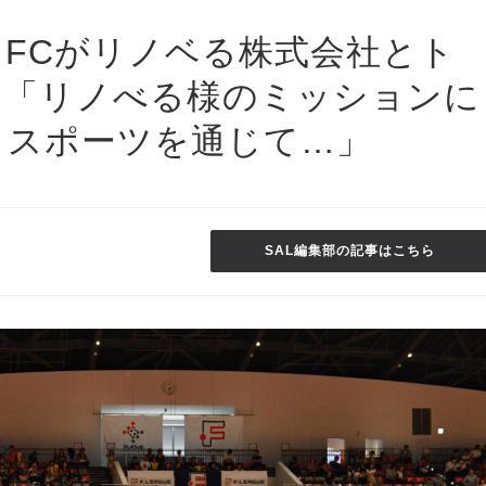
FCがリノベる株式会社とト
！「リノべる様のミッションに
うスポーツを通じて…」
SAL編集部の記事はこちら