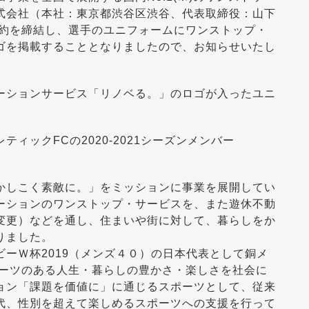
式会社（本社：東京都渋谷区渋谷、代表取締役：山下
契約を締結し、選手のユニフォームにワンストップ・
ゴを掲載することとなりましたので、お知らせいたし
ービス「リノベる。」のロゴが入ったユニ
020-2021シーズンメンバー
かしこく素敵に。」をミッションに事業を展開してい
ーションのワンストップ・サービスを、また遊休不動
変更）などを通し、住まいや街に対して、暮らしをか
りました。
ーＷ杯2019（メンズ４０）の日本代表として銅メ
ポーツのある人生・暮らしの豊かさ・楽しさを社会に
ョン「課題を価値に」に通じるスポーツとして、従来
代、性別を超えて楽しめるスポーツへの支援を行って