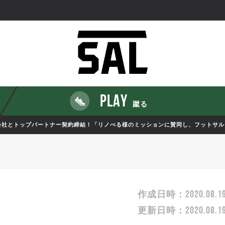
PLAY
蹴る
会社とトップパートナー契約締結！「リノべる様のミッションに賛同し、フットサ
2020.08.1
作成日時：
2020.08.1
更新日時：