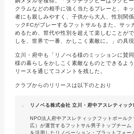
銅メダルを獲得。「タッチラグビーはラグビー
クラムなどの相手に強く当たるプレーと、キ
者にも親しみやすく、子供から大人、性別関
ックFCがプレーするフットサルもまた、サッ
めるため、世代や性別を超えて楽しむことが
しを、世界で一番、かしこく素敵に。」の具
立川・府中も「リノべる様のミッションに賛
様の暮らしをかしこく素敵なものとできるよ
リースを通じてコメントを残した。
クラブからのリリースは以下のとおり
リノベる株式会社 立川・府中アスレティック
NPO法人府中アスレティックフットボールク
広）が運営するフットサル男子トップチーム
を活用したリノベーション・プラットフォーム