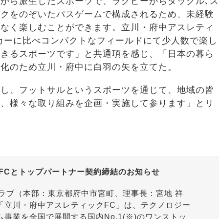
から派生したスポーツで、ラグビーからタックル､ス
ックをのぞいたパスゲームで構成されるため、未経験
係なく楽しむことができます。立川・府中アスレティ
カーに比べコンパクトなフィールドにて少人数で楽し
できるスポーツです」と共通項を感じ、「日本の暮ら
現化のため立川・府中に白羽の矢を立てた。
同し、フットサルというスポーツを通じて、地域の皆
う、様々な取り組みを企画・実施して参ります」とリ
FCとトップパートナー契約締結のお知らせ
ラブ（本部：東京都府中市宮町、理事長：宮地 祥
「立川・府中アスレティックFC」は、テクノロジー
事業を全国で展開する国内No.1(※)のワンストッ