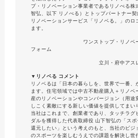
プ・リノベーション事業者であるリノべる株
智弘、以下 リノべる）とトップパートナー
リノベーションサービス「リノベる。」のロ
ます。
ワンストップ・リノベーションサ
フォーム
立川・府中アスレティックFCの2
▼リノベる コメント
リノベるは「日本の暮らしを、世界で一番、
ます。住宅領域では中古不動産購入＋リノベ
産のリノベーションやコンバージョン（用途
しこく素敵にする新しい価値を提供してまい
当社はこれまで、創業者であり、タッチラグビ
ダルを獲得した代表取締役 山下智弘の「ス
還元したい」という考えのもと、当社のビジ
のスポーツを楽しむうえでの課題を解決し世