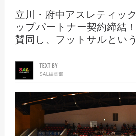
立川・府中アスレティック
ップパートナー契約締結
賛同し、フットサルとい
TEXT BY
SAL編集部