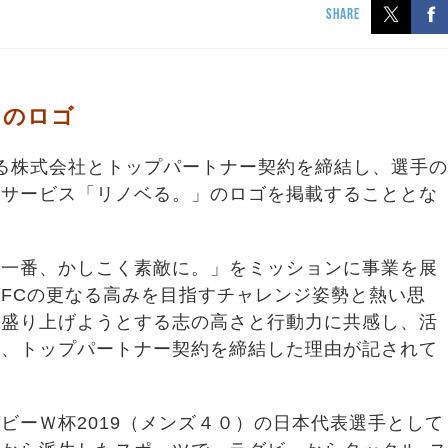
SHARE
」のロゴ
ベる株式会社とトップパートナー契約を締結し、選手の
ンサービス「リノベる。」のロゴを掲載することとな
で一番、かしこく素敵に。」をミッションに事業を展
FCの更なる高みを目指すチャレンジ姿勢と熱い思
を盛り上げようとする志の高さと行動力に共感し、活
と、トップパートナー契約を締結した理由が記されて
ビーＷ杯2019（メンズ４０）の日本代表選手として