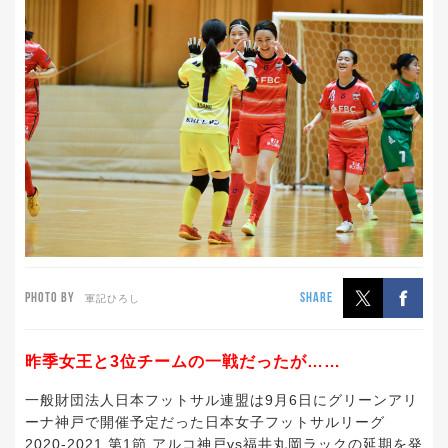
PHOTO BY
SHARE
軍記ひろし
昨季女王と3位チームの一戦だったが……
一般財団法人日本フットサル連盟は9月6日にグリーンアリ
ーナ神戸で開催予定だった日本女子フットサルリーグ
2020-2021 第1節 アルコ神戸vs福井丸岡ラックの延期を発