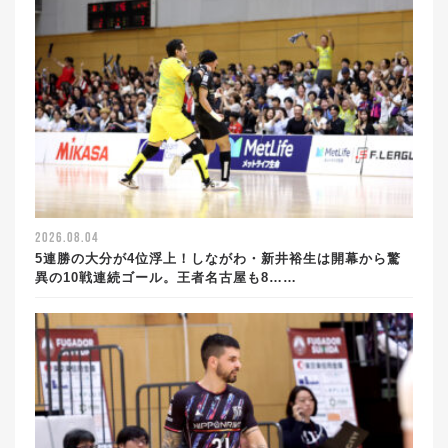
2026.08.04
5連勝の大分が4位浮上！しながわ・新井裕生は開幕から驚
異の10戦連続ゴール。王者名古屋も8……