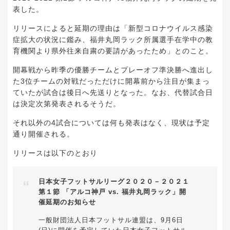
表した。
リリースによると延期の理由は「新型コロナウイルス感染
症拡大の状況に鑑み、福井丸岡ラック所属選手在学中の教
育機関より県外往来自粛の要請があったため」とのこと。
開幕戦から昨季の優勝チームとプレーオフ準決勝へ進出し
た3位チームの対戦だっただけに開幕前から注目が集まっ
ていたが試合は後日へ先送りとなった。なお、代替試合日
は決定次第発表されるそうだ。
それ以外の4試合については何も発表はなく、現状は予定
通り開催される。
リリースは以下のとおり
日本女子フットサルリーグ２０２０－２０２１
第１節 「アルコ神戸 vs. 福井丸岡ラック」開
催延期のお知らせ
一般財団法人日本フットサル連盟は、9月6日