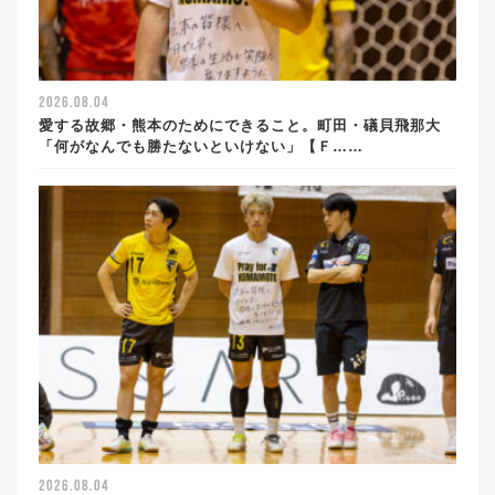
2026.08.04
愛する故郷・熊本のためにできること。町田・礒貝飛那大
「何がなんでも勝たないといけない」【Ｆ……
2026.08.04