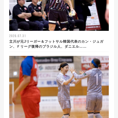
2026.07.31
立川が元Jリーガー＆フットサル韓国代表のカン・ジュガ
ン、Ｆリーグ復帰のブラジル人、ダニエル……