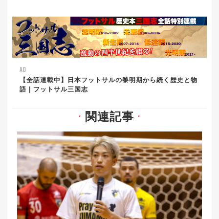
AD
【全話連載中】日本フットサルの黎明期から続く歴史と物
語｜フットサル三国志
関連記事
▼
▼