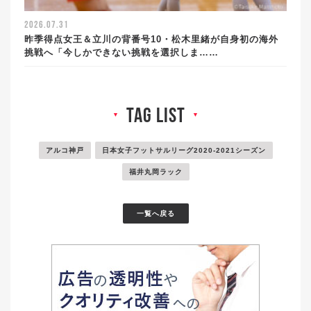
2026.07.31
昨季得点女王＆立川の背番号10・松木里緒が自身初の海外
挑戦へ「今しかできない挑戦を選択しま……
tag list
▼
▼
アルコ神戸
日本女子フットサルリーグ2020-2021シーズン
福井丸岡ラック
一覧へ戻る