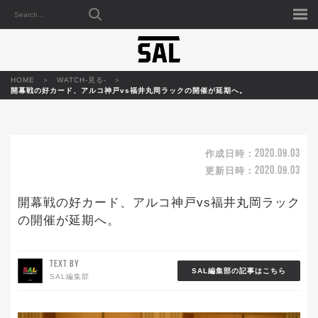
HOME
WATCH-見る-
開幕戦の好カード、アルコ神戸vs福井丸岡ラックの開催が延期へ。
2020.09.03
作成日時：
2020.09.03
更新日時：
開幕戦の好カード、アルコ神戸vs福井丸岡ラック
の開催が延期へ。
TEXT BY
SAL編集部の記事はこちら
SAL編集部