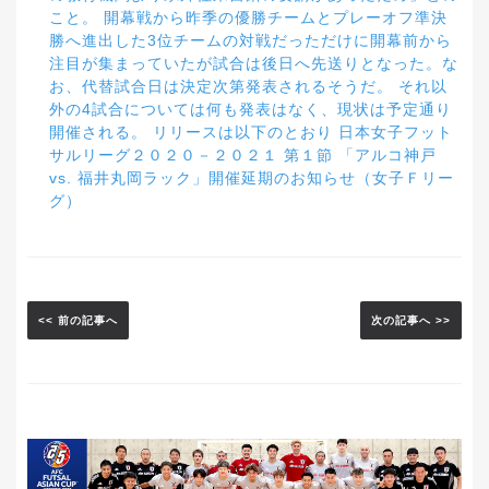
こと。 開幕戦から昨季の優勝チームとプレーオフ準決
勝へ進出した3位チームの対戦だっただけに開幕前から
注目が集まっていたが試合は後日へ先送りとなった。な
お、代替試合日は決定次第発表されるそうだ。 それ以
外の4試合については何も発表はなく、現状は予定通り
開催される。 リリースは以下のとおり 日本女子フット
サルリーグ２０２０－２０２１ 第１節 「アルコ神戸
vs. 福井丸岡ラック」開催延期のお知らせ（女子Ｆリー
グ）
<< 前の記事へ
次の記事へ >>