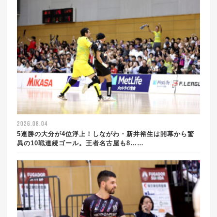
2026.08.04
5連勝の大分が4位浮上！しながわ・新井裕生は開幕から驚
異の10戦連続ゴール。王者名古屋も8……