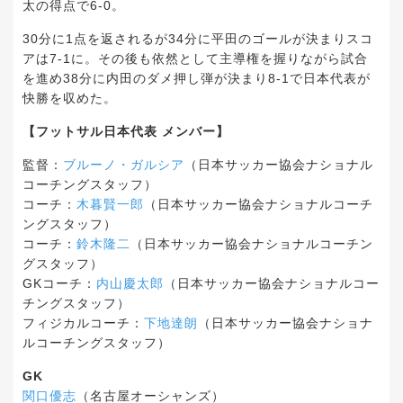
太の得点で6-0。
30分に1点を返されるが34分に平田のゴールが決まりスコ
アは7-1に。その後も依然として主導権を握りながら試合
を進め38分に内田のダメ押し弾が決まり8-1で日本代表が
快勝を収めた。
【フットサル日本代表 メンバー】
監督：
ブルーノ・ガルシア
（日本サッカー協会ナショナル
コーチングスタッフ）
コーチ：
木暮賢一郎
（日本サッカー協会ナショナルコーチ
ングスタッフ）
コーチ：
鈴木隆二
（日本サッカー協会ナショナルコーチン
グスタッフ）
GKコーチ：
内山慶太郎
（日本サッカー協会ナショナルコー
チングスタッフ）
フィジカルコーチ：
下地達朗
（日本サッカー協会ナショナ
ルコーチングスタッフ）
GK
関口優志
（名古屋オーシャンズ）