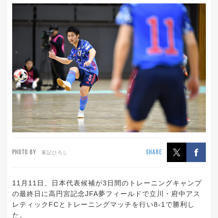
PHOTO BY
SHARE
軍記ひろし
11月11日、日本代表候補が3日間のトレーニングキャンプ
の最終日に高円宮記念JFA夢フィールドで立川・府中アス
レティックFCとトレーニングマッチを行い8-1で勝利し
た。