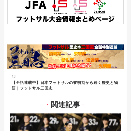
AD
【全話連載中】日本フットサルの黎明期から続く歴史と物
語｜フットサル三国志
関連記事
▼
▼