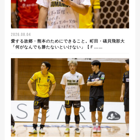
2026.08.04
愛する故郷・熊本のためにできること。町田・礒貝飛那大
「何がなんでも勝たないといけない」【Ｆ……