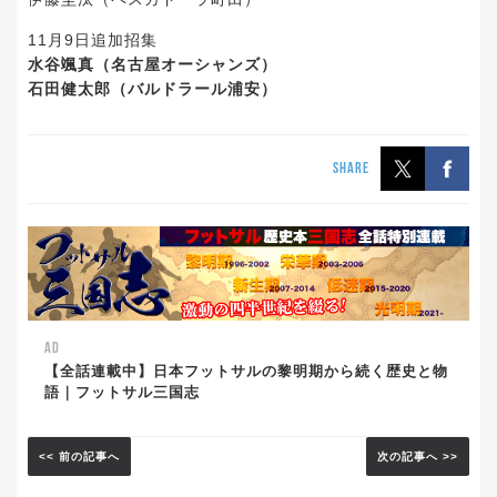
11月9日追加招集
水谷颯真（名古屋オーシャンズ）
石田健太郎（バルドラール浦安）
SHARE
AD
【全話連載中】日本フットサルの黎明期から続く歴史と物
語｜フットサル三国志
<< 前の記事へ
次の記事へ >>