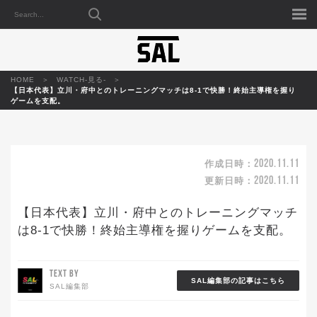
HOME
WATCH-見る-
【日本代表】立川・府中とのトレーニングマッチは8-1で快勝！終始主導権を握り
ゲームを支配。
2020.11.11
作成日時：
2020.11.11
更新日時：
【日本代表】立川・府中とのトレーニングマッチ
は8-1で快勝！終始主導権を握りゲームを支配。
TEXT BY
SAL編集部の記事はこちら
SAL編集部