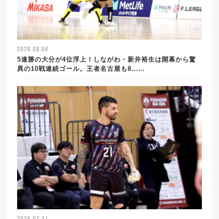
2026.08.04
5連勝の大分が4位浮上！しながわ・新井裕生は開幕から驚
異の10戦連続ゴール。王者名古屋も8……