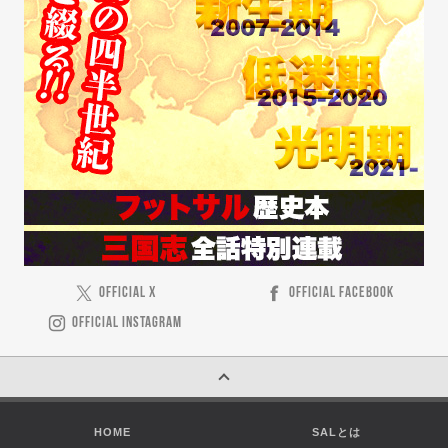
OFFICIAL X
OFFICIAL FACEBOOK
OFFICIAL INSTAGRAM
HOME
SALとは