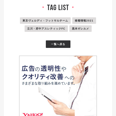
tag list
▼
▼
東京ヴェルディ・フットサルチーム
移籍情報2021
立川・府中アスレティックFC
黒本ギレルメ
一覧へ戻る