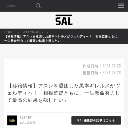
HOME
WATCH-見る-
【移籍情報】アスレを退団した黒本ギレルメがヴェルディへ！「相根監督ともに、
一生懸命努力して最高の結果を残したい」
2021.03.23
作成日時：
2021.03.23
更新日時：
【移籍情報】アスレを退団した黒本ギレルメがヴ
ェルディへ！「相根監督ともに、一生懸命努力し
て最高の結果を残したい」
TEXT BY
SAL編集部の記事はこちら
SAL編集部