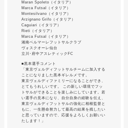
Maran Spoleto（イタリア）
Marca Futsal（イタリア）
Montesilvano（イタリア）
Arzignano Grifo（イタリア）
Caguiari（イタリア）
Rieti（イタリア）
Marca Futsal（イタリア）
湘南ベルマーレフットサルクラブ
ヴォスクオーレ仙台
立川･府中アスレティックFC
■黒本選手コメント
「東京ヴェルディフットサルチームに加入する
ことになりました黒本ギレルメです。
東京ヴェルディファミリーになることができ、
とてもうれしいです。 この新しい環境でフッ
トサルができることを楽しみにしています。若
い選手の見本になり、自分自身の経験を伝え、
東京ヴェルディフットサルの強化に相根監督と
もに、一生懸命努力して最高の結果を残したい
と思っていますので、応援をよろしくお願いい
たします！」