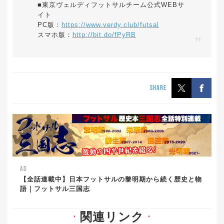
■東京ヴェルディフットサルチーム公式WEBサ
イト
PC版：
https://www.verdy.club/futsal
スマホ版：
http://bit.do/fPyRB
SHARE
AD
【全話連載中】日本フットサルの黎明期から続く歴史と物
語｜フットサル三国志
関連リンク
▼
▼