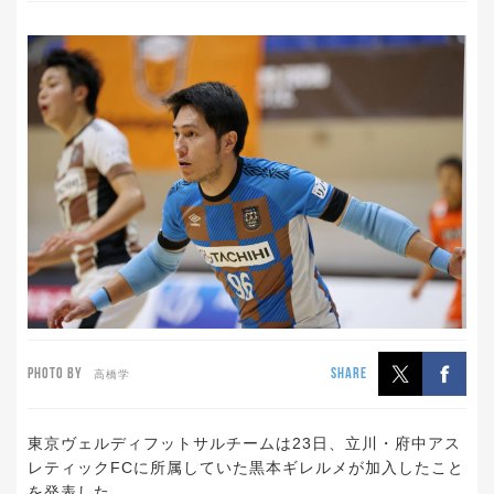
PHOTO BY
SHARE
高橋学
東京ヴェルディフットサルチームは23日、立川・府中アス
レティックFCに所属していた黒本ギレルメが加入したこと
を発表した。