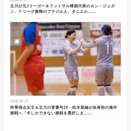
2026.07.31
立川が元Jリーガー＆フットサル韓国代表のカン・ジュガ
ン、Ｆリーグ復帰のブラジル人、ダニエル……
2026.07.31
昨季得点女王＆立川の背番号10・松木里緒が自身初の海外
挑戦へ「今しかできない挑戦を選択しま……