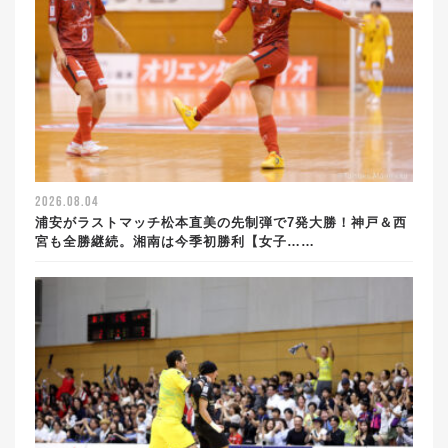
2026.08.04
浦安がラストマッチ松本直美の先制弾で7発大勝！神戸＆西
宮も全勝継続。湘南は今季初勝利【女子……