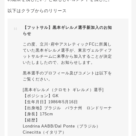
以下はクラブからのリリース
【フットサル】黒本ギレルメ選手新加入のお知
らせ
この度、立川･府中アスレティックFCに所属し
ていた黒本ギレルメ選手が、東京ヴェルディフ
ットサルチームに来季から加入することが決定
いたしましたので、お知らせします。
黒本選手のプロフィール及びコメントは以下を
ご覧ください。
[黒本ギレルメ（クロモト ギレルメ）選手]
【ポジション】GK
【生年月日】1986年5月16日
【出身地】ブラジル パラナ州 ロンドリーナ
【身長】175cm
【経歴】
Londrina AABB/Dal Ponte（ブラジル）
Cinecitta（イタリア）