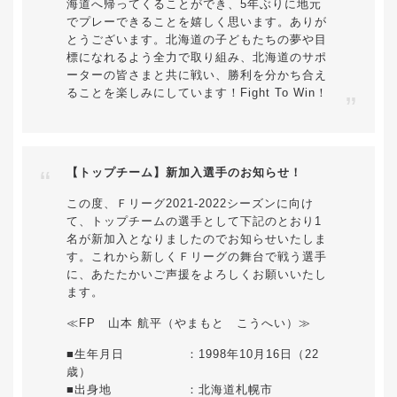
海道へ帰ってくることができ、5年ぶりに地元
でプレーできることを嬉しく思います。ありが
とうございます。北海道の子どもたちの夢や目
標になれるよう全力で取り組み、北海道のサポ
ーターの皆さまと共に戦い、勝利を分かち合え
ることを楽しみにしています！Fight To Win！
【トップチーム】新加入選手のお知らせ！
この度、Ｆリーグ2021-2022シーズンに向け
て、トップチームの選手として下記のとおり1
名が新加入となりましたのでお知らせいたしま
す。これから新しくＦリーグの舞台で戦う選手
に、あたたかいご声援をよろしくお願いいたし
ます。
≪FP 山本 航平（やまもと こうへい）≫
■生年月日 ：1998年10月16日（22
歳）
■出身地 ：北海道札幌市