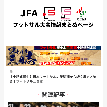
AD
【全話連載中】日本フットサルの黎明期から続く歴史と物
語｜フットサル三国志
関連記事
▼
▼