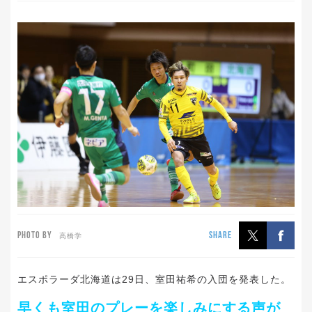
PHOTO BY
SHARE
高橋学
エスポラーダ北海道は29日、室田祐希の入団を発表した。
早くも室田のプレーを楽しみにする声が