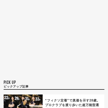
PICK UP
ピックアップ記事
“フィクソ定着”で真価を示す28歳。
プロクラブを渡り歩いた超万能型選