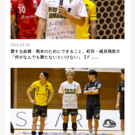
2026.08.04
愛する故郷・熊本のためにできること。町田・礒貝飛那大
「何がなんでも勝たないといけない」【Ｆ……