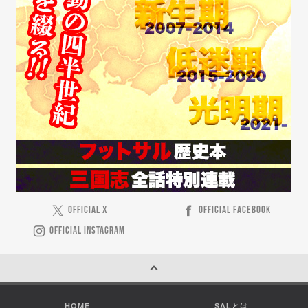
OFFICIAL X
OFFICIAL FACEBOOK
OFFICIAL INSTAGRAM
HOME
SALとは