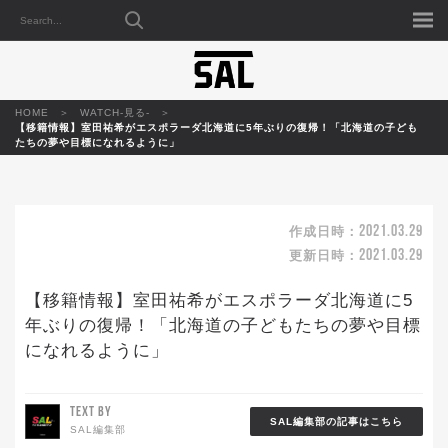
HOME
WATCH-見る-
【移籍情報】室田祐希がエスポラーダ北海道に5年ぶりの復帰！「北海道の子ども
たちの夢や目標になれるように」
2021.03.29
作成日時：
2021.03.29
更新日時：
【移籍情報】室田祐希がエスポラーダ北海道に5
年ぶりの復帰！「北海道の子どもたちの夢や目標
になれるように」
TEXT BY
SAL編集部の記事はこちら
SAL編集部