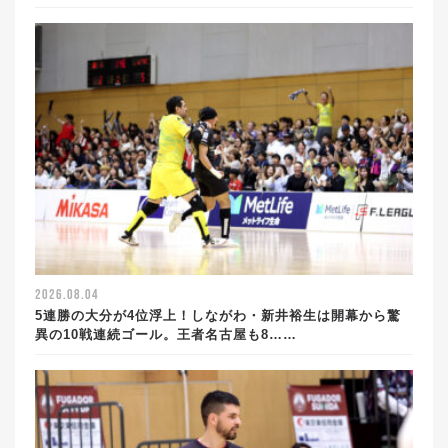
2026.08.04
5連勝の大分が4位浮上！しながわ・新井裕生は開幕から驚
異の10戦連続ゴール。王者名古屋も8……