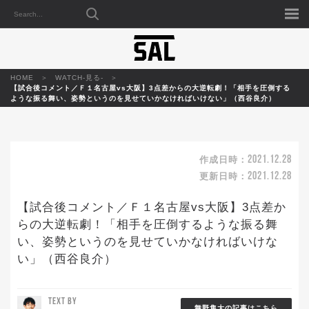
HOME
WATCH-見る-
【試合後コメント／Ｆ１名古屋vs大阪】3点差からの大逆転劇！「相手を圧倒する
ような振る舞い、姿勢というのを見せていかなければいけない」（西谷良介）
2021.12.28
作成日時：
2021.12.28
更新日時：
【試合後コメント／Ｆ１名古屋vs大阪】3点差か
らの大逆転劇！「相手を圧倒するような振る舞
い、姿勢というのを見せていかなければいけな
い」（西谷良介）
TEXT BY
舞野隼大の記事はこちら