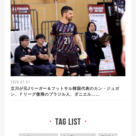
2026.07.31
立川が元Jリーガー＆フットサル韓国代表のカン・ジュガ
ン、Ｆリーグ復帰のブラジル人、ダニエル……
tag list
▼
▼