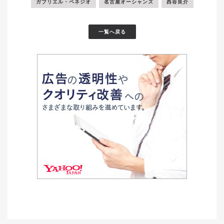
ガブリエル・ペネジオ
名古屋オーシャンズ
西谷良介
一覧へ戻る