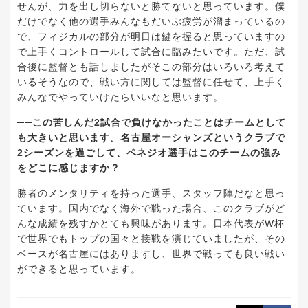
せんが、力を出し切らないと勝てないと思っています。僕
だけでなく他の選手みんなもだいぶ疲労が溜まっているの
で、フィジカルの部分が明日は鍵を握ると思っていますの
で上手くコントロールして試合に臨みたいです。ただ、試
合後に監督とも話しましたがそこの部分はいろいろ考えて
いるそうなので、戦い方に関しては監督に任せて、上手く
みんなでやっていけたらいいなと思います。
──この苦しんだ2試合で負けなかったことはチームとして
も大きいと思います。名古屋オーシャンズというクラブで
2シーズンを過ごして、ペネジオ選手はこのチームの強み
をどこに感じますか？
勝者のメンタリティを持った選手、スタッフ陣だなと思っ
ています。国内でなく海外で戦った場合、このクラブがど
んな成績を残すかとても興味があります。日本代表がW杯
で世界でもトップの国々と接戦を演じていましたが、その
ベースが名古屋にはありますし、世界で戦っても良い戦い
ができると思っています。