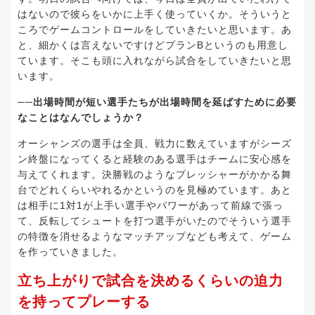
はないので彼らをいかに上手く使っていくか。そういうと
ころでゲームコントロールをしていきたいと思います。あ
と、細かくは言えないですけどプランBというのも用意し
ています。そこも頭に入れながら試合をしていきたいと思
います。
──出場時間が短い選手たちが出場時間を延ばすために必要
なことはなんでしょうか？
オーシャンズの選手は全員、戦力に数えていますがシーズ
ン終盤になってくると経験のある選手はチームに安心感を
与えてくれます。決勝戦のようなプレッシャーがかかる舞
台でどれくらいやれるかというのを見極めています。あと
は相手に1対1が上手い選手やパワーがあって前線で張っ
て、反転してシュートを打つ選手がいたのでそういう選手
の特徴を消せるようなマッチアップなども考えて、ゲーム
を作っていきました。
立ち上がりで試合を決めるくらいの迫力
を持ってプレーする