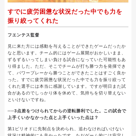
すでに疲労困憊な状況だった中でも力を
振り絞ってくれた
フエンテス監督
見に来た方には感動を与えることができたゲームだったか
なと思います。チーム的にはゲーム展開がおかしいまま、
ずるずるいってしまい負ける試合になっていた可能性もあ
り得ました。ただ、そこでチームが打ち勝つ力を発揮でき
て、パワープレーから勝つことができたことはすごく良か
った。すでに疲労困憊な状況だった中でも力を振り絞って
くれた選手には本当に感謝しています。ですが明日また試
合があるのでしっかり体を休めて、気持ちを切り替えない
といけないですね。
──3点差をつけられてからの逆転勝利でした。この試合で
上手くいかなかった点と上手くいった点は？
第1ピリオドに先制点を決められ、追わなければいけない
状況は精神的にも辛かったです。ただゲーム的には安定し