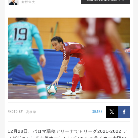
舞野隼大
PHOTO BY
SHARE
高橋学
12月28日、パロマ瑞穂アリーナでＦリーグ2021-2022 デ