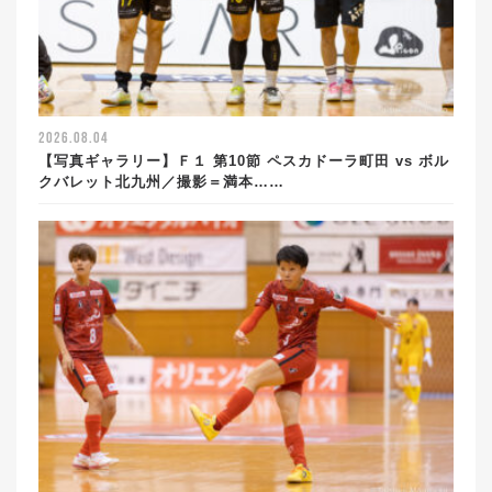
2026.08.04
【写真ギャラリー】Ｆ１ 第10節 ペスカドーラ町田 vs ボル
クバレット北九州／撮影＝満本……