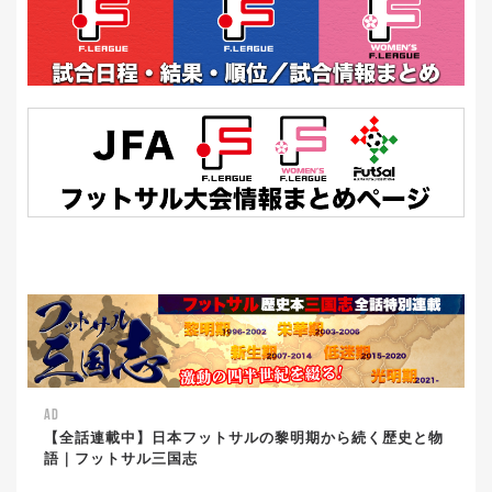
AD
【全話連載中】日本フットサルの黎明期から続く歴史と物
語｜フットサル三国志