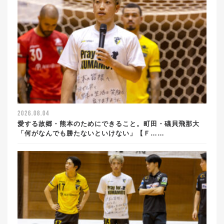
2026.08.04
愛する故郷・熊本のためにできること。町田・礒貝飛那大
「何がなんでも勝たないといけない」【Ｆ……