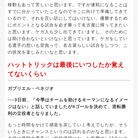
移動もあって苦しいと思います。ですが連戦になることは
すでに分かっていたことなのでそこに向けて準備してきて
いるので、それを言い訳にしてはいけない。優勝するため
にポイントとなる試合を必ず勝って名古屋に帰ってきたい
と思います。ケガ人も少し出てきていますし、そのために
は助け合わないといけないと思っています。ケガをしてい
る選手の想いも背負って、名古屋らしい試合をしつつ、こ
の状況を楽しみたいなと思います。
ハットトリックは最後にいつしたか覚え
てないくらい
ガブリエル・ペネジオ
──3日前、「今季はチームを助けるキーマンになるイメー
ジはない」と話していましたが4ゴールを決めて、逆転勝
利の立役者となりました。
もっと時間をかけて感覚を戻していく考えでしたが、そう
いうときにチャンスというのは訪れるのかなと思います。