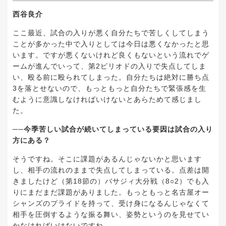
西谷良介
ここ最近、試合の入りが悪く自分たちで苦しくしてしまう
ことが多かった中で入りとしては今日は悪くなかったと思
います。ですが悪くないけれど良くもないという流れでゲ
ームが進んでいって、第2ピリオドの入りで失点してしま
い、殴る前に殴られてしまった。自分たちは絶対に勝ち点
3を落とせないので、もっともっと自分たちで緊張感を生
むように意識しなければいけないとあらためて感じまし
た。
──今季苦しい試合が続いてしまっている要因は試合の入り
方にある？
そうですね。そこに課題があるんじゃないかと思います
し、相手の流れのままで失点してしまっている。点差は開
きましたけど（第18節の）バサジィ大分戦（8○2）でも入
りにまだまだ課題がありました。もっともっと名古屋オー
シャンズのプライドを持って、受け身になるんじゃなくて
相手を圧倒するような振る舞い、姿勢というのを見せてい
かなければいけないですね。