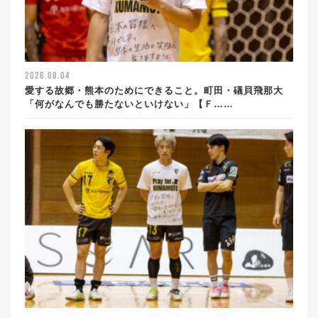
2026.08.04
愛する故郷・熊本のためにできること。町田・礒貝飛那大
「何がなんでも勝たないといけない」【Ｆ……