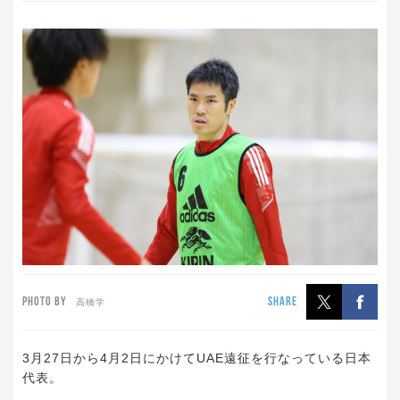
PHOTO BY
SHARE
高橋学
3月27日から4月2日にかけてUAE遠征を行なっている日本
代表。