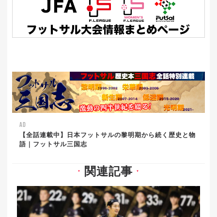
AD
【全話連載中】日本フットサルの黎明期から続く歴史と物
語｜フットサル三国志
関連記事
▼
▼