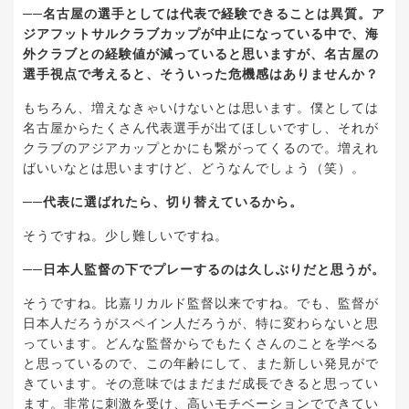
──名古屋の選手としては代表で経験できることは異質。ア
ジアフットサルクラブカップが中止になっている中で、海
外クラブとの経験値が減っていると思いますが、名古屋の
選手視点で考えると、そういった危機感はありませんか？
もちろん、増えなきゃいけないとは思います。僕としては
名古屋からたくさん代表選手が出てほしいですし、それが
クラブのアジアカップとかにも繋がってくるので。増えれ
ばいいなとは思いますけど、どうなんでしょう（笑）。
──代表に選ばれたら、切り替えているから。
そうですね。少し難しいですね。
──日本人監督の下でプレーするのは久しぶりだと思うが。
そうですね。比嘉リカルド監督以来ですね。でも、監督が
日本人だろうがスペイン人だろうが、特に変わらないと思
っています。どんな監督からでもたくさんのことを学べる
と思っているので、この年齢にして、また新しい発見がで
きています。その意味ではまだまだ成長できると思ってい
ます。非常に刺激を受け、高いモチベーションでできてい