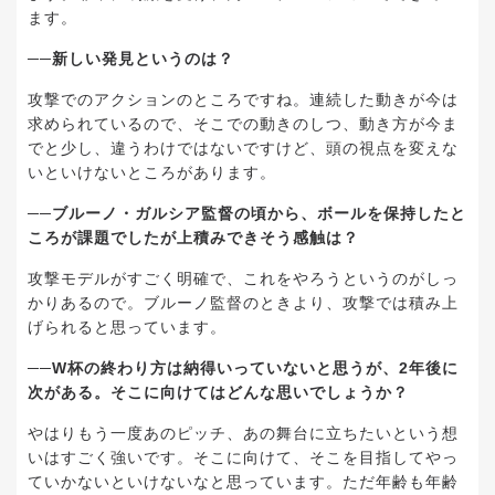
ます。
──新しい発見というのは？
攻撃でのアクションのところですね。連続した動きが今は
求められているので、そこでの動きのしつ、動き方が今ま
でと少し、違うわけではないですけど、頭の視点を変えな
いといけないところがあります。
──ブルーノ・ガルシア監督の頃から、ボールを保持したと
ころが課題でしたが上積みできそう感触は？
攻撃モデルがすごく明確で、これをやろうというのがしっ
かりあるので。ブルーノ監督のときより、攻撃では積み上
げられると思っています。
──W杯の終わり方は納得いっていないと思うが、2年後に
次がある。そこに向けてはどんな思いでしょうか？
やはりもう一度あのピッチ、あの舞台に立ちたいという想
いはすごく強いです。そこに向けて、そこを目指してやっ
ていかないといけないなと思っています。ただ年齢も年齢