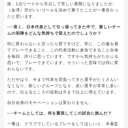
後、1点リードから失点して苦しい展開になりましたが、
（金澤）空がいいゴールを決めて勝てたことが一番良かっ
たと思います。
──長く、日本代表として引っ張ってきた中で、新しいチー
ムの初陣をどんな気持ちで迎えたのでしょうか？
特に変わらないと言ったら変ですけど。常に、この服を着
てプレーできること、この代表活動に参加できること自体
を毎回、誇りに思っています。ですから気持ちがたかぶる
思いで、プレーできています。そういった意味では特に変
わらないです。
ただやはり、今まで代表を背負ってきた選手がたくさんい
なくなり、新しいグループとなり、若い選手が非常に多い
ので、伝えるところの役割は今まで以上に増えています。
自分自身のモチベーションは変わりません。
──チームとしては、何を重視してこの試合に挑んだ？
一番は、クラブでしているプレーをしてほしいと、木暮監