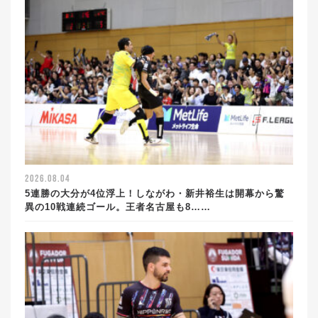
2026.08.04
5連勝の大分が4位浮上！しながわ・新井裕生は開幕から驚
異の10戦連続ゴール。王者名古屋も8……