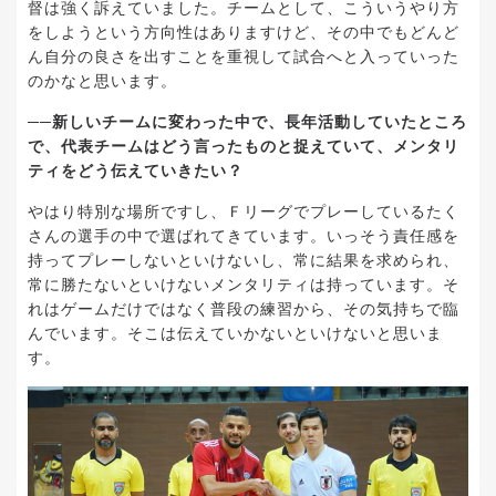
督は強く訴えていました。チームとして、こういうやり方
をしようという方向性はありますけど、その中でもどんど
ん自分の良さを出すことを重視して試合へと入っていった
のかなと思います。
──新しいチームに変わった中で、長年活動していたところ
で、代表チームはどう言ったものと捉えていて、メンタリ
ティをどう伝えていきたい？
やはり特別な場所ですし、Ｆリーグでプレーしているたく
さんの選手の中で選ばれてきています。いっそう責任感を
持ってプレーしないといけないし、常に結果を求められ、
常に勝たないといけないメンタリティは持っています。そ
れはゲームだけではなく普段の練習から、その気持ちで臨
んでいます。そこは伝えていかないといけないと思いま
す。