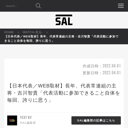
HOME
WATCH-見る-
【日本代表／WEB取材】長年、代表常連組の主将・吉川智貴「代表活動に参加で
きること自体を毎回、誇りに思う」
2022.04.01
作成日時：
2022.04.01
更新日時：
【日本代表／WEB取材】長年、代表常連組の主
将・吉川智貴「代表活動に参加できること自体を
毎回、誇りに思う」
TEXT BY
SAL編集部の記事はこちら
SAL編集部