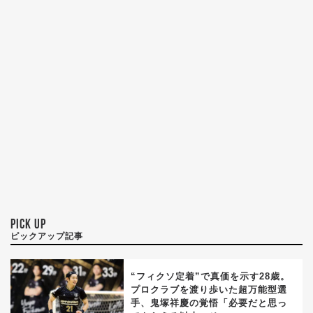
PICK UP
ピックアップ記事
“フィクソ定着”で真価を示す28歳。
プロクラブを渡り歩いた超万能型選
手、鬼塚祥慶の覚悟「必要だと思っ