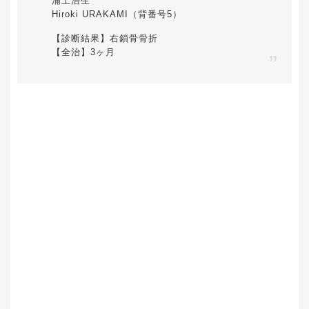
浦上浩生
Hiroki URAKAMI（背番号5）
【診断結果】右鎖骨骨折
【全治】3ヶ月