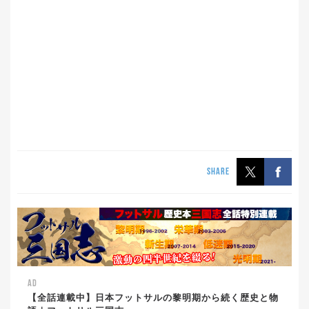
SHARE
AD
【全話連載中】日本フットサルの黎明期から続く歴史と物