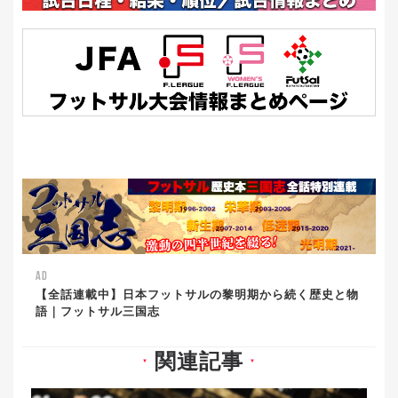
AD
【全話連載中】日本フットサルの黎明期から続く歴史と物
語｜フットサル三国志
関連記事
▼
▼