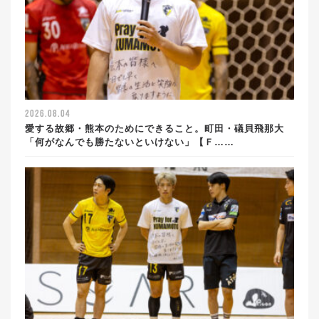
2026.08.04
愛する故郷・熊本のためにできること。町田・礒貝飛那大
「何がなんでも勝たないといけない」【Ｆ……