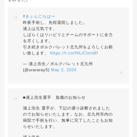
#きょんにちはー
昨夜手術し、先程退院しました。
浦上は元気です。
しばらくはリハビリとチームのサポートに全力
を尽くします。
引き続きボルクバレット北九州をよろしくお願
い致します。
https://t.co/HtLiClmrdH
— 浦上浩生／ボルクバレット北九州
(@urararay5)
May 2, 2024
■浦上浩生選手 負傷のお知らせ
浦上浩生 選手が、下記の通り診断されました
のでお知らせいたします。なお、北九州市内の
病院で手術を行い、無事に完了したこともお知
らせいたします。