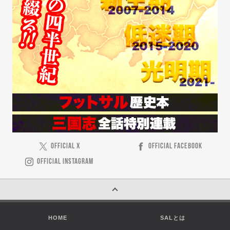
OFFICIAL X
OFFICIAL FACEBOOK
OFFICIAL INSTAGRAM
HOME
SALとは