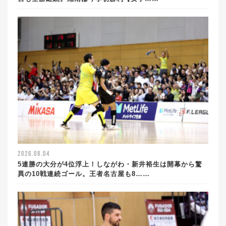
2026.08.04
5連勝の大分が4位浮上！しながわ・新井裕生は開幕から驚
異の10戦連続ゴール。王者名古屋も8……