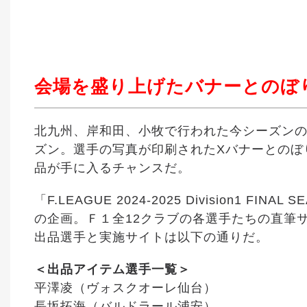
会場を盛り上げたバナーとのぼ
北九州、岸和田、小牧で行われた今シーズンのＦ
ズン。選手の写真が印刷されたXバナーとのぼ
品が手に入るチャンスだ。
「F.LEAGUE 2024-2025 Division1
の企画。Ｆ１全12クラブの各選手たちの直筆
出品選手と実施サイトは以下の通りだ。
＜出品アイテム選手一覧＞
平澤凌（ヴォスクオーレ仙台）
長坂拓海（バルドラール浦安）