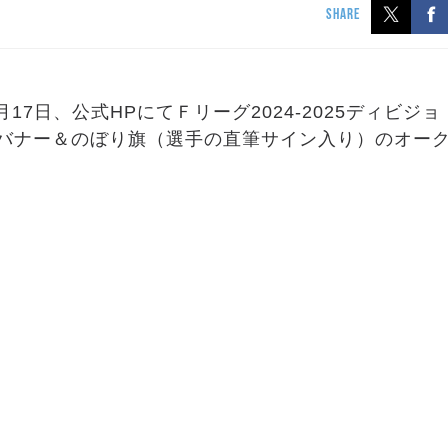
SHARE
7日、公式HPにてＦリーグ2024-2025ディビジョ
バナー＆のぼり旗（選手の直筆サイン入り）のオー