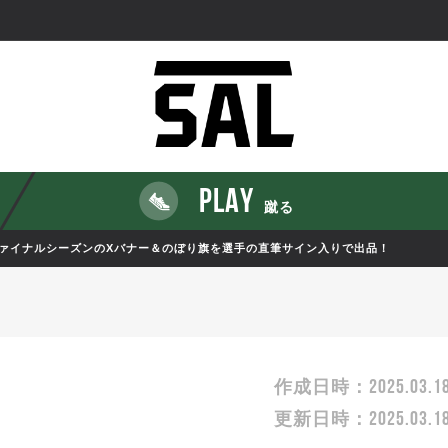
PLAY
蹴る
ァイナルシーズンのXバナー＆のぼり旗を選手の直筆サイン入りで出品！
2025.03.1
作成日時：
2025.03.1
更新日時：