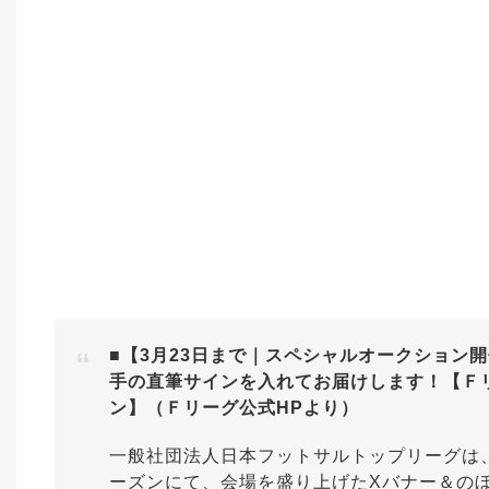
■【3月23日まで｜スペシャルオークション
手の直筆サインを入れてお届けします！【Ｆリーグ
ン】（Ｆリーグ公式HPより）
一般社団法人日本フットサルトップリーグは、Ｆリ
ーズンにて、会場を盛り上げたXバナー＆の