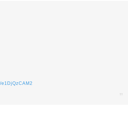
om/e1DjQzCAM2