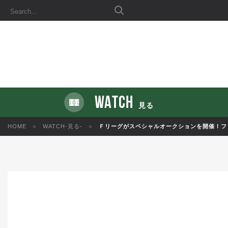
WATCH
見る
HOME
WATCH-見る-
Ｆリーグがスペシャルオークションを開催！フ