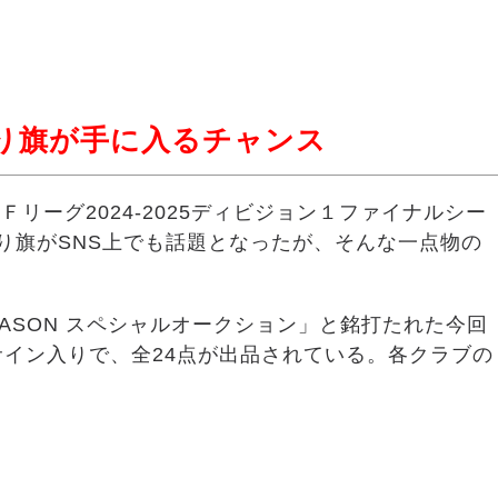
り旗が手に入るチャンス
リーグ2024-2025ディビジョン１ファイナルシー
り旗がSNS上でも話題となったが、そんな一点物の
 FINAL SEASON スペシャルオークション」と銘打たれた今回
サイン入りで、全24点が出品されている。各クラブの