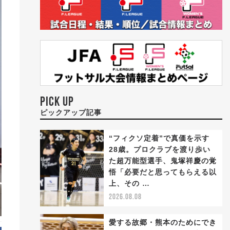
PICK UP
ピックアップ記事
“フィクソ定着”で真価を示す
28歳。プロクラブを渡り歩い
た超万能型選手、鬼塚祥慶の覚
悟「必要だと思ってもらえる以
上、その …
2026.08.08
愛する故郷・熊本のためにでき