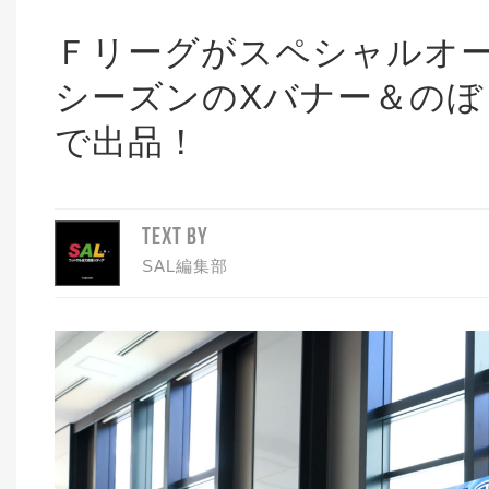
Ｆリーグがスペシャルオ
シーズンのXバナー＆のぼ
で出品！
TEXT BY
SAL編集部