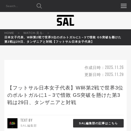
HOME
WATCH-見る-
日本女子代表、W杯第2戦で世界3位のポルトガルに1－3で惜敗 GS突破を懸けた
第3戦は29日、タンザニアと対戦【フットサル日本女子代表】
2025.11.26
作成日時：
2025.11.29
更新日時：
【フットサル日本女子代表】W杯第2戦で世界3位
のポルトガルに1－3で惜敗 GS突破を懸けた第3
戦は29日、タンザニアと対戦
TEXT BY
SAL編集部の記事はこちら
SAL編集部