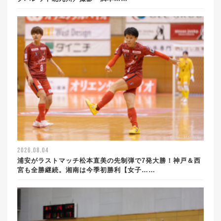
2026.08.04
浦安がラストマッチ松本直美の先制弾で7発大勝！神戸＆西
宮も全勝継続。湘南は今季初勝利【女子……