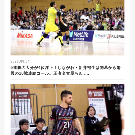
2026.08.04
5連勝の大分が4位浮上！しながわ・新井裕生は開幕から驚
異の10戦連続ゴール。王者名古屋も8……