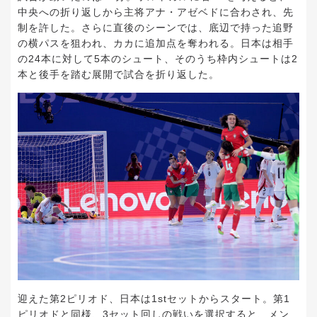
中央への折り返しから主将アナ・アゼベドに合わされ、先
制を許した。さらに直後のシーンでは、底辺で持った追野
の横パスを狙われ、カカに追加点を奪われる。日本は相手
の24本に対して5本のシュート、そのうち枠内シュートは2
本と後手を踏む展開で試合を折り返した。
迎えた第2ピリオド、日本は1stセットからスタート。第1
ピリオドと同様、3セット回しの戦いを選択すると、メン