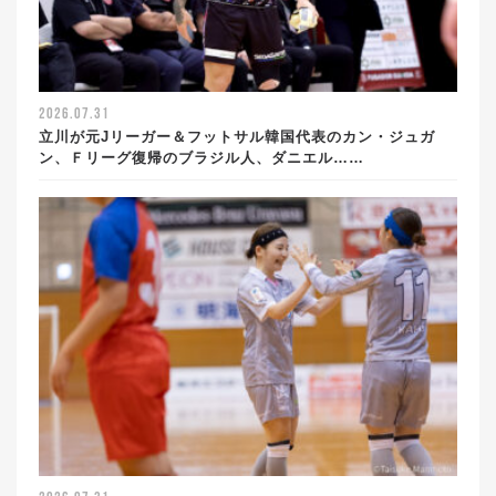
2026.07.31
立川が元Jリーガー＆フットサル韓国代表のカン・ジュガ
ン、Ｆリーグ復帰のブラジル人、ダニエル……