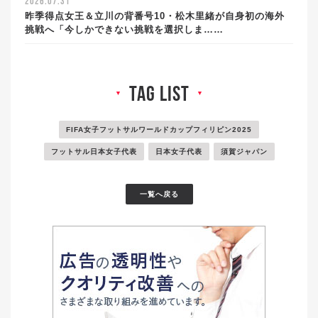
2026.07.31
昨季得点女王＆立川の背番号10・松木里緒が自身初の海外
挑戦へ「今しかできない挑戦を選択しま……
tag list
▼
▼
FIFA女子フットサルワールドカップフィリピン2025
フットサル日本女子代表
日本女子代表
須賀ジャパン
一覧へ戻る