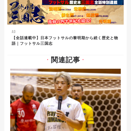
AD
【全話連載中】日本フットサルの黎明期から続く歴史と物
語｜フットサル三国志
関連記事
▼
▼