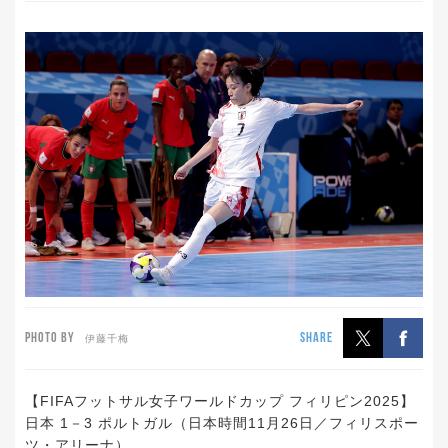
PHOTO BY
SHARE
伊藤千梅
【FIFAフットサル女子ワールドカップ フィリピン2025】
日本 1－3 ポルトガル（日本時間11月26日／フィリスポー
ツ・アリーナ）