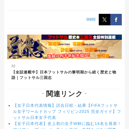
SHARE
AD
【全話連載中】日本フットサルの黎明期から続く歴史と物
語｜フットサル三国志
関連リンク
▼
▼
【女子日本代表情報】試合日程・結果【FIFAフットサ
ル女子ワールドカップ フィリピン2025 完全ガイド】フ
ットサル日本女子代表
【女子日本代表】史上初の女子W杯に臨む14名を発表！