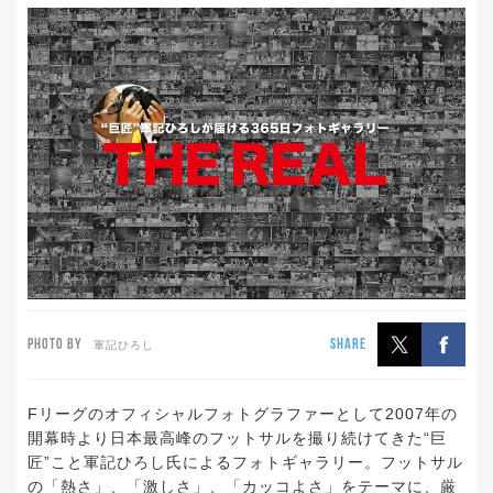
PHOTO BY
SHARE
軍記ひろし
Fリーグのオフィシャルフォトグラファーとして2007年の
開幕時より日本最高峰のフットサルを撮り続けてきた“巨
匠”こと軍記ひろし氏によるフォトギャラリー。フットサル
の「熱さ」、「激しさ」、「カッコよさ」をテーマに、厳