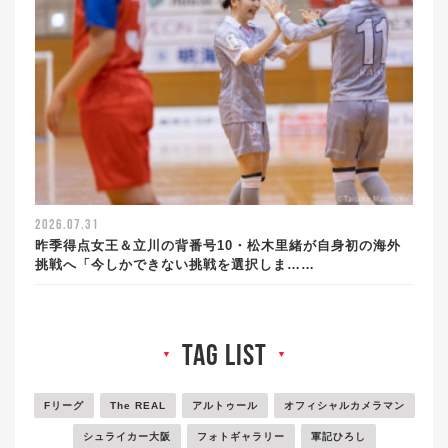
2026.07.31
昨季得点女王＆立川の背番号10・松木里緒が自身初の海外
挑戦へ「今しかできない挑戦を選択しま……
tag list
▼
▼
Fリーグ
The REAL
アルトゥール
オフィシャルカメラマン
シュライカー大阪
フォトギャラリー
軍記ひろし