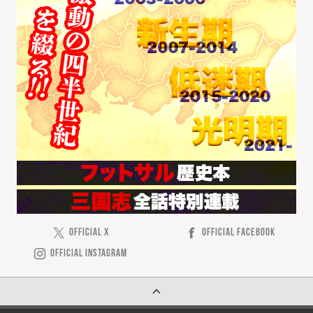
OFFICIAL X
OFFICIAL FACEBOOK
OFFICIAL INSTAGRAM