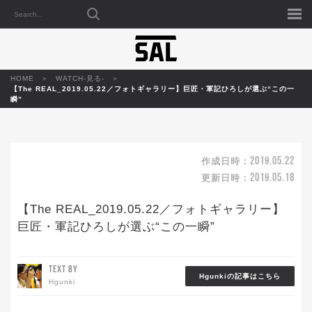
HOME
WATCH-見る-
【The REAL_2019.05.22／フォトギャラリー】巨匠・軍記ひろしが選ぶ“この一
瞬”
2019.05.22
作成日時：
2019.05.18
更新日時：
【The REAL_2019.05.22／フォトギャラリー】
巨匠・軍記ひろしが選ぶ“この一瞬”
TEXT BY
Hgunkiの記事はこちら
Hgunki