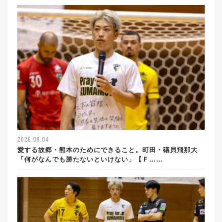
2026.08.04
愛する故郷・熊本のためにできること。町田・礒貝飛那大
「何がなんでも勝たないといけない」【Ｆ……