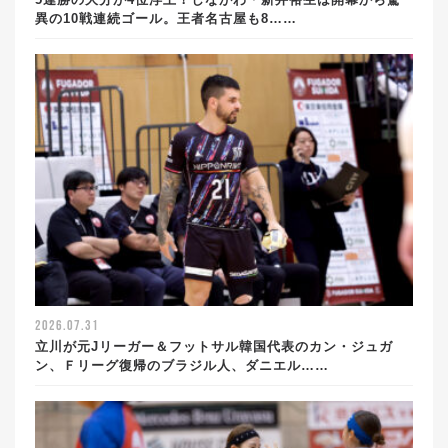
異の10戦連続ゴール。王者名古屋も8……
2026.07.31
立川が元Jリーガー＆フットサル韓国代表のカン・ジュガ
ン、Ｆリーグ復帰のブラジル人、ダニエル……