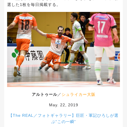
選した1枚を毎日掲載する。
アルトゥール
／
シュライカー大阪
May. 22, 2019
【The REAL／フォトギャラリー】巨匠・軍記ひろしが選
ぶ“この一瞬”