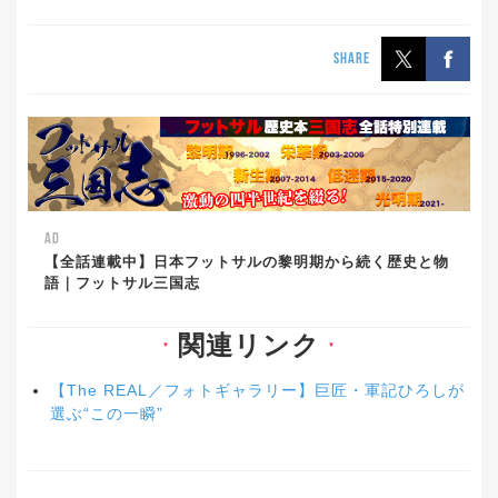
SHARE
AD
【全話連載中】日本フットサルの黎明期から続く歴史と物
語｜フットサル三国志
関連リンク
▼
▼
【The REAL／フォトギャラリー】巨匠・軍記ひろしが
選ぶ“この一瞬”