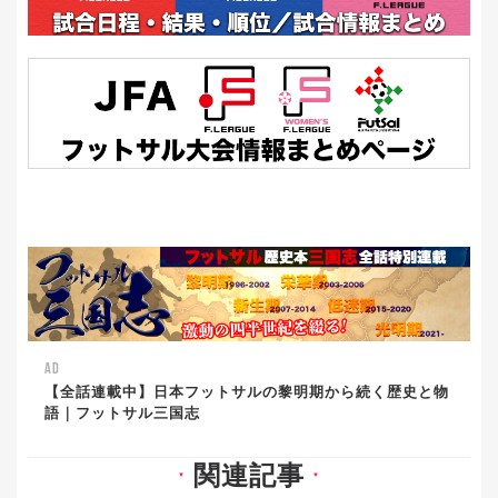
AD
【全話連載中】日本フットサルの黎明期から続く歴史と物
語｜フットサル三国志
関連記事
▼
▼