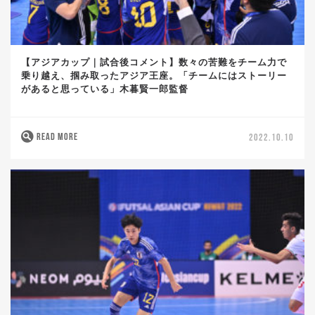
【アジアカップ｜試合後コメント】数々の苦難をチーム力で
乗り越え、掴み取ったアジア王座。「チームにはストーリー
があると思っている」木暮賢一郎監督
READ MORE
2022.10.10