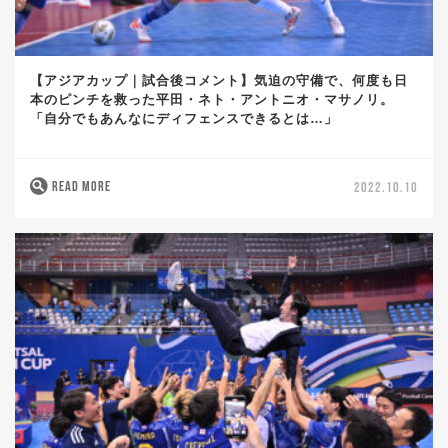
【アジアカップ｜試合後コメント】気迫の守備で、何度も日
本のピンチを救った平田・ネト・アントニオ・マサノリ。
「自分でもあんなにディフェンスできるとは…」
READ MORE
2022.10.10