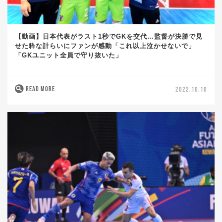
【動画】日本代表がラスト1秒でGKを交代…監督が決勝で見
せた粋な計らいにファンが感動「これ以上泣かせないで」
「GKユニット全員で守り抜いた」
READ MORE
2022.10.10