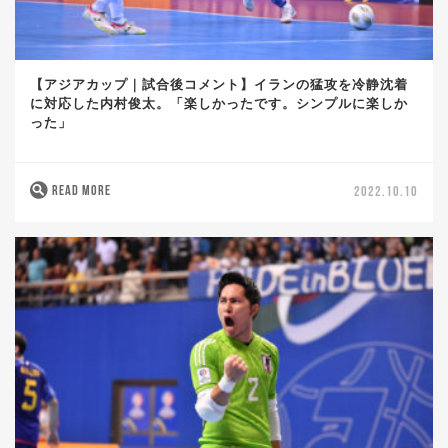
【アジアカップ｜試合後コメント】イランの猛攻を冷静沈着
に対応した内村俊太。「楽しかったです。シンプルに楽しか
った」
READ MORE
2022.10.10