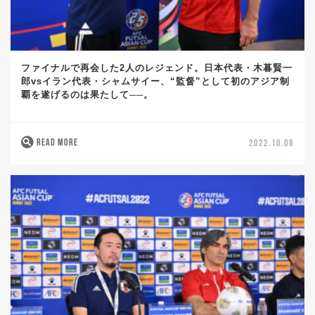
ファイナルで再会した2人のレジェンド。日本代表・木暮賢一
郎vsイラン代表・シャムサイー、“監督”として初のアジア制
覇を遂げるのは果たして──。
READ MORE
2022.10.08