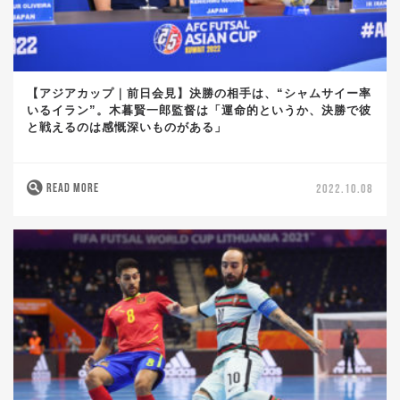
【アジアカップ｜前日会見】決勝の相手は、“シャムサイー率
いるイラン”。木暮賢一郎監督は「運命的というか、決勝で彼
と戦えるのは感慨深いものがある」
READ MORE
2022.10.08