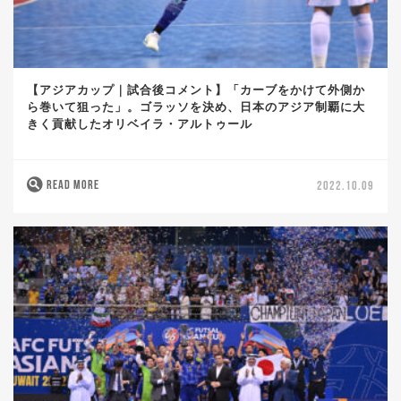
【アジアカップ｜試合後コメント】「カーブをかけて外側か
ら巻いて狙った」。ゴラッソを決め、日本のアジア制覇に大
きく貢献したオリベイラ・アルトゥール
READ MORE
2022.10.09