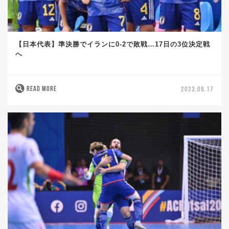
【日本代表】準決勝でイランに0-2で敗戦…17日の3位決定戦
へ
READ MORE
2023.09.17