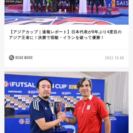
【アジアカップ｜速報レポート】日本代表が8年ぶり4度目の
アジア王者に！決勝で宿敵・イランを破って優勝！
READ MORE
2022.10.09