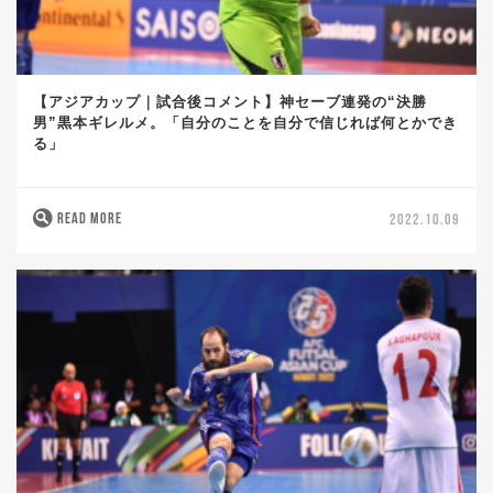
【アジアカップ｜試合後コメント】神セーブ連発の“決勝
男”黒本ギレルメ。「自分のことを自分で信じれば何とかでき
る」
READ MORE
2022.10.09