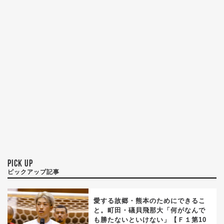
PICK UP
ピックアップ記事
愛する故郷・熊本のためにできるこ
と。町田・礒貝飛那大「何がなんで
も勝たないといけない」【Ｆ１第10