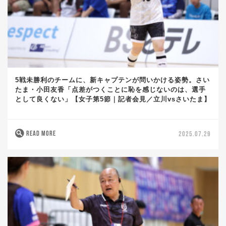
5戦未勝利のチームに、新キャプテンが問いかける姿勢。さい
たま・小田友香「点差がつくことに恥を感じないのは、選手
として良くない」【女子第5節｜記者会見／立川vsさいたま】
READ MORE
2025.07.29