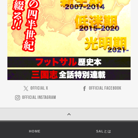
OFFICIAL X
OFFICIAL FACEBOOK
OFFICIAL INSTAGRAM
HOME
SALとは