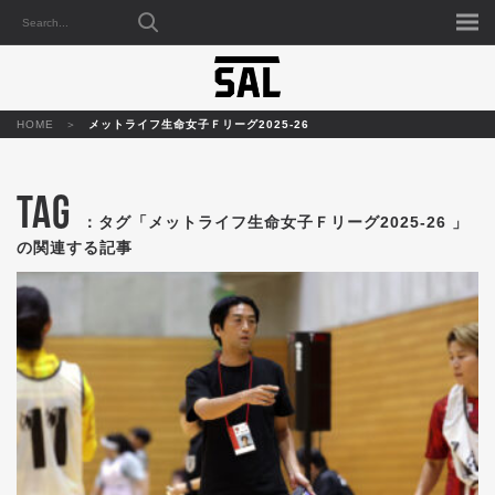
HOME
メットライフ生命女子Ｆリーグ2025-26
TAG
：タグ「メットライフ生命女子Ｆリーグ2025-26 」
の関連する記事