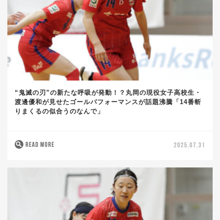
“鬼滅の刃”の新たな呼吸が発動！？丸岡の現役女子高校生・
渡邊優和が見せたゴールパフォーマンスが話題沸騰「14番斬
りまくるの似合うのなんで」
READ MORE
2025.07.31