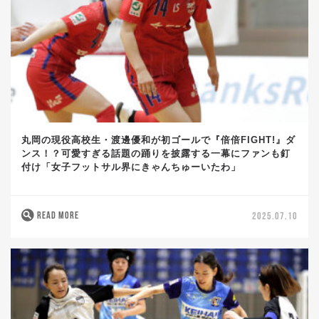
丸岡の現役高校生・渡邊優和が初ゴールで『倍倍FIGHT!』ダ
ンス！？可愛すぎる話題の踊りを披露する一幕にファンも釘
付け「女子フットサル界にきゃんちゅーいたわ」
READ MORE
2025.07.10