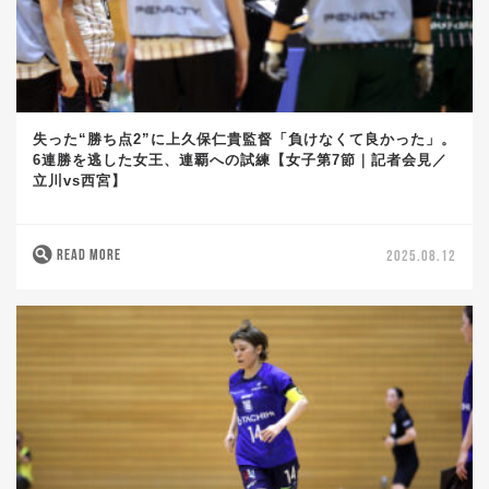
失った“勝ち点2”に上久保仁貴監督「負けなくて良かった」。
6連勝を逃した女王、連覇への試練【女子第7節｜記者会見／
立川vs西宮】
READ MORE
2025.08.12