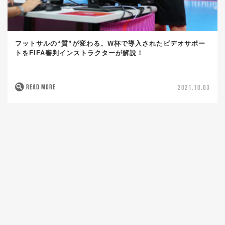
フットサルの“質”が変わる。W杯で導入されたビデオサポー
トをFIFA審判インストラクターが解説！
READ MORE
2021.10.03