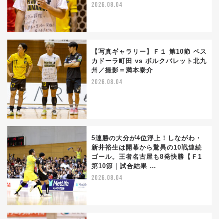
2026.08.04
【写真ギャラリー】Ｆ１ 第10節 ペス
カドーラ町田 vs ボルクバレット北九
州／撮影＝満本泰介
2026.08.04
5連勝の大分が4位浮上！しながわ・
新井裕生は開幕から驚異の10戦連続
ゴール。王者名古屋も8発快勝【Ｆ1
第10節｜試合結果 …
2026.08.04