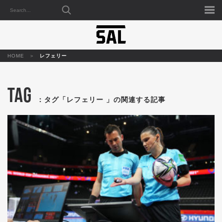
HOME
レフェリー
TAG
：タグ「レフェリー 」の関連する記事