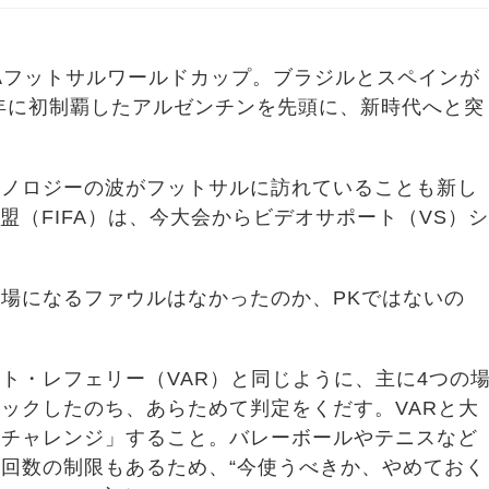
IFAフットサルワールドカップ。ブラジルとスペインが
6年に初制覇したアルゼンチンを先頭に、新時代へと突
クノロジーの波がフットサルに訪れていることも新し
（FIFA）は、今大会からビデオサポート（VS）シ
場になるファウルはなかったのか、PKではないの
ト・レフェリー（VAR）と同じように、主に4つの
ックしたのち、あらためて判定をくだす。VARと大
「チャレンジ」すること。バレーボールやテニスなど
回数の制限もあるため、“今使うべきか、やめておく