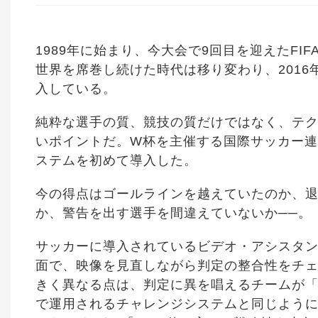
1989年に始まり、今大会で9回目を迎えたF
世界を席巻し続けた時代は移り変わり、201
入している。
純粋な選手の質、競技の質だけではなく、テ
いポイントだ。W杯を主催する国際サッカー連盟
ステムを初めて導入した。
今の得点はゴールラインを越えていたのか、退
か、警告を出す選手を間違えていないか──。
サッカーに導入されているビデオ・アシスタン
面で、映像を見直しながら判定の整合性をチェ
きく異なる点は、判定に異を唱えるチームが
で運用されるチャレンジシステムと同じように