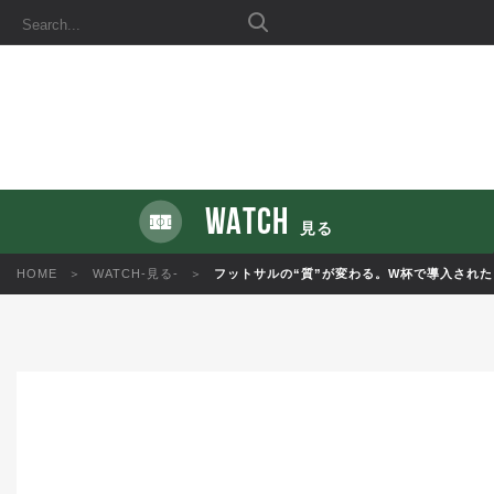
WATCH
見る
HOME
WATCH-見る-
フットサルの“質”が変わる。W杯で導入された