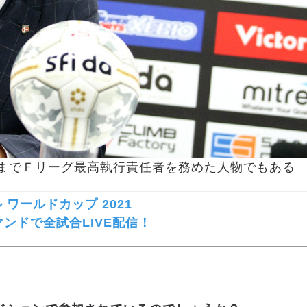
ズンまでＦリーグ最高執行責任者を務めた人物でもある
ル ワールドカップ 2021
デマンドで全試合LIVE配信！