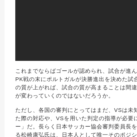
これまでならばゴールが認められ、試合が進ん
PK戦の末にポルトガルが決勝進出を決めた試
の質が上がれば、試合の質が高まることは間違
が変わっていくのではないだろうか。
ただし、各国の審判にとってはまだ、VSは未
た際の対応や、VSを用いた判定の指導が必要
ー」だ。長らく日本サッカー協会審判委員長を
る松崎康弘氏は、日本人として唯一そのポジシ