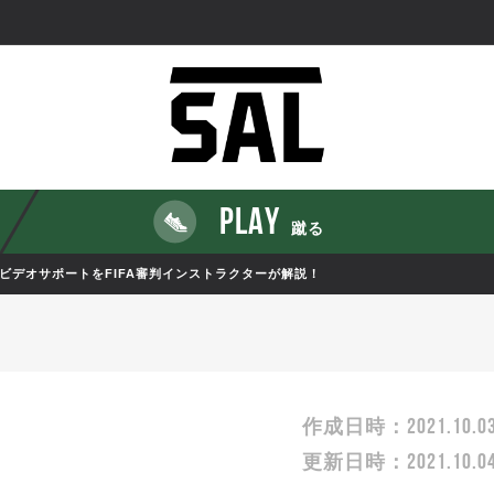
PLAY
蹴る
ビデオサポートをFIFA審判インストラクターが解説！
2021.10.0
作成日時：
2021.10.0
更新日時：