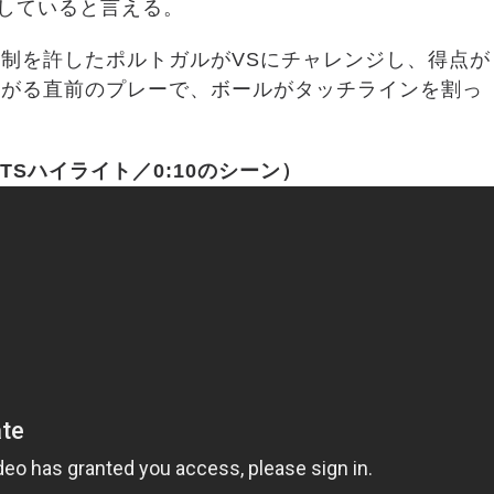
包していると言える。
制を許したポルトガルがVSにチャレンジし、得点が
ながる直前のプレーで、ボールがタッチラインを割っ
TSハイライト／0:10のシーン）