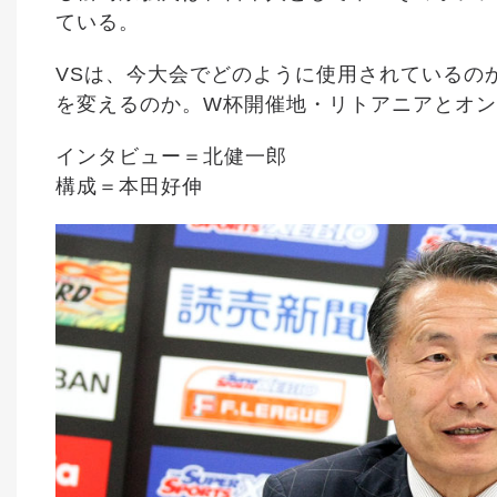
ている。
VSは、今大会でどのように使用されているの
を変えるのか。W杯開催地・リトアニアとオ
インタビュー＝北健一郎
構成＝本田好伸