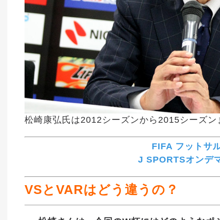
松崎康弘氏は2012シーズンから2015シー
FIFA フットサ
J SPORTSオン
VSとVARはどう違うの？