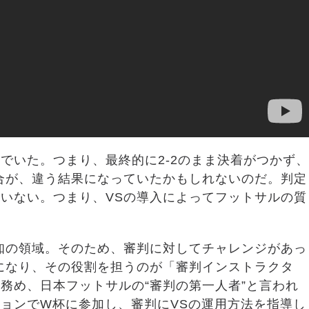
でいた。つまり、最終的に2-2のまま決着がつかず、
合が、違う結果になっていたかもしれないのだ。判定
いない。つまり、VSの導入によってフットサルの質
知の領域。そのため、審判に対してチャレンジがあっ
になり、その役割を担うのが「審判インストラクタ
務め、日本フットサルの“審判の第一人者”と言われ
ョンでW杯に参加し、審判にVSの運用方法を指導し