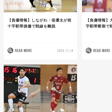
【負傷情報】しながわ・堤優太が前
【負傷情報】
十字靭帯損傷で戦線を離脱
字靭帯断裂で
READ MORE
READ MORE
2024.11.14