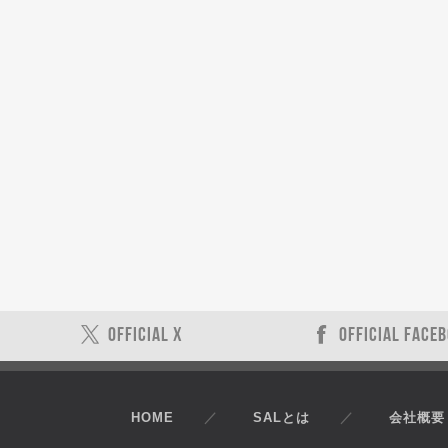
OFFICIAL X
OFFICIAL FACE
HOME
SALとは
会社概要