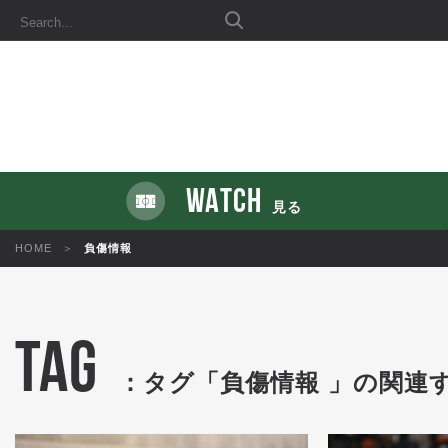
WATCH
見る
HOME
負傷情報
TAG
：タグ「負傷情報 」の関連