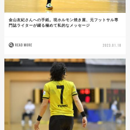
金山友紀さんへの手紙。現ホルモン焼き屋、元フットサル専
門誌ライターが綴る極めて私的なメッセージ
READ MORE
2023.01.18