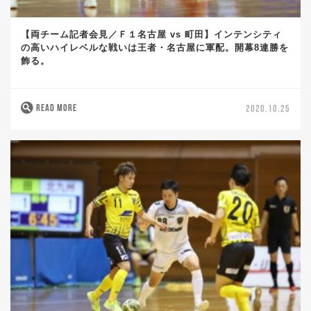
【両チーム記者会見／Ｆ１名古屋 vs 町田】インテンシティ
の高いハイレベルな戦いは王者・名古屋に軍配。開幕8連勝を
飾る。
READ MORE
2020.10.25