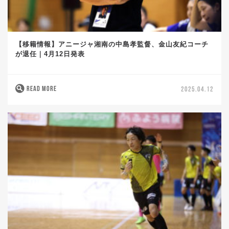
【移籍情報】アニージャ湘南の中島孝監督、金山友紀コーチ
が退任｜4月12日発表
READ MORE
2025.04.12