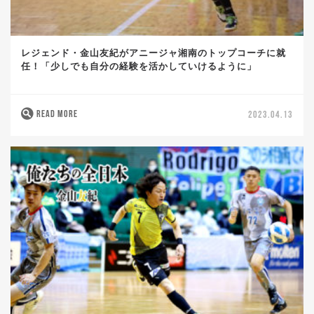
レジェンド・金山友紀がアニージャ湘南のトップコーチに就
任！「少しでも自分の経験を活かしていけるように」
READ MORE
2023.04.13