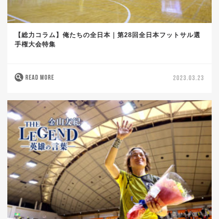
【総力コラム】俺たちの全日本｜第28回全日本フットサル選
手権大会特集
READ MORE
2023.03.23