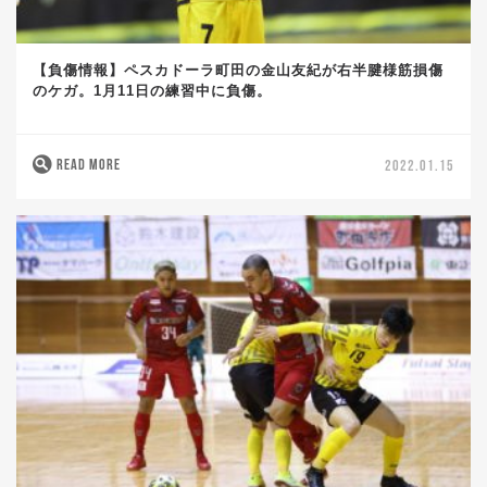
【負傷情報】ペスカドーラ町田の金山友紀が右半腱様筋損傷
のケガ。1月11日の練習中に負傷。
READ MORE
2022.01.15