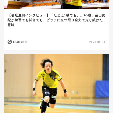
【引退直前インタビュー】「たとえ1秒でも」。45歳、金山友
紀が練習でも試合でも、ピッチに立つ限り全力で走り続けた
意味
READ MORE
2023.02.01