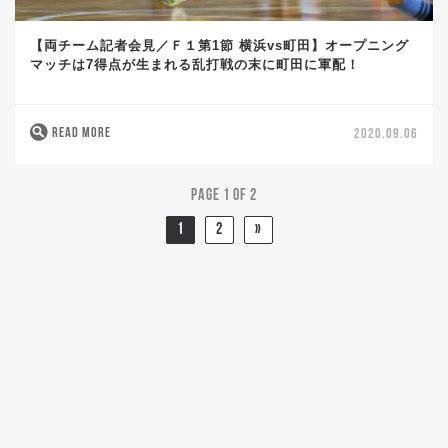
【両チーム記者会見／Ｆ１第1節 横浜vs町田】オープニング
マッチは7得点が生まれる乱打戦の末に町田に軍配！
READ MORE
2020.09.06
Page 1 of 2
1
2
»