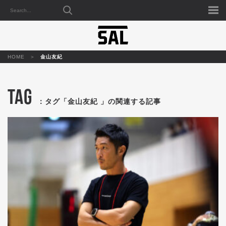
HOME
金山友紀
TAG
：タグ「金山友紀 」の関連する記事