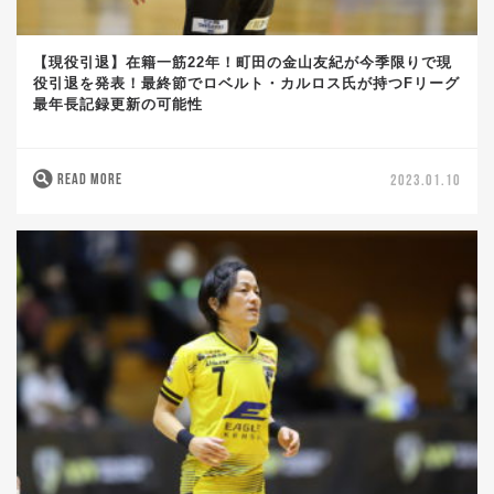
【現役引退】在籍一筋22年！町田の金山友紀が今季限りで現
役引退を発表！最終節でロベルト・カルロス氏が持つFリーグ
最年長記録更新の可能性
READ MORE
2023.01.10