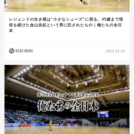
レジェンドの生き様は“小さなシューズ”に宿る。45歳まで現
役を続けた金山友紀という男に託されたもの｜俺たちの全日
本
READ MORE
2023.03.23