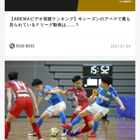
【ABEMAビデオ視聴ランキング】今シーズンのアベマで最も
見られているＦリーグ動画は……？
READ MORE
2021.01.04