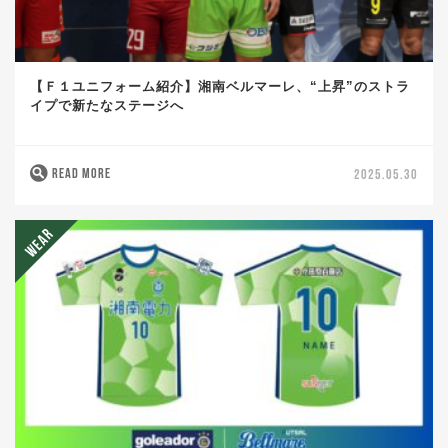
【Ｆ１ユニフォーム紹介】湘南ベルマーレ、“上昇”のストラ
イプで新たなステージへ
READ MORE
2025.05.30