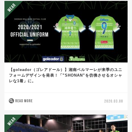
【goleador（ゴレアドール）】湘南ベルマーレが来季のユニ
フォームデザインを発表！「”SHONAN”を彷彿させるオシャ
レな1着」に。
READ MORE
2020.03.08