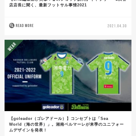
店店長に聞く、最新フットサル事情2021
READ MORE
2021.04.30
【goleador（ゴレアドール）】コンセプトは「Sea
World（海の世界）」。湘南ベルマーレが来季のユニフォー
ムデザインを発表！