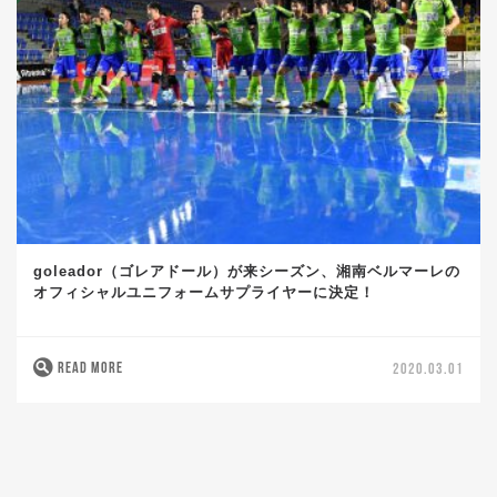
goleador（ゴレアドール）が来シーズン、湘南ベルマーレの
オフィシャルユニフォームサプライヤーに決定！
READ MORE
2020.03.01