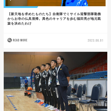
【新天地を求めたものたち】自衛隊でミサイル迎撃部隊勤務
からお寺の仏具清掃。異色のキャリアを歩む福田亮が地元凱
旋を決めたわけ
READ MORE
2023.06.01