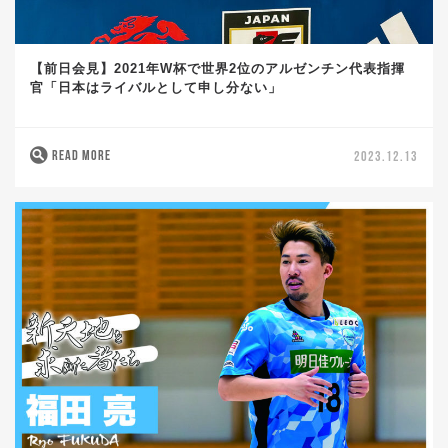
【前日会見】2021年W杯で世界2位のアルゼンチン代表指揮
官「日本はライバルとして申し分ない」
READ MORE
2023.12.13