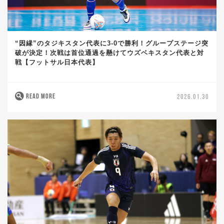
“因縁”のタジキスタン代表に3-0で勝利！グループステージ突
破が決定！次戦は首位通過を懸けてウズベキスタン代表と対
戦【フットサル日本代表】
READ MORE
2026.01.30