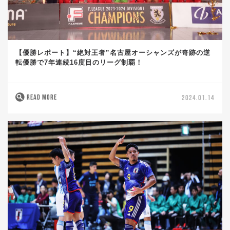
【優勝レポート】“絶対王者”名古屋オーシャンズが奇跡の逆
転優勝で7年連続16度目のリーグ制覇！
READ MORE
2024.01.14