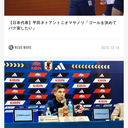
【日本代表】平田ネトアントニオマサノリ「ゴールを決めて
バク宙したい」
READ MORE
2023.12.14