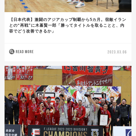
【日本代表】激闘のアジアカップ制覇から5カ月。宿敵イラン
との“再戦”に木暮賢一郎「勝ってタイトルを取ることと、内
容でどう改善できるか」
READ MORE
2023.03.06