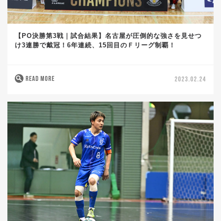
【PO決勝第3戦｜試合結果】名古屋が圧倒的な強さを見せつ
け3連勝で戴冠！6年連続、15回目のＦリーグ制覇！
READ MORE
2023.02.24