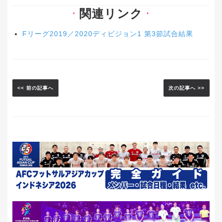
関連リンク
▼
▼
Fリーグ2019／2020ディビジョン1 第3節試合結果
<< 前の記事へ
次の記事へ >>