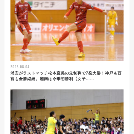
2026.08.04
浦安がラストマッチ松本直美の先制弾で7発大勝！神戸＆西
宮も全勝継続。湘南は今季初勝利【女子……