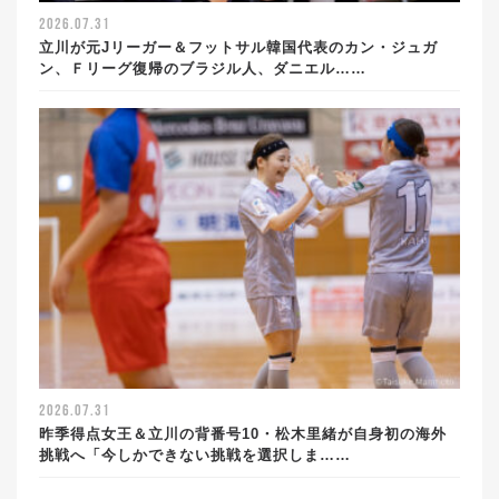
2026.07.31
立川が元Jリーガー＆フットサル韓国代表のカン・ジュガ
ン、Ｆリーグ復帰のブラジル人、ダニエル……
2026.07.31
昨季得点女王＆立川の背番号10・松木里緒が自身初の海外
挑戦へ「今しかできない挑戦を選択しま……