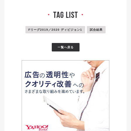
tag list
▼
▼
Fリーグ2019／2020 ディビジョン1
試合結果
一覧へ戻る