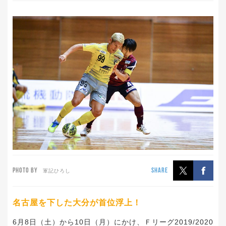
PHOTO BY
SHARE
軍記ひろし
名古屋を下した大分が首位浮上！
6月8日（土）から10日（月）にかけ、Ｆリーグ2019/2020