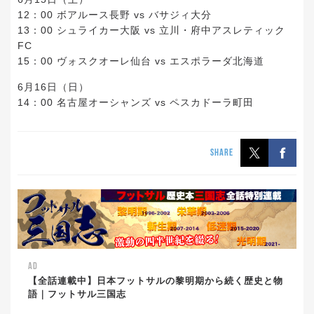
12：00 ボアルース長野 vs バサジィ大分
13：00 シュライカー大阪 vs 立川・府中アスレティック
FC
15：00 ヴォスクオーレ仙台 vs エスポラーダ北海道
6月16日（日）
14：00 名古屋オーシャンズ vs ペスカドーラ町田
SHARE
AD
【全話連載中】日本フットサルの黎明期から続く歴史と物
語｜フットサル三国志