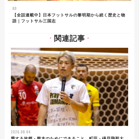
AD
【全話連載中】日本フットサルの黎明期から続く歴史と物
語｜フットサル三国志
関連記事
▼
▼
2026.08.04
愛する故郷・熊本のためにできること。町田・礒貝飛那大