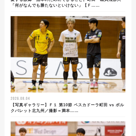
「何がなんでも勝たないといけない」【Ｆ……
2026.08.04
【写真ギャラリー】Ｆ１ 第10節 ペスカドーラ町田 vs ボル
クバレット北九州／撮影＝満本……