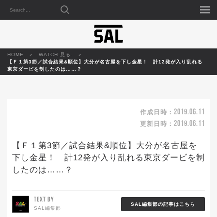
HOME
WATCH-見る-
【Ｆ１第3節／試合結果&順位】大分が名古屋を下し金星！ 計12発が入り乱れる
東京ダービを制したのは……？
2019.06.11
作成日時：
2019.06.11
更新日時：
【Ｆ１第3節／試合結果&順位】大分が名古屋を
下し金星！ 計12発が入り乱れる東京ダービを制
したのは……？
TEXT BY
SAL編集部の記事はこちら
SAL編集部