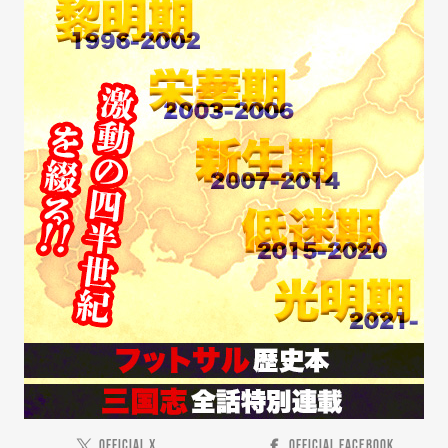
OFFICIAL X
OFFICIAL FACEBOOK