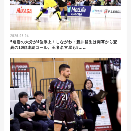
2026.08.04
5連勝の大分が4位浮上！しながわ・新井裕生は開幕から驚
異の10戦連続ゴール。王者名古屋も8……