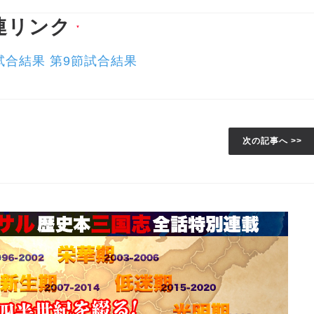
連リンク
▼
節試合結果 第9節試合結果
次の記事へ >>