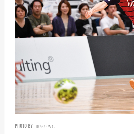
PHOTO BY
軍記ひろし