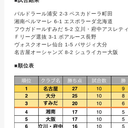
■試合結果
バルドラール浦安 2-3 ペスカドーラ町田
湘南ベルマーレ 6-1 エスポラーダ北海道
フウガドールすみだ 5-2 立川・府中アスレテ
Ｆリーグ選抜 3-1 ボアルース長野
ヴォスクオーレ仙台 1-5 バサジィ大分
名古屋オーシャンズ 8-2 シュライカー大阪
■順位表