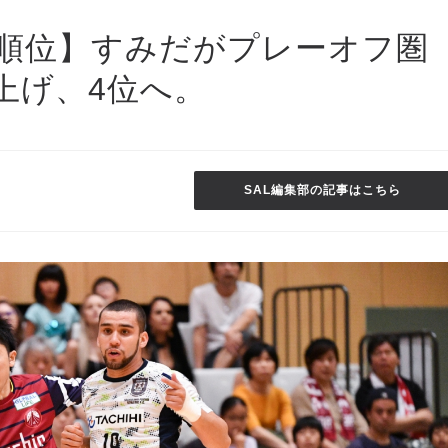
&順位】すみだがプレーオフ圏
上げ、4位へ。
SAL編集部の記事はこちら