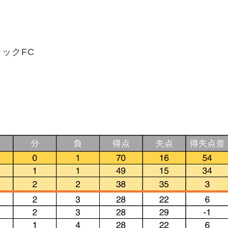
ィックFC