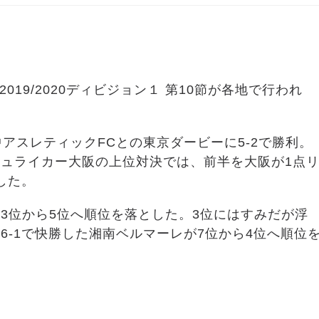
019/2020ディビジョン１ 第10節が各地で行われ
アスレティックFCとの東京ダービーに5-2で勝利。
ュライカー大阪の上位対決では、前半を大阪が1点
した。
3位から5位へ順位を落とした。3位にはすみだが浮
-1で快勝した湘南ベルマーレが7位から4位へ順位