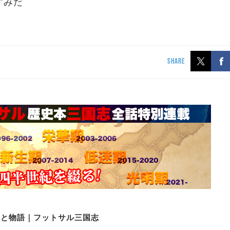
すみだ
SHARE
史と物語｜フットサル三国志