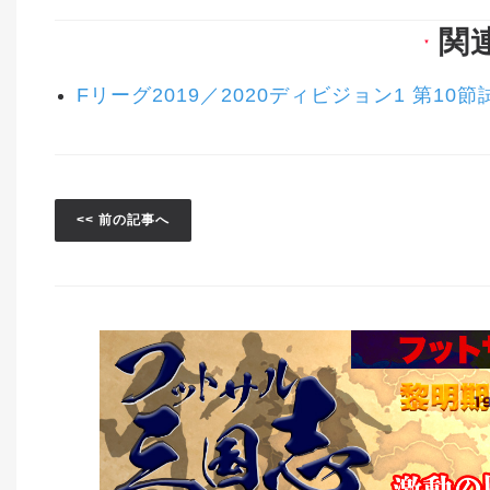
関
▼
Fリーグ2019／2020ディビジョン1 第10
<< 前の記事へ