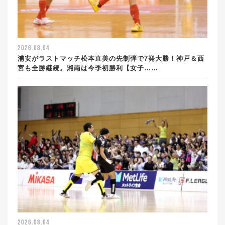
2026.08.04
浦安がラストマッチ松本直美の先制弾で7発大勝！神戸＆西
宮も全勝継続。湘南は今季初勝利【女子……
2026.08.04