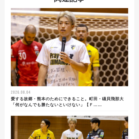
2026.08.04
愛する故郷・熊本のためにできること。町田・礒貝飛那大
「何がなんでも勝たないといけない」【Ｆ……