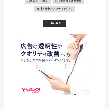
ペスカドーラ町田
山田マルコス勇慈監督
立川・府中アスレティックFC
一覧へ戻る