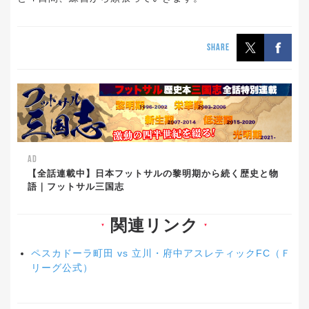
SHARE
AD
【全話連載中】日本フットサルの黎明期から続く歴史と物
語｜フットサル三国志
関連リンク
▼
▼
ペスカドーラ町田 vs 立川・府中アスレティックFC（Ｆ
リーグ公式）