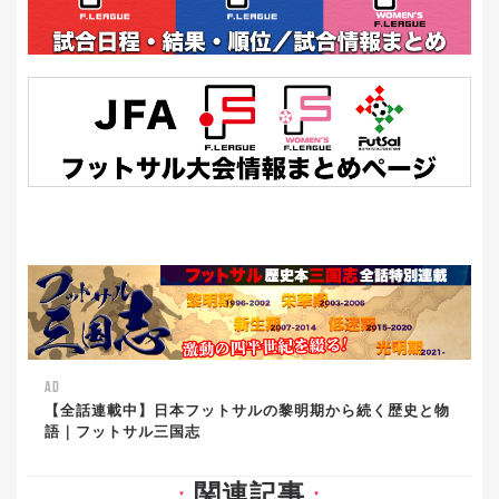
AD
【全話連載中】日本フットサルの黎明期から続く歴史と物
語｜フットサル三国志
関連記事
▼
▼