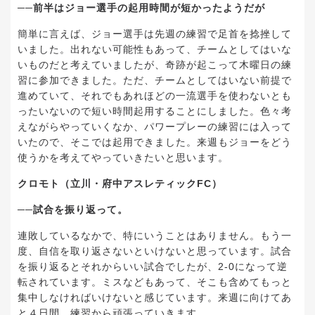
──前半はジョー選手の起用時間が短かったようだが
簡単に言えば、ジョー選手は先週の練習で足首を捻挫して
いました。出れない可能性もあって、チームとしてはいな
いものだと考えていましたが、奇跡が起こって木曜日の練
習に参加できました。ただ、チームとしてはいない前提で
進めていて、それでもあれほどの一流選手を使わないとも
ったいないので短い時間起用することにしました。色々考
えながらやっていくなか、パワープレーの練習には入って
いたので、そこでは起用できました。来週もジョーをどう
使うかを考えてやっていきたいと思います。
クロモト（立川・府中アスレティックFC）
──試合を振り返って。
連敗しているなかで、特にいうことはありません。もう一
度、自信を取り返さないといけないと思っています。試合
を振り返るとそれからいい試合でしたが、2-0になって逆
転されています。ミスなどもあって、そこも含めてもっと
集中しなければいけないと感じています。来週に向けてあ
と４日間、練習から頑張っていきます。