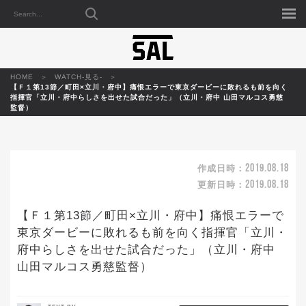
HOME
WATCH-見る-
【Ｆ１第13節／町田×立川・府中】痛恨エラーで東京ダービーに敗れるも前を向く
指揮官「立川・府中らしさを出せた試合だった」（立川・府中 山田マルコス勇慈
監督）
2019.08.18
作成日時：
2019.08.18
更新日時：
【Ｆ１第13節／町田×立川・府中】痛恨エラーで
東京ダービーに敗れるも前を向く指揮官「立川・
府中らしさを出せた試合だった」（立川・府中
山田マルコス勇慈監督）