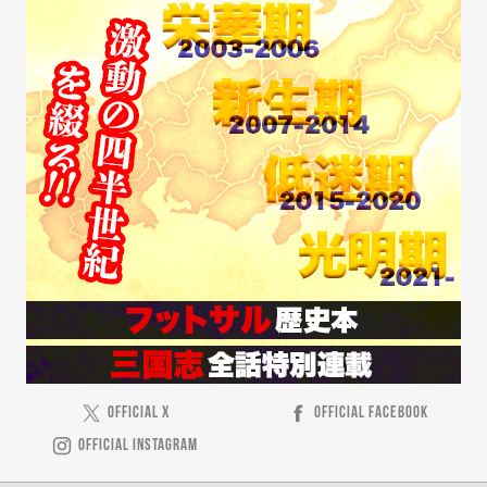
OFFICIAL X
OFFICIAL FACEBOOK
OFFICIAL INSTAGRAM