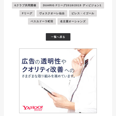
6クラブ共同開催
DUARIG Fリーグ2018/2019 ディビジョン1
Fリーグ
ヴォスクオーレ仙台
ピレス・イゴール
ペスカドーラ町田
名古屋オーシャンズ
一覧へ戻る