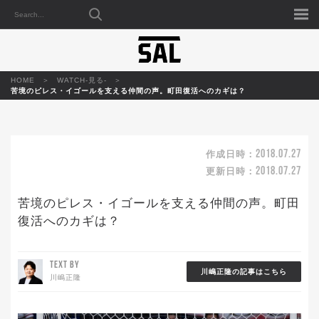
HOME
WATCH-見る-
苦境のピレス・イゴールを支える仲間の声。町田復活へのカギは？
2018.07.27
作成日時：
2018.07.27
更新日時：
苦境のピレス・イゴールを支える仲間の声。町田
復活へのカギは？
TEXT BY
川嶋正隆の記事はこちら
川嶋正隆