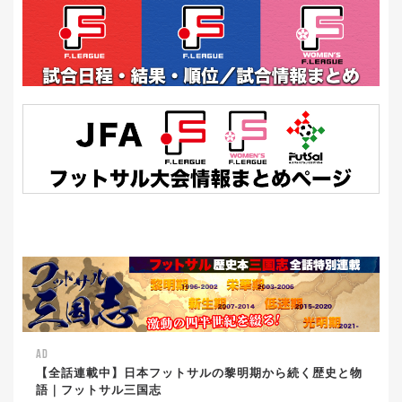
AD
【全話連載中】日本フットサルの黎明期から続く歴史と物
語｜フットサル三国志