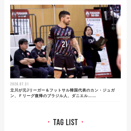
2026.07.31
立川が元Jリーガー＆フットサル韓国代表のカン・ジュガ
ン、Ｆリーグ復帰のブラジル人、ダニエル……
tag list
▼
▼