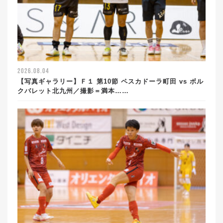
2026.08.04
【写真ギャラリー】Ｆ１ 第10節 ペスカドーラ町田 vs ボル
クバレット北九州／撮影＝満本……