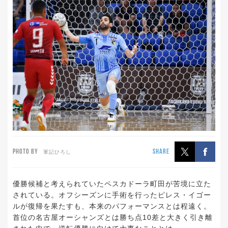
PHOTO BY
SHARE
軍記ひろし
優勝候補と考えられていたペスカドーラ町田が苦境に立た
されている。オフシーズンに手術を行ったピレス・イゴー
ルが復帰を果たすも、本来のパフォーマンスとは程遠く。
首位の名古屋オーシャンズとは勝ち点10差と大きく引き離