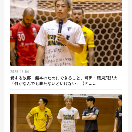
2026.08.04
愛する故郷・熊本のためにできること。町田・礒貝飛那大
「何がなんでも勝たないといけない」【Ｆ……