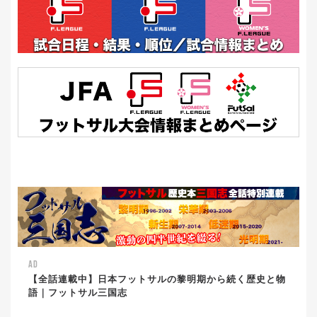
AD
【全話連載中】日本フットサルの黎明期から続く歴史と物
語｜フットサル三国志