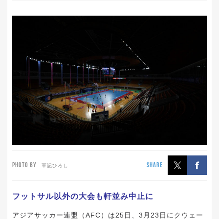
PHOTO BY
SHARE
軍記ひろし
フットサル以外の大会も軒並み中止に
アジアサッカー連盟（AFC）は25日、3月23日にクウェー