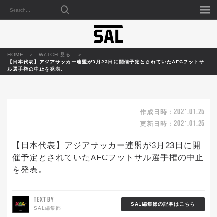
HOME
WATCH-見る-
【日本代表】アジアサッカー連盟が3月23日に開催予定とされていたAFCフットサ
ル選手権の中止を発表。
2021.01.25
作成日時：
2021.01.25
更新日時：
【日本代表】アジアサッカー連盟が3月23日に開
催予定とされていたAFCフットサル選手権の中止
を発表。
TEXT BY
SAL編集部の記事はこちら
SAL編集部