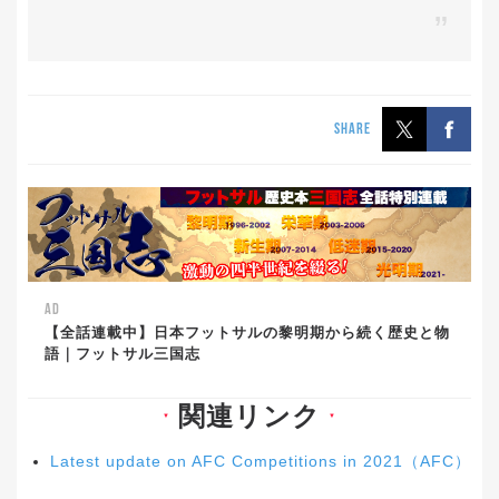
SHARE
AD
【全話連載中】日本フットサルの黎明期から続く歴史と物
語｜フットサル三国志
関連リンク
▼
▼
Latest update on AFC Competitions in 2021（AFC）