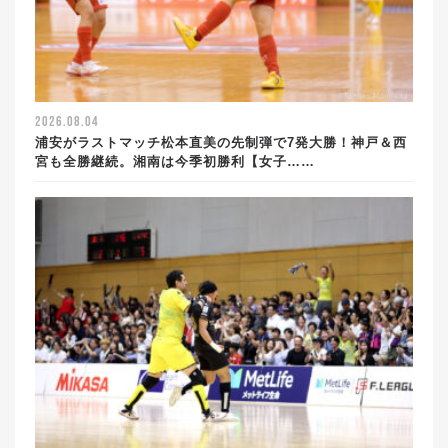
2026.08.04
浦安がラストマッチ松本直美の先制弾で7発大勝！神戸＆西
宮も全勝継続。湘南は今季初勝利【女子……