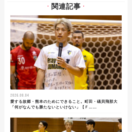
関連記事
▼
▼
2026.08.04
愛する故郷・熊本のためにできること。町田・礒貝飛那大
「何がなんでも勝たないといけない」【Ｆ……