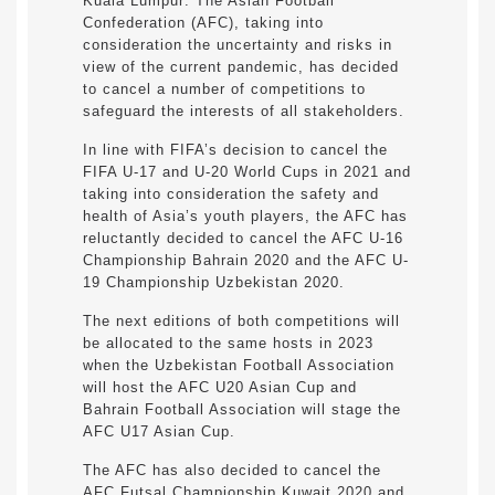
Kuala Lumpur: The Asian Football
Confederation (AFC), taking into
consideration the uncertainty and risks in
view of the current pandemic, has decided
to cancel a number of competitions to
safeguard the interests of all stakeholders.
In line with FIFA’s decision to cancel the
FIFA U-17 and U-20 World Cups in 2021 and
taking into consideration the safety and
health of Asia’s youth players, the AFC has
reluctantly decided to cancel the AFC U-16
Championship Bahrain 2020 and the AFC U-
19 Championship Uzbekistan 2020.
The next editions of both competitions will
be allocated to the same hosts in 2023
when the Uzbekistan Football Association
will host the AFC U20 Asian Cup and
Bahrain Football Association will stage the
AFC U17 Asian Cup.
The AFC has also decided to cancel the
AFC Futsal Championship Kuwait 2020 and