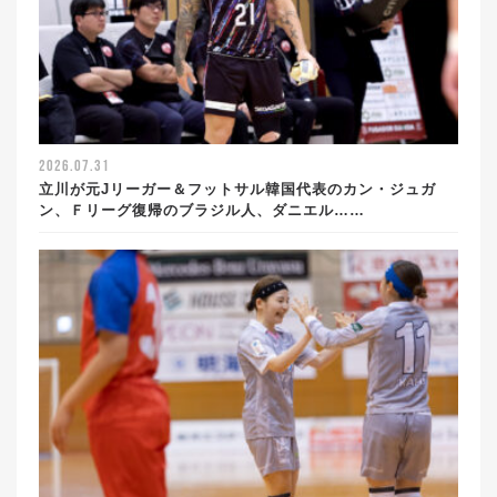
2026.07.31
立川が元Jリーガー＆フットサル韓国代表のカン・ジュガ
ン、Ｆリーグ復帰のブラジル人、ダニエル……