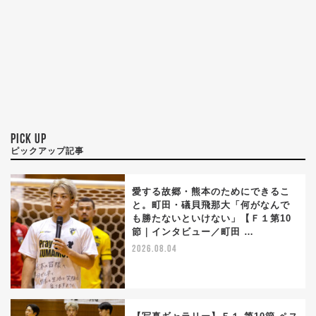
PICK UP
ピックアップ記事
愛する故郷・熊本のためにできるこ
と。町田・礒貝飛那大「何がなんで
も勝たないといけない」【Ｆ１第10
節｜インタビュー／町田 …
2026.08.04