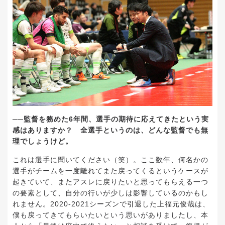
──監督を務めた6年間、選手の期待に応えてきたという実
感はありますか？ 全選手というのは、どんな監督でも無
理でしょうけど。
これは選手に聞いてください（笑）。ここ数年、何名かの
選手がチームを一度離れてまた戻ってくるというケースが
起きていて、またアスレに戻りたいと思ってもらえる一つ
の要素として、自分の行いが少しは影響しているのかもし
れません。2020-2021シーズンで引退した上福元俊哉は、
僕も戻ってきてもらいたいという思いがありましたし、本