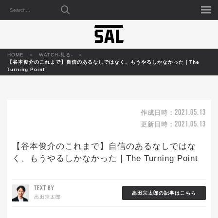
HOME
WATCH-見る-
【谷本俊介のこれまで】自信のあるなしではなく、もうやるしかなかった｜The
Turning Point
2021.05.13
作成日時：
2021.05.13
更新日時：
【谷本俊介のこれまで】自信のあるなしではな
く、もうやるしかなかった｜The Turning Point
TEXT BY
高田宗太郎の記事はこちら
高田宗太郎