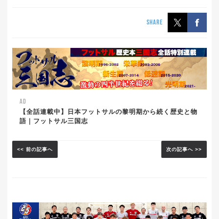
SHARE
AD
【全話連載中】日本フットサルの黎明期から続く歴史と物
語｜フットサル三国志
<< 前の記事へ
次の記事へ >>