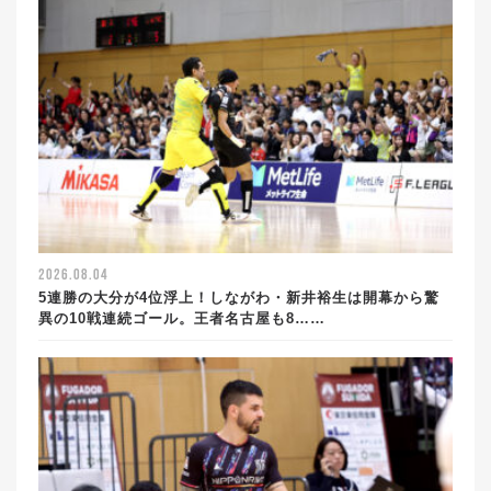
2026.08.04
5連勝の大分が4位浮上！しながわ・新井裕生は開幕から驚
異の10戦連続ゴール。王者名古屋も8……