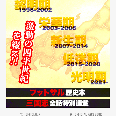
OFFICIAL X
OFFICIAL FACEBOOK