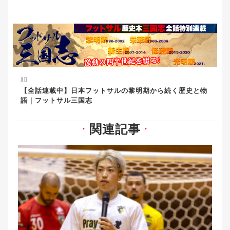
AD
【全話連載中】日本フットサルの黎明期から続く歴史と物
語｜フットサル三国志
関連記事
▼
▼