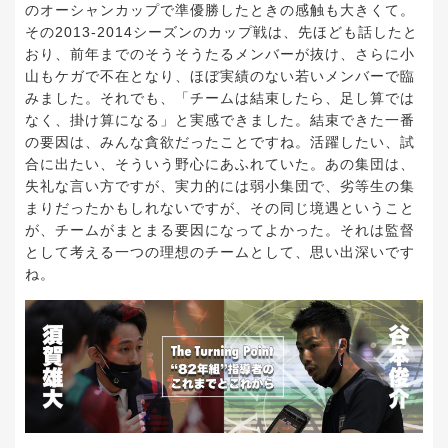
のオーシャンカップで準優勝したときの感触も大きくて。
その2013-2014シーズンのカップ戦は、先ほども話したと
おり、前年までのそうそうたるメンバーが抜け、さらに小
山もケガで不在となり、ほぼ実績のない若いメンバーで臨
みました。それでも、「チームは結束したら、足し算では
なく、掛け算になる」と実感できました。結束できた一番
の要因は、みんな貪欲だったことですね。活躍したい、試
合に出たい、そういう野心にあふれていた。あの集団は、
失礼な言い方ですが、実力的には弱小集団で、劣等生の集
まりだったかもしれないですが、その同じ境遇ということ
が、チームがまとまる要因になってよかった。それは監督
として考える一つの理想のチームとして、思い出深いです
ね。