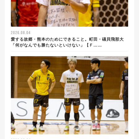
2026.08.04
愛する故郷・熊本のためにできること。町田・礒貝飛那大
「何がなんでも勝たないといけない」【Ｆ……