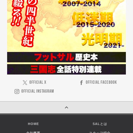
OFFICIAL X
OFFICIAL FACEBOOK
OFFICIAL INSTAGRAM
HOME
SALとは