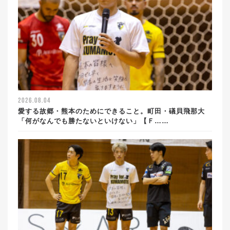
2026.08.04
愛する故郷・熊本のためにできること。町田・礒貝飛那大
「何がなんでも勝たないといけない」【Ｆ……