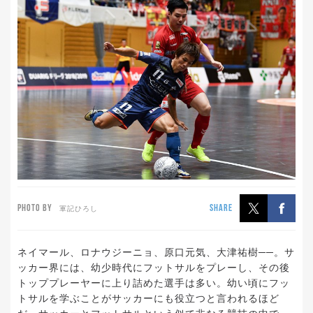
PHOTO BY
SHARE
軍記ひろし
ネイマール、ロナウジーニョ、原口元気、大津祐樹──。サ
ッカー界には、幼少時代にフットサルをプレーし、その後
トッププレーヤーに上り詰めた選手は多い。幼い頃にフッ
トサルを学ぶことがサッカーにも役立つと言われるほど