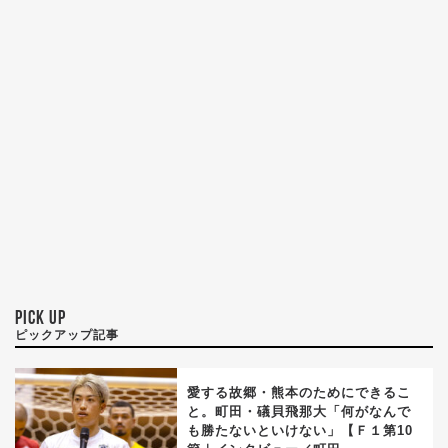
PICK UP
ピックアップ記事
愛する故郷・熊本のためにできるこ
と。町田・礒貝飛那大「何がなんで
も勝たないといけない」【Ｆ１第10