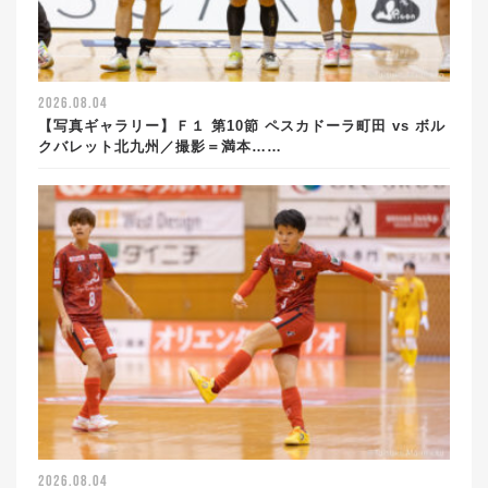
2026.08.04
【写真ギャラリー】Ｆ１ 第10節 ペスカドーラ町田 vs ボル
クバレット北九州／撮影＝満本……
2026.08.04