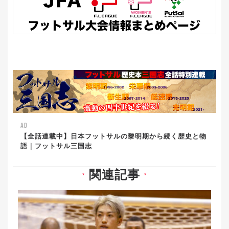
AD
【全話連載中】日本フットサルの黎明期から続く歴史と物
語｜フットサル三国志
関連記事
▼
▼