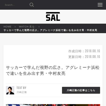
HOME
WATCH-見る-
サッカーで学んだ視野の広さ。アグレミーナ浜松で違いを生み出す男・中村友亮
2018.08.16
作成日時：
2018.08.16
更新日時：
サッカーで学んだ視野の広さ。アグレミーナ浜松
で違いを生み出す男・中村友亮
TEXT BY
川嶋正隆の記事はこちら
川嶋正隆