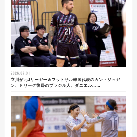
2026.07.31
立川が元Jリーガー＆フットサル韓国代表のカン・ジュガ
ン、Ｆリーグ復帰のブラジル人、ダニエル……