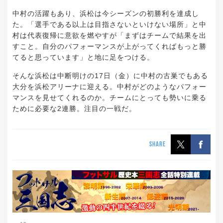
中村の活躍もあり、浜松は今シーズンの初勝利を達成し
た。「選手である以上は目指さないといけない場所」と中
村は代表復帰に意欲を燃やすが「まずはチームで結果を出
すこと。自分のパフォーマンスが上がってくればもっと勝
てると思っています」と地に足をつける。
そんな浜松は中断明けの17日（金）に中村の古巣でもある
大分を浜松アリーナに迎える。中村がどのようなパフォー
マンスを見せてくれるのか。チームにとっても勢いに乗る
ために必要な2連勝。注目の一戦だ。
SHARE