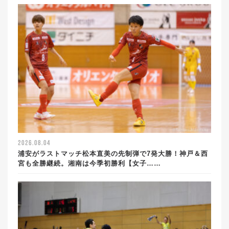
2026.08.04
浦安がラストマッチ松本直美の先制弾で7発大勝！神戸＆西
宮も全勝継続。湘南は今季初勝利【女子……