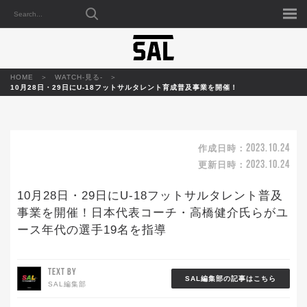
HOME
WATCH-見る-
10月28日・29日にU-18フットサルタレント育成普及事業を開催！
2023.10.24
作成日時：
2023.10.24
更新日時：
10月28日・29日にU-18フットサルタレント普及
事業を開催！日本代表コーチ・高橋健介氏らがユ
ース年代の選手19名を指導
TEXT BY
SAL編集部の記事はこちら
SAL編集部