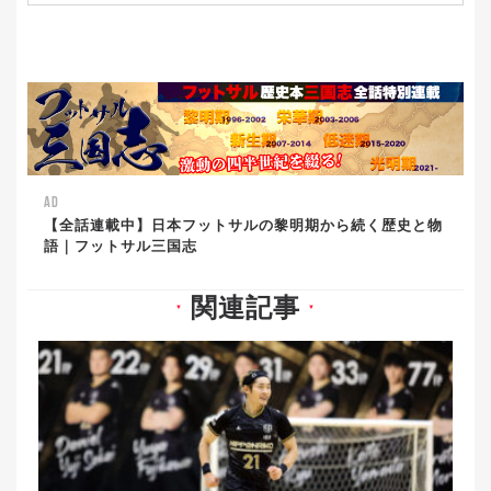
AD
【全話連載中】日本フットサルの黎明期から続く歴史と物
語｜フットサル三国志
関連記事
▼
▼