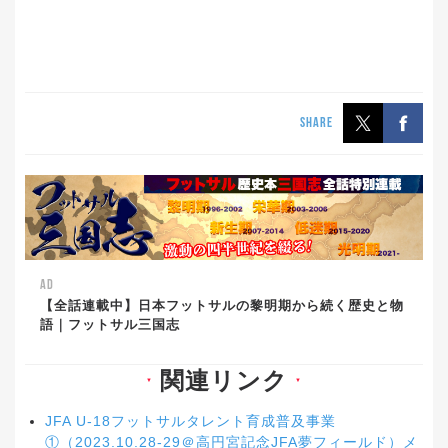
SHARE
AD
【全話連載中】日本フットサルの黎明期から続く歴史と物
語｜フットサル三国志
関連リンク
▼
▼
JFA U-18フットサルタレント育成普及事業
①（2023.10.28-29＠高円宮記念JFA夢フィールド）メ