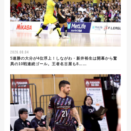
2026.08.04
5連勝の大分が4位浮上！しながわ・新井裕生は開幕から驚
異の10戦連続ゴール。王者名古屋も8……