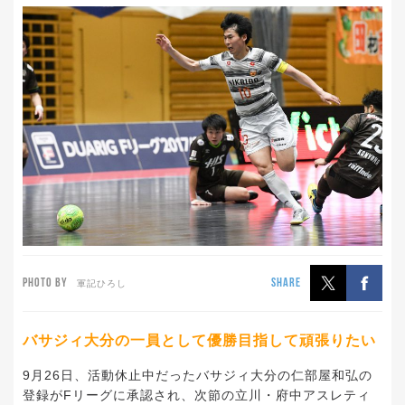
PHOTO BY
SHARE
軍記ひろし
バサジィ大分の一員として優勝目指して頑張りたい
9月26日、活動休止中だったバサジィ大分の仁部屋和弘の
登録がFリーグに承認され、次節の立川・府中アスレティ