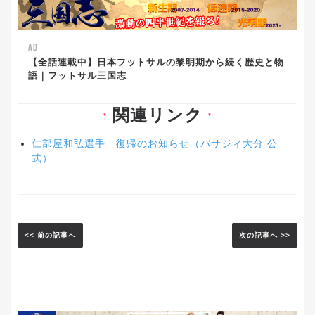
AD
【全話連載中】日本フットサルの黎明期から続く歴史と物
語｜フットサル三国志
関連リンク
▼
▼
仁部屋和弘選手 復帰のお知らせ（バサジィ大分 公
式）
<< 前の記事へ
次の記事へ >>