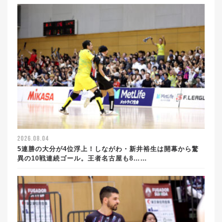
2026.08.04
5連勝の大分が4位浮上！しながわ・新井裕生は開幕から驚
異の10戦連続ゴール。王者名古屋も8……