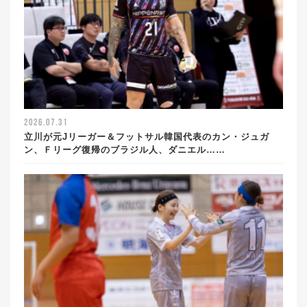
2026.07.31
立川が元Jリーガー＆フットサル韓国代表のカン・ジュガ
ン、Ｆリーグ復帰のブラジル人、ダニエル……