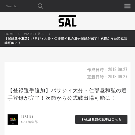
HOME
WATCH-見る-
【登録選手追加】バサジィ大分・仁部屋和弘の選手登録が完了！次節から公式戦出
場可能に！
2018.09.27
作成日時：
2018.09.27
更新日時：
【登録選手追加】バサジィ大分・仁部屋和弘の選
手登録が完了！次節から公式戦出場可能に！
TEXT BY
SAL編集部の記事はこちら
SAL編集部