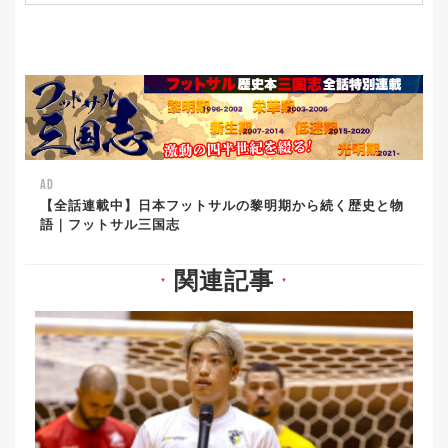
AD
【全話連載中】日本フットサルの黎明期から続く歴史と物
語｜フットサル三国志
関連記事
▼
▼