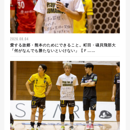
2026.08.04
愛する故郷・熊本のためにできること。町田・礒貝飛那大
「何がなんでも勝たないといけない」【Ｆ……