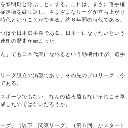
でを黎明期と呼ぶことにする。これは、まさに選手権
合従連衡を繰り返し、さまざまな
リーグが立ち上がり
の時代ということができる。約６年間の時代である。
一つは全日本選手権である。日本一になりたいという
従連衡の歴史が始まった。
ゃん」でも日本代表になれるという動機付けが、選手
国リーグ設立の渇望であり、その先のプロリーグ（今
夢である。
業スポーツでもない、なんの後ろ盾もないそれこそ草
形成したのではないだろうか。
リーグ」（以下、関東リーグ）（第５回）がスタート