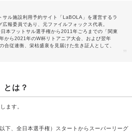
サル施設利用予約サイト「LaBOLA」を運営するラ
グ広報委員であり、元ファイルフォックス代表。
1回全日本フットサル選手権から2011年ごろまでの「関東
年から2021年のW杯リトアニア大会、および翌年
ルの合従連衡、栄枯盛衰を見届けた生き証人として、
。
」とは？
介します。
権（以下、全日本選手権）スタートからスーパーリーグ