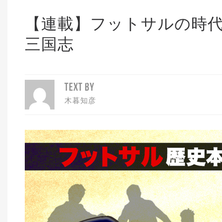
【連載】フットサルの時
三国志
TEXT BY
木暮知彦