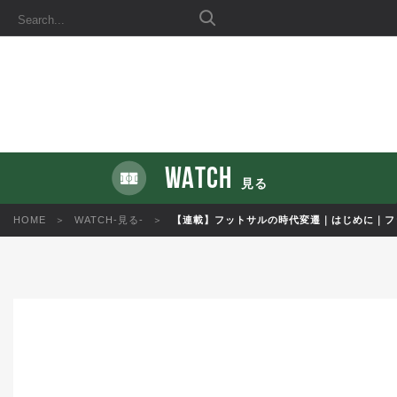
WATCH
見る
HOME
WATCH-見る-
【連載】フットサルの時代変遷｜はじめに｜フ