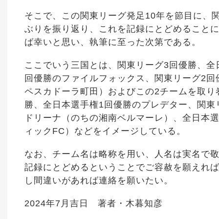
そこで、この関東リーグ発足10年を節目に、
ぶりを振り返り、これを記録にとどめること
ば幸いと思い、執筆に至った次第である。
ここでいう三国とは、関東リーグ3回優勝、全
回優勝のファイルフォックス、関東リーグ2回
ペスカドーラ町田）およびこの2チームを取り
勝、全日本選手権1回優勝のプレデター、関東
ドリーナ（のちの湘南ベルマーレ）、全日本選
ィックFC）などをイメージしている。
なお、チーム名は略称を用い、人名は実名で
記録にとどめるということでご容赦を願えれ
し間違いがあれば連絡を願いたい。
2024年7月吉日 著者・木暮知彦