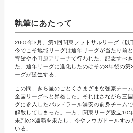
執筆にあたって
2000年3月、第1回関東フットサルリーグ（
今でこそ地域リーグは通年リーグが当たり前と
育館や小田原アリーナで行われた。記念すべき
た。通年リーグに進化したのはその3年後の第3
ーグが誕生する。
この間、きら星のごとくさまざまな強豪チー
全国リーグへと昇格した。それはさながら三
グに参入したバルドラール浦安の前身チームで
解散してしまった。一方、関東リーグ設立10
未到の3連覇を果たし、今やフウガドールすみ
いる。