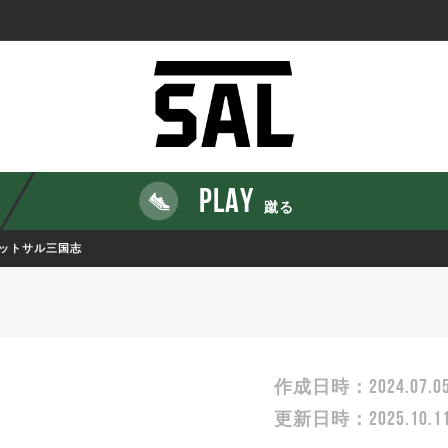
PLAY
蹴る
ットサル三国志
2024.07.0
作成日時：
2025.10.1
更新日時：