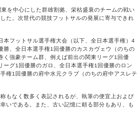
関東を中心にした群雄割拠、栄枯盛衰のチームの戦い
にした。次世代の競技フットサルの発展に寄与できれ
日本フットサル選手権大会（以下、全日本選手権）4
優勝、全日本選手権1回優勝のカスカヴェウ（のちの
巻く強豪チーム群、例えば前出の関東リーグ1回優
リーグ1回優勝のガロ、全日本選手権1回優勝のロン
手権1回優勝の府中水元クラブ（のちの府中アスレ
敬称もなく数多く表記されるが、執筆の便宜上および
ば幸いである。また、古い記憶に頼る部分もあり、も