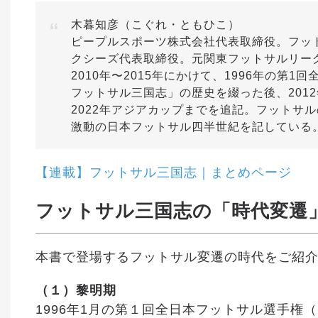
木暮知彦（こぐれ・ともひこ）
ピープルスポーツ株式会社代表取締役。フット
クシーズ代表取締役。元関東フットサルリー
2010年〜2015年にかけて、1996年の第
フットサル三国志」の歴史を綴った後、2012
2022年アジアカップまでを追記。フットサ
激動の日本フットサル四半世紀を記している
【連載】フットサル三国志｜まとめページ
フットサル三国志の「時代変遷
本書で登場するフットサル変遷の時代をご紹
（１）黎明期
1996年1月の第１回全日本フットサル選手