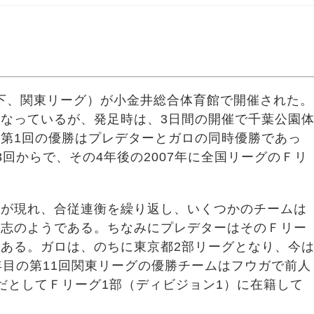
以下、関東リーグ）が小金井総合体育館で開催された。
なっているが、発足時は、3日間の開催で千葉公園
第1回の優勝はプレデターとガロの同時優勝であっ
回からで、その4年後の2007年に全国リーグのＦリ
ムが現れ、合従連衡を繰り返し、いくつかのチームは
国志のようである。ちなみにプレデターはそのＦリー
ある。ガロは、のちに東京都2部リーグとなり、今
年目の第11回関東リーグの優勝チームはフウガで前人
だとしてＦリーグ1部（ディビジョン1）に在籍して