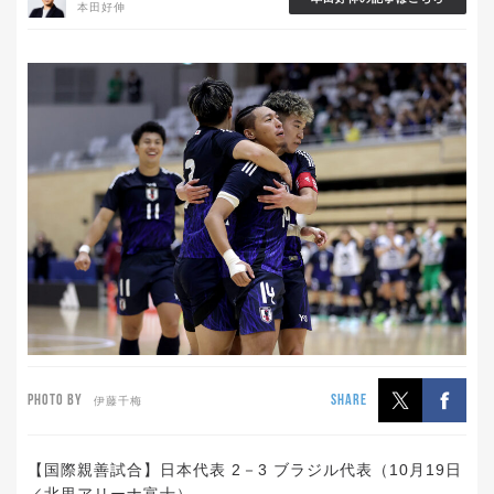
本田好伸
PHOTO BY
SHARE
伊藤千梅
【国際親善試合】日本代表 2－3 ブラジル代表（10月19日