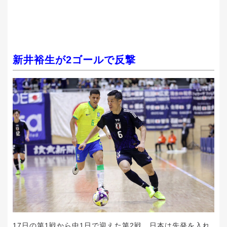
新井裕生が2ゴールで反撃
17日の第1戦から中1日で迎えた第2戦。日本は先発を入れ