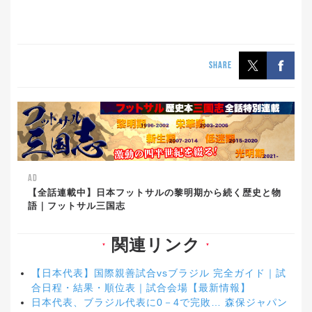
SHARE
AD
【全話連載中】日本フットサルの黎明期から続く歴史と物
語｜フットサル三国志
関連リンク
▼
▼
【日本代表】国際親善試合vsブラジル 完全ガイド｜試
合日程・結果・順位表｜試合会場【最新情報】
日本代表、ブラジル代表に0－4で完敗… 森保ジャパン