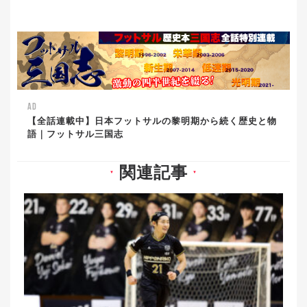
AD
【全話連載中】日本フットサルの黎明期から続く歴史と物
語｜フットサル三国志
関連記事
▼
▼