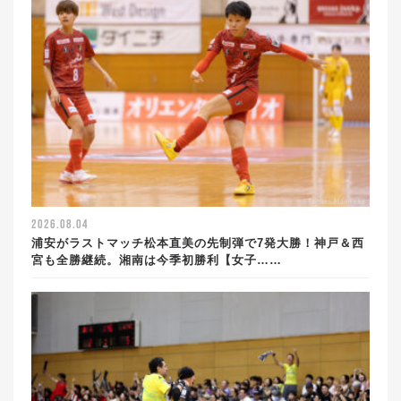
2026.08.04
浦安がラストマッチ松本直美の先制弾で7発大勝！神戸＆西
宮も全勝継続。湘南は今季初勝利【女子……