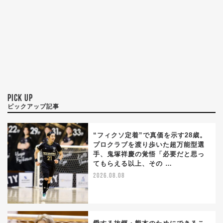
PICK UP
ピックアップ記事
“フィクソ定着”で真価を示す28歳。
プロクラブを渡り歩いた超万能型選
手、鬼塚祥慶の覚悟「必要だと思っ
てもらえる以上、その …
2026.08.08