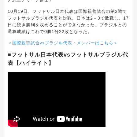
／北里アリーナ富士）
10月19日、フットサル日本代表は国際親善試合の第2戦で
フットサルブラジル代表と対戦。日本は2－3で敗戦し、17
日に続き勝利を収めることができなかった。ブラジルとの
通算成績はこれで0勝1分22敗となった。
＜国際親善試合vsブラジル代表・メンバーはこちら＞
■フットサル日本代表vsフットサルブラジル代
表【ハイライト】