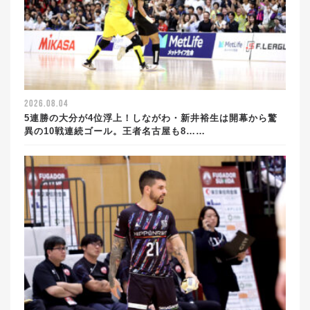
2026.08.04
5連勝の大分が4位浮上！しながわ・新井裕生は開幕から驚
異の10戦連続ゴール。王者名古屋も8……