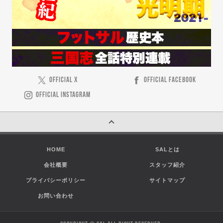
OFFICIAL X
OFFICIAL FACEBOOK
OFFICIAL INSTAGRAM
HOME
SALとは
会社概要
スタッフ紹介
プライバシーポリシー
サイトマップ
お問い合わせ