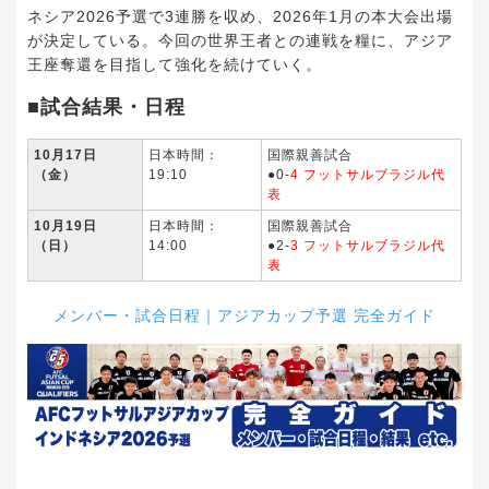
ネシア2026予選で3連勝を収め、2026年1月の本大会出場
が決定している。今回の世界王者との連戦を糧に、アジア
王座奪還を目指して強化を続けていく。
■試合結果・日程
10月17日
日本時間：
国際親善試合
（金）
19:10
●0-
4 フットサルブラジル代
表
10月19日
日本時間：
国際親善試合
（日）
14:00
●2-
3 フットサルブラジル代
表
メンバー・試合日程｜アジアカップ予選 完全ガイド