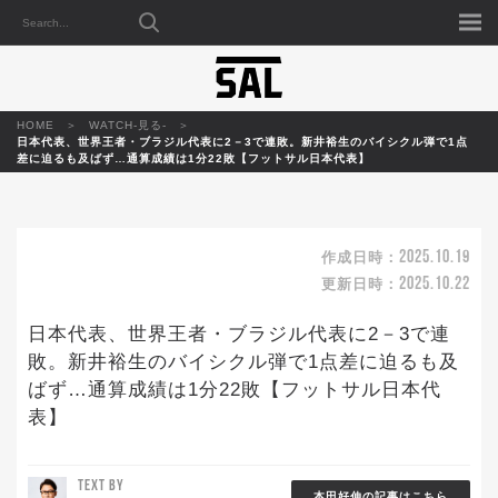
HOME
WATCH-見る-
日本代表、世界王者・ブラジル代表に2－3で連敗。新井裕生のバイシクル弾で1点
差に迫るも及ばず…通算成績は1分22敗【フットサル日本代表】
2025.10.19
作成日時：
2025.10.22
更新日時：
日本代表、世界王者・ブラジル代表に2－3で連
敗。新井裕生のバイシクル弾で1点差に迫るも及
ばず…通算成績は1分22敗【フットサル日本代
表】
TEXT BY
本田好伸の記事はこちら