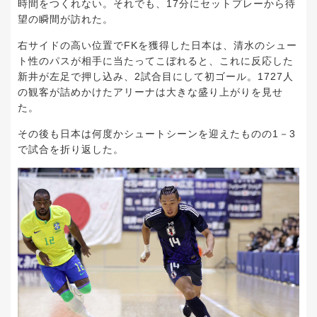
時間をつくれない。それでも、17分にセットプレーから待
望の瞬間が訪れた。
右サイドの高い位置でFKを獲得した日本は、清水のシュー
ト性のパスが相手に当たってこぼれると、これに反応した
新井が左足で押し込み、2試合目にして初ゴール。1727人
の観客が詰めかけたアリーナは大きな盛り上がりを見せ
た。
その後も日本は何度かシュートシーンを迎えたものの1－3
で試合を折り返した。