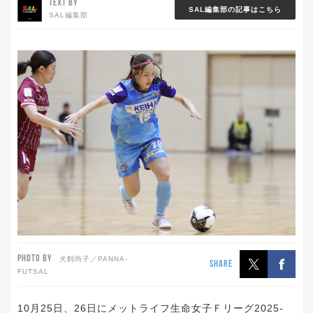
TEXT BY
SAL編集部の記事はこちら
SAL編集部
PHOTO BY
犬飼尚子／PANNA-
SHARE
FUTSAL
10月25日、26日にメットライフ生命女子Ｆリーグ2025-