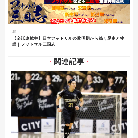
AD
【全話連載中】日本フットサルの黎明期から続く歴史と物
語｜フットサル三国志
関連記事
▼
▼