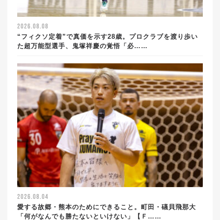
2026.08.08
“フィクソ定着”で真価を示す28歳。プロクラブを渡り歩い
た超万能型選手、鬼塚祥慶の覚悟「必……
2026.08.04
愛する故郷・熊本のためにできること。町田・礒貝飛那大
「何がなんでも勝たないといけない」【Ｆ……