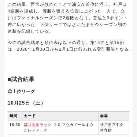
この結果、西宮が敗れたことで浦安が首位に浮上。神戸は
4連勝を達成し、優勝を狙える位置に上がった一方で、立
川はファイナルシーズンで2連敗となり、首位と6ポイント
差に広がった。下位リーグではさいたまが今シーズン初の
連勝を記録している。
今節の試合結果と順位表は以下の通り。第14節と第15節
は、2026年1月30日から2月1日に行われる変則開催となる
■試合結果
◎上位リーグ
10月25日（土）
時間
カード
会場
16:30
福井丸岡ラック 1
-0 フウガドールすみ
神戸市立中央
だレディース
体育館