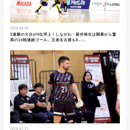
2026.08.04
5連勝の大分が4位浮上！しながわ・新井裕生は開幕から驚
異の10戦連続ゴール。王者名古屋も8……
2026.07.31