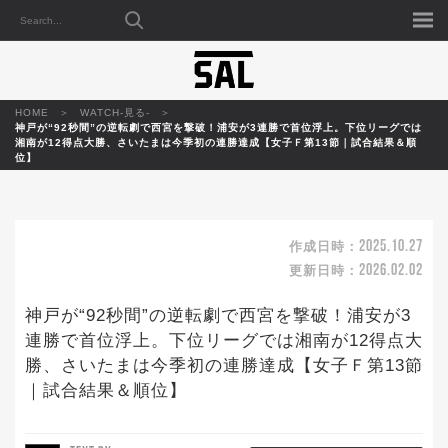
HOME
WATCH-見る-
神戸が“92秒間”の逆転劇で西宮を撃破！浦安が3連勝で首位浮上。下位リーグでは
湘南が12得点大勝、さいたまは今季初の連勝達成【女子Ｆ第13節｜試合結果＆順
位】
2025.10.27
作成日時：
2026.02.02
更新日時：
神戸が“92秒間”の逆転劇で西宮を撃破！浦安が3
連勝で首位浮上。下位リーグでは湘南が12得点大
勝、さいたまは今季初の連勝達成【女子Ｆ第13節
｜試合結果＆順位】