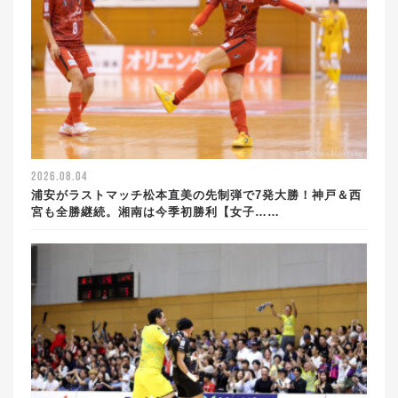
2026.08.04
浦安がラストマッチ松本直美の先制弾で7発大勝！神戸＆西
宮も全勝継続。湘南は今季初勝利【女子……