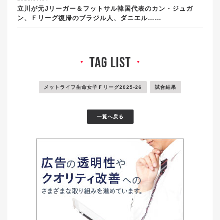
立川が元Jリーガー＆フットサル韓国代表のカン・ジュガ
ン、Ｆリーグ復帰のブラジル人、ダニエル……
tag list
▼
▼
メットライフ生命女子Ｆリーグ2025-26
試合結果
一覧へ戻る