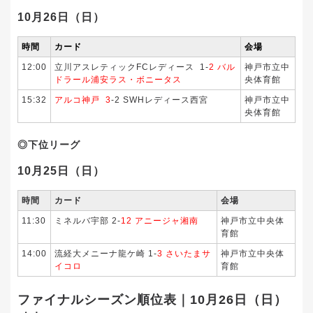
10月26日（日）
時間
カード
会場
12:00
立川アスレティックFCレディース 1-
2 バル
神戸市立中
ドラール浦安ラス・ボニータス
央体育館
15:32
アルコ神戸 3
-2 SWHレディース西宮
神戸市立中
央体育館
◎下位リーグ
10月25日（日）
時間
カード
会場
11:30
ミネルバ宇部 2-
12 アニージャ湘南
神戸市立中央体
育館
14:00
流経大メニーナ龍ケ崎 1-
3 さいたまサ
神戸市立中央体
イコロ
育館
ファイナルシーズン順位表｜10月26日（日）