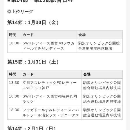
◎上位リーグ
第14節：1月30日（金）
時間
カード
会場
18:30
SWHレディース西宮 vsフウガ
駒沢オリンピック公園総
ドールすみだレディース
合運動場屋内球技場
第15節：1月31日（土）
時間
カード
会場
13:30
立川アスレティックFCレディー
駒沢オリンピック公園
スvsアルコ神戸
総合運動場屋内球技場
16:00
SWHレディース西宮vs福井丸岡
駒沢オリンピック公園
ラック
総合運動場屋内球技場
18:30
フウガドールすみレディースvsバ
駒沢オリンピック公園
ルドラール浦安ラス・ボニータス
総合運動場屋内球技場
第14節：2月1日（日）