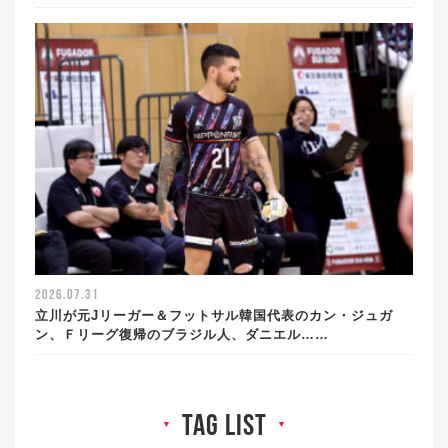
2026.07.31
立川が元Jリーガー＆フットサル韓国代表のカン・ジュガ
ン、Ｆリーグ復帰のブラジル人、ダニエル……
tag list
▼
▼