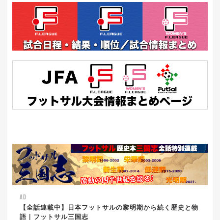
AD
【全話連載中】日本フットサルの黎明期から続く歴史と物
語｜フットサル三国志