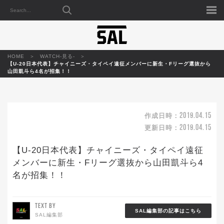
HOME
WATCH-見る-
【U-20日本代表】チャイニーズ・タイペイ遠征メンバーに新生・Fリーグ選抜から
山田凱斗ら4名が招集！！
2019.04.15
作成日時：
2019.04.15
更新日時：
【U-20日本代表】チャイニーズ・タイペイ遠征
メンバーに新生・Fリーグ選抜から山田凱斗ら4
名が招集！！
TEXT BY
SAL編集部の記事はこちら
SAL編集部