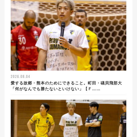
2026.08.04
愛する故郷・熊本のためにできること。町田・礒貝飛那大
「何がなんでも勝たないといけない」【Ｆ……