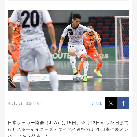
PHOTO BY
SHARE
軍記ひろし
日本サッカー協会（JFA）は15日、今月22日から28日まで
行われるチャイニーズ・タイペイ遠征のU-20日本代表メン
バー14名を発表した。