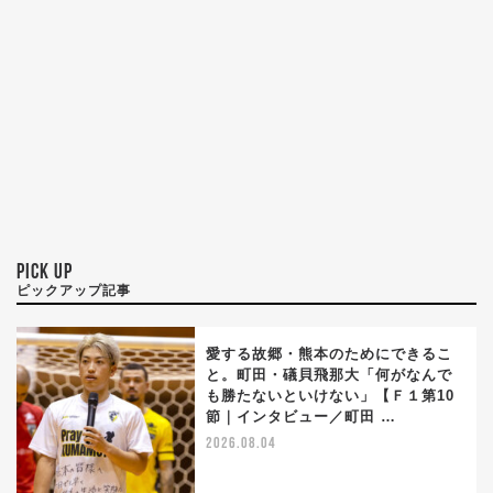
PICK UP
ピックアップ記事
愛する故郷・熊本のためにできるこ
と。町田・礒貝飛那大「何がなんで
も勝たないといけない」【Ｆ１第10
節｜インタビュー／町田 …
2026.08.04