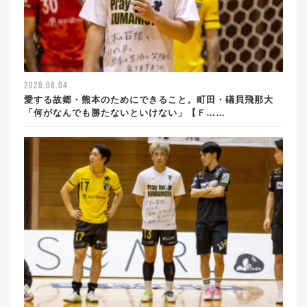
2026.08.04
愛する故郷・熊本のためにできること。町田・礒貝飛那大
「何がなんでも勝たないといけない」【Ｆ……