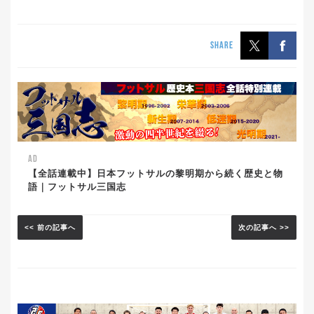
SHARE
AD
【全話連載中】日本フットサルの黎明期から続く歴史と物
語｜フットサル三国志
<< 前の記事へ
次の記事へ >>