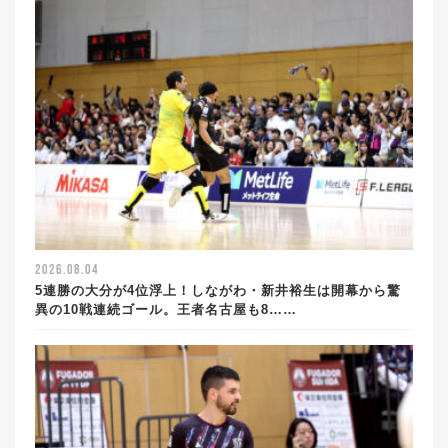
2026.08.04
5連勝の大分が4位浮上！しながわ・新井裕生は開幕から驚
異の10戦連続ゴール。王者名古屋も8……