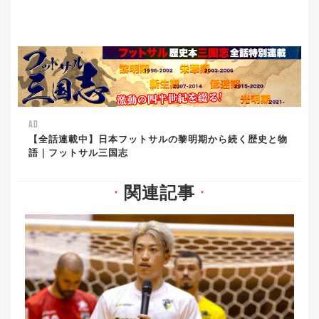
AD
【全話連載中】日本フットサルの黎明期から続く歴史と物
語｜フットサル三国志
関連記事
▼
▼