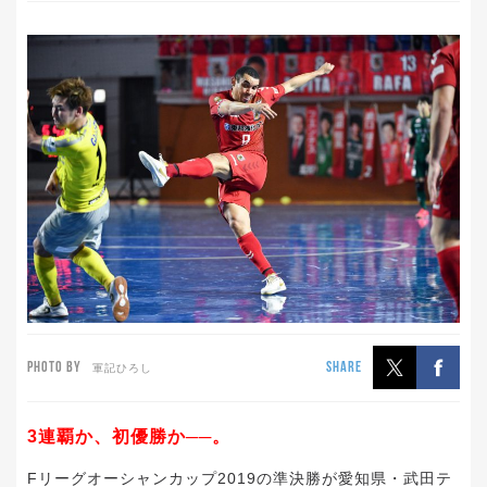
PHOTO BY
SHARE
軍記ひろし
3連覇か、初優勝か──。
Fリーグオーシャンカップ2019の準決勝が愛知県・武田テ