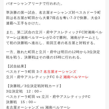
バオーシャンアリーナで行われた。
準決勝の第一試合、名古屋オーシャンズ対ペスカドーラ町
田は名古屋が町田から大量7得点を奪い7-3で快勝。大会3
連覇へ王手をかけた。
また、第二試合の立川・府中アスレティックFC対湘南ベル
マーレは湘南ベルマーレが2-0で勝利。湘南がチームとし
て初の決勝戦へ進出し、前回王者の名古屋と対戦する。
一方、敗れた町田と立川・府中は明日の12時から3位決定
戦を戦う。決勝戦はその後の15時に行われる。
【試合結果】
ペスカドーラ町田 3-
7 名古屋オーシャンズ
立川・府中アスレティックFC 0-
2 湘南ベルマーレ
【決勝戦／3位決定戦対戦カード】
3位決定戦 12：00～
ペスカドーラ町田 vs 立川・府中アスレティックFC
決勝戦 15：00～
名古屋オーシャンズ vs 湘南ベルマーレ