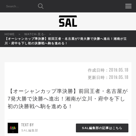
HOME
WATCH-見る-
【オーシャンカップ準決勝】前回王者・名古屋が7発大勝で決勝へ進出！湘南が立
川・府中を下し初の決勝戦へ駒を進める！
2019.05.18
作成日時：
2019.05.18
更新日時：
【オーシャンカップ準決勝】前回王者・名古屋が
7発大勝で決勝へ進出！湘南が立川・府中を下し
初の決勝戦へ駒を進める！
TEXT BY
SAL編集部の記事はこちら
SAL編集部