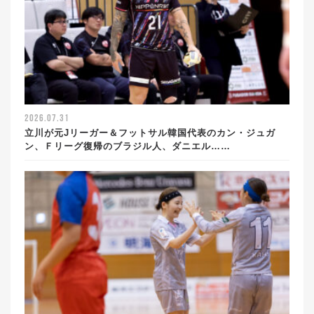
2026.07.31
立川が元Jリーガー＆フットサル韓国代表のカン・ジュガ
ン、Ｆリーグ復帰のブラジル人、ダニエル……