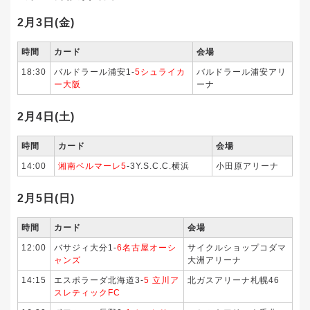
2月3日(金)
時間
カード
会場
18:30
バルドラール浦安1-
5シュライカ
バルドラール浦安アリ
ー大阪
ーナ
2月4日(土)
時間
カード
会場
14:00
湘南ベルマーレ5
-3Y.S.C.C.横浜
小田原アリーナ
2月5日(日)
時間
カード
会場
12:00
バサジィ大分1-
6名古屋オーシ
サイクルショップコダマ
ャンズ
大洲アリーナ
14:15
エスポラーダ北海道3-
5 立川ア
北ガスアリーナ札幌46
スレティックFC