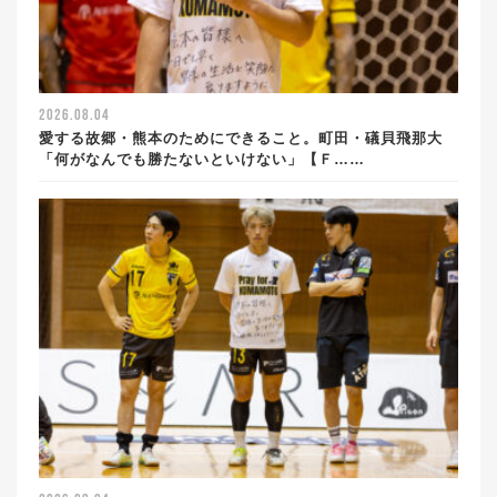
2026.08.04
愛する故郷・熊本のためにできること。町田・礒貝飛那大
「何がなんでも勝たないといけない」【Ｆ……