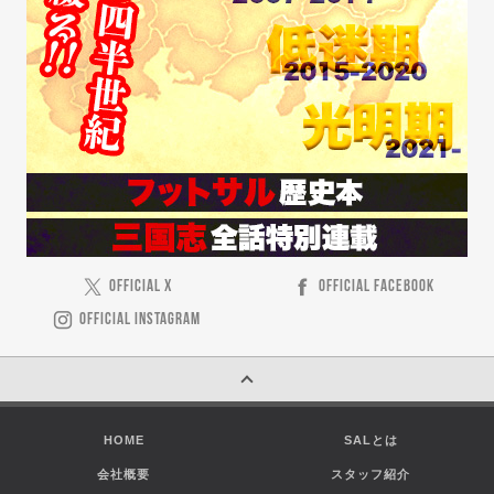
OFFICIAL X
OFFICIAL FACEBOOK
OFFICIAL INSTAGRAM
HOME
SALとは
会社概要
スタッフ紹介