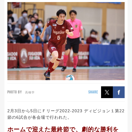
PHOTO BY
SHARE
高橋学
2月3日から5日にＦリーグ2022-2023 ディビジョン１第22
節の6試合が各会場で行われた。
ホームで迎えた最終節で、劇的な勝利を