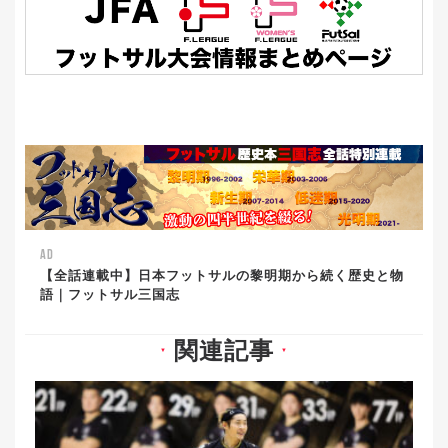
AD
【全話連載中】日本フットサルの黎明期から続く歴史と物
語｜フットサル三国志
関連記事
▼
▼