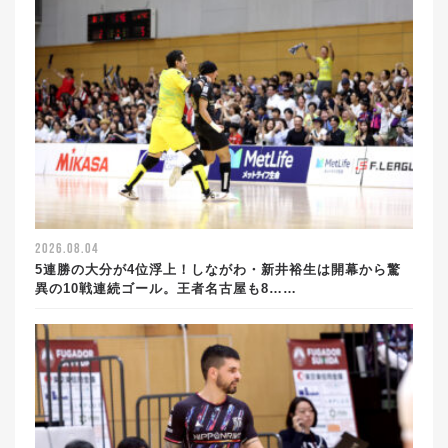
2026.08.04
5連勝の大分が4位浮上！しながわ・新井裕生は開幕から驚
異の10戦連続ゴール。王者名古屋も8……