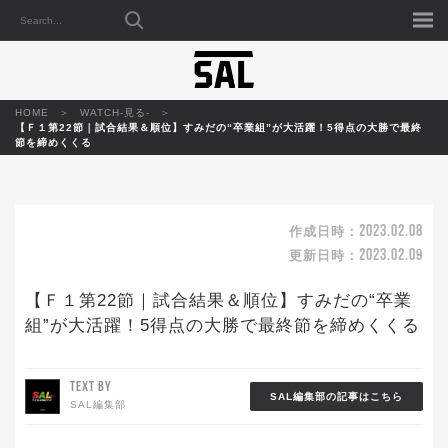
HOME
WATCH-見る-
【Ｆ１第22節｜試合結果＆順位】すみだの“卒業組”が大活躍！5得点の大勝で最終
節を締めくくる
2023.02.08
作成日時：
2023.02.09
更新日時：
【Ｆ１第22節｜試合結果＆順位】すみだの“卒業
組”が大活躍！5得点の大勝で最終節を締めくくる
TEXT BY
SAL編集部の記事はこちら
SAL編集部