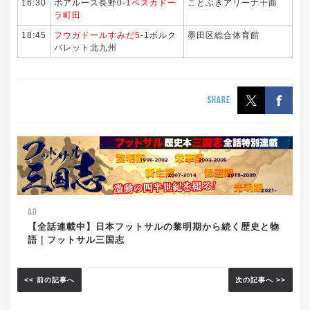
16:30
ボアルース長野0-
1ペスカドー
ことぶきアリーナ千曲
ラ町田
18:45
フウガドールすみだ5
-1ボルク
墨田区総合体育館
バレット北九州
SHARE
AD
【全話連載中】日本フットサルの黎明期から続く歴史と物
語｜フットサル三国志
<< 前の記事へ
次の記事へ >>