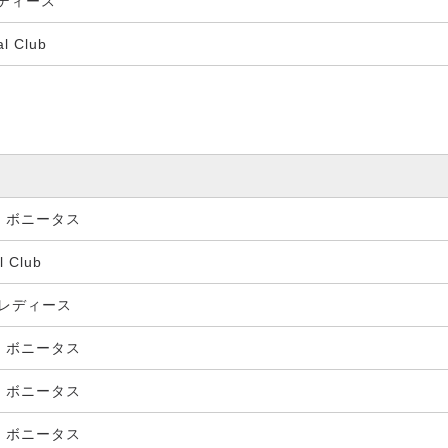
ディース
l Club
・ボニータス
 Club
レディース
・ボニータス
・ボニータス
・ボニータス