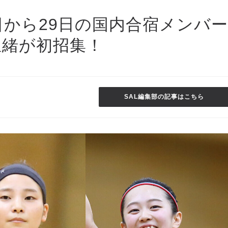
日から29日の国内合宿メンバー
里緒が初招集！
SAL編集部の記事はこちら