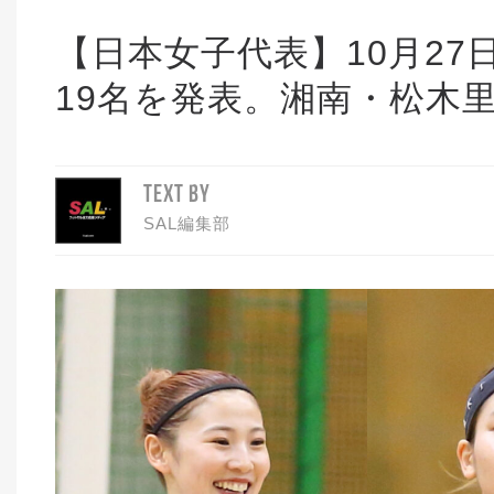
【日本女子代表】10月27
19名を発表。湘南・松木
TEXT BY
SAL編集部