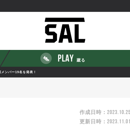
PLAY
蹴る
宿メンバー19名を発表！
2023.10.2
作成日時：
2023.11.0
更新日時：