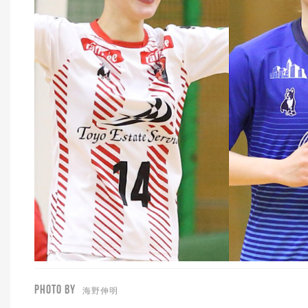
PHOTO BY
海野伸明