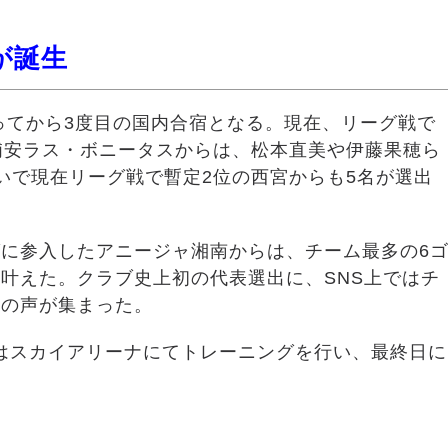
が誕生
入ってから3度目の国内合宿となる。現在、リーグ戦で
浦安ラス・ボニータスからは、松本直美や伊藤果穂ら
いで現在リーグ戦で暫定2位の西宮からも5名が選出
に参入したアニージャ湘南からは、チーム最多の6
叶えた。クラブ史上初の代表選出に、SNS上ではチ
福の声が集まった。
はスカイアリーナにてトレーニングを行い、最終日に