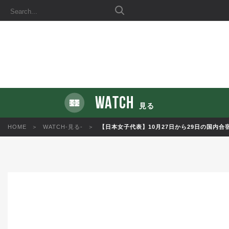
WATCH
見る
HOME
WATCH-見る-
【日本女子代表】10月27日から29日の国内合