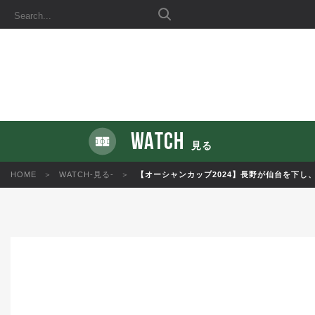
WATCH
見る
HOME
WATCH-見る-
【オーシャンカップ2024】長野が仙台を下し