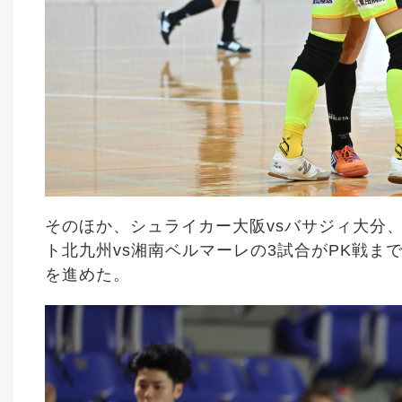
そのほか、シュライカー大阪vsバサジィ大分
ト北九州vs湘南ベルマーレの3試合がPK戦ま
を進めた。