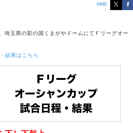
SHARE
と、埼玉県の彩の国くまがやドームにてＦリーグオー
・結果はこちら