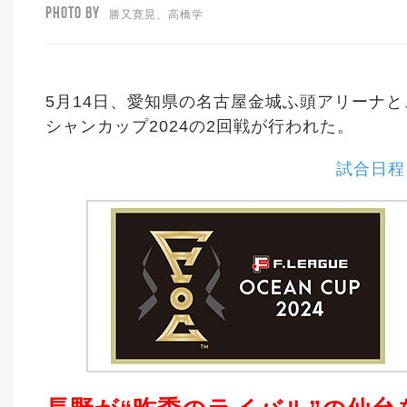
PHOTO BY
勝又寛晃、高橋学
5月14日、愛知県の名古屋金城ふ頭アリーナ
シャンカップ2024の2回戦が行われた。
試合日程