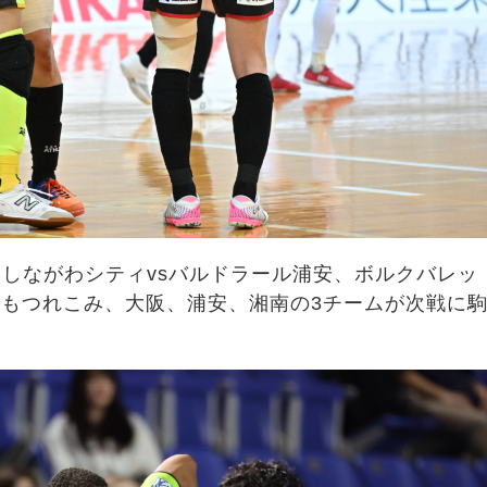
、しながわシティvsバルドラール浦安、ボルクバレッ
でもつれこみ、大阪、浦安、湘南の3チームが次戦に