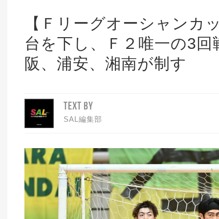
【Ｆリーグオーシャンカッ
台を下し、Ｆ２唯一の3回
阪、浦安、湘南が制す
TEXT BY
SAL編集部