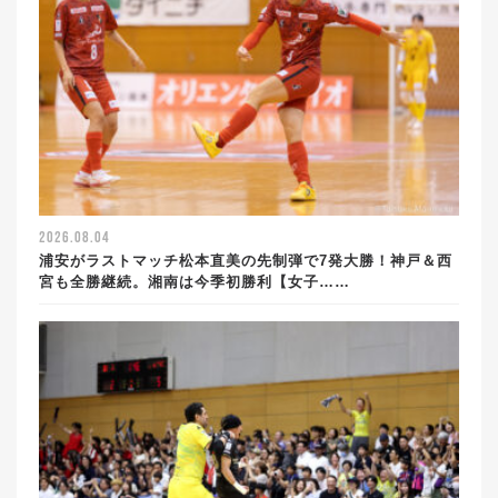
2026.08.04
浦安がラストマッチ松本直美の先制弾で7発大勝！神戸＆西
宮も全勝継続。湘南は今季初勝利【女子……