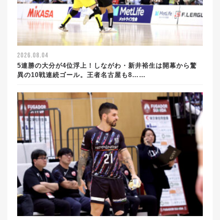
2026.08.04
5連勝の大分が4位浮上！しながわ・新井裕生は開幕から驚
異の10戦連続ゴール。王者名古屋も8……