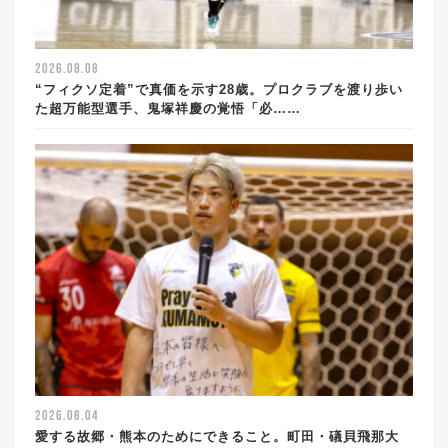
2026.08.08
“フィクソ定着”で真価を示す28歳。プロクラブを渡り歩い
た超万能型選手、鬼塚祥慶の覚悟「必……
2026.08.04
愛する故郷・熊本のためにできること。町田・礒貝飛那大