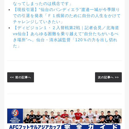
なってしまったのは残念です」
【現役引退】“仙台のバンディエラ”渡邊一城が今季限り
での引退を発表「Ｆ１残留のために自分の人生をかけて
チャレンジしていきたい」
【ディビジョン１・２入替戦第2戦｜記者会見／北海道
vs仙台】あらゆる困難を乗り越えて“自分たちがいるべ
き場所”へ。仙台・清水誠監督「120％の力を出し切れ
た」
<< 前の記事へ
次の記事へ >>