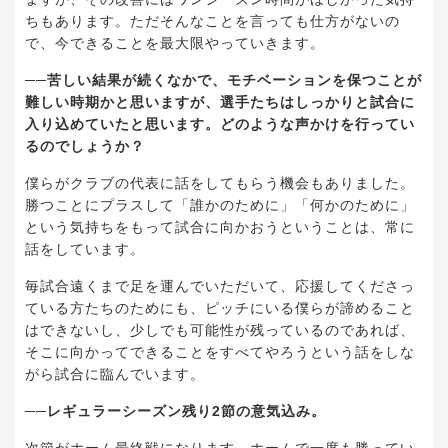
ちもあります。ただそんなことを言っても仕方がないの
で、今できることを最大限やっていきます。
──
苦しい結果が続くなかで、モチベーションを保つことが
難しい時期かと思いますが、選手たちはしっかりと試合に
入り込めていたと思います。どのような声かけを行ってい
るのでしょうか？
僕らがクラブの代表に話をしてもらう機会もありました。
勝つことにプラスして「誰かのために」「何かのために」
という気持ちをもって試合に向かおうということは、常に
話をしています。
毎試合遠くまで足を運んでいただいて、応援してくださっ
ている方たちのためにも、ピッチにいる僕らが諦めること
はできないし、少しでも可能性が残っているのであれば、
そこに向かってできることをすべてやろうという話をしな
がら試合に臨んでいます。
──レギュラーシーズン残り2節の意気込み。
次節がホーム最終戦になります。ホームで
一
度も勝ってい