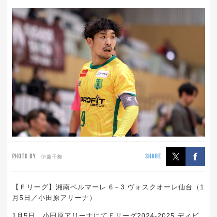
PHOTO BY
SHARE
伊藤千梅
【Ｆリーグ】湘南ベルマーレ 6－3 ヴォスクオーレ仙台（1
月5日／小田原アリーナ）
1月5日、小田原アリーナにてＦリーグ2024-2025 ディビ