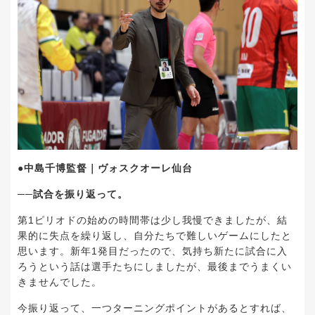
●中島千博監督｜ヴォスクオーレ仙台
──試合を振り返って。
第1ピリオドの始めの時間帯は少し我慢できましたが、結
果的に失点を繰り返し、自分たちで難しいゲームにしたと
思います。新年
1
発目だったので、気持ち新たに試合に入
ろうという話は選手たちにしましたが、最後までうまくい
きませんでした。
今振り返って、一つターニングポイントがあるとすれば、