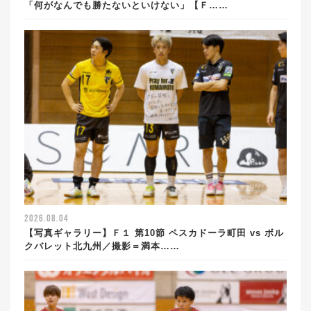
「何がなんでも勝たないといけない」【Ｆ……
2026.08.04
【写真ギャラリー】Ｆ１ 第10節 ペスカドーラ町田 vs ボル
クバレット北九州／撮影＝満本……