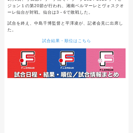
ジョン１の第20節が行われ、湘南ベルマーレとヴォスクオ
ーレ仙台が対戦。仙台は3－6で敗戦した。
試合を終え、中島千博監督と平澤凌が、記者会見に出席し
た。
試合結果・順位はこちら