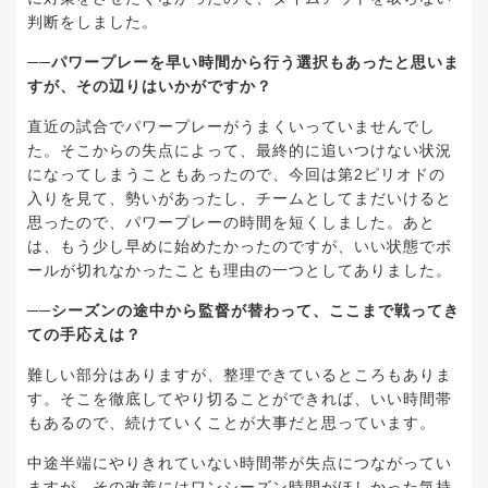
判断をしました。
──パワープレーを早い時間から行う選択もあったと思いま
すが、その辺りはいかがですか？
直近の試合でパワープレーがうまくいっていませんでし
た。そこからの失点によって、最終的に追いつけない状況
になってしまうこともあったので、今回は第2ピリオドの
入りを見て、勢いがあったし、チームとしてまだいけると
思ったので、パワープレーの時間を短くしました。あと
は、もう少し早めに始めたかったのですが、いい状態でボ
ールが切れなかったことも理由の一つとしてありました。
──シーズンの途中から監督が替わって、ここまで戦ってき
ての手応えは？
難しい部分はありますが、整理できているところもありま
す。そこを徹底してやり切ることができれば、いい時間帯
もあるので、続けていくことが大事だと思っています。
中途半端にやりきれていない時間帯が失点につながってい
ますが、その改善にはワンシーズン時間がほしかった気持