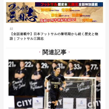
AD
【全話連載中】日本フットサルの黎明期から続く歴史と物
語｜フットサル三国志
関連記事
▼
▼