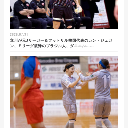
2026.07.31
立川が元Jリーガー＆フットサル韓国代表のカン・ジュガ
ン、Ｆリーグ復帰のブラジル人、ダニエル……