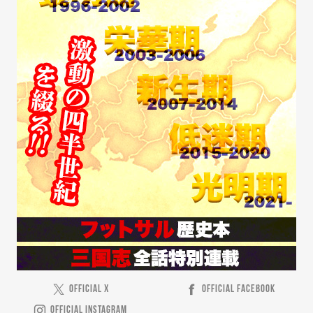
OFFICIAL X
OFFICIAL FACEBOOK
OFFICIAL INSTAGRAM