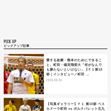
PICK UP
ピックアップ記事
愛する故郷・熊本のためにできるこ
と。町田・礒貝飛那大「何がなんで
も勝たないといけない」【Ｆ１第10
節｜インタビュー／町田 …
2026.08.04
【写真ギャラリー】Ｆ１ 第10節 ペス
カドーラ町田 vs ボルクバレット北九