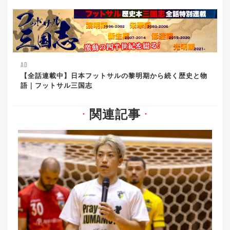
AD
【全話連載中】日本フットサルの黎明期から続く歴史と物
語｜フットサル三国志
関連記事
▼
▼