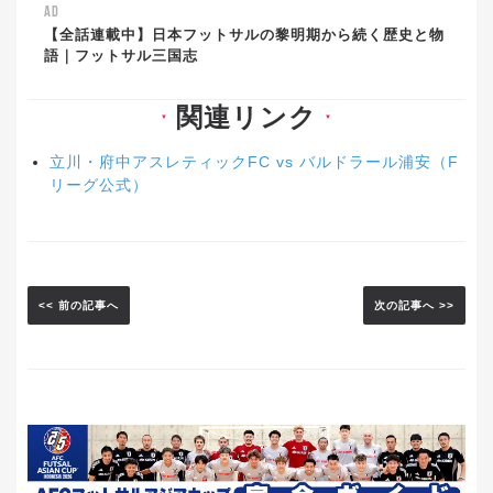
AD
【全話連載中】日本フットサルの黎明期から続く歴史と物
語｜フットサル三国志
関連リンク
▼
▼
立川・府中アスレティックFC vs バルドラール浦安（F
リーグ公式）
<< 前の記事へ
次の記事へ >>