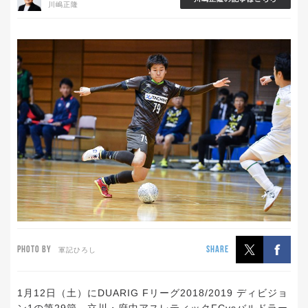
川嶋正隆
PHOTO BY
SHARE
軍記ひろし
1月12日（土）にDUARIG Fリーグ2018/2019 ディビジョ
ン1の第29節、立川・府中アスレティックFCvsバルドラー