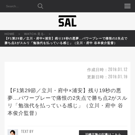
HOME
WATCH-見る-
【F1第29節／立川・府中×浦安】残り19秒の悪夢…パワープレーで痛恨の2失点で
勝ち点2がスルリ「勉強代を払っている感じ」（立川・府中 谷本俊介監督）
2019.01.12
作成日時：
2019.01.19
更新日時：
【F1第29節／立川・府中×浦安】残り19秒の悪
夢…パワープレーで痛恨の2失点で勝ち点2がスル
リ「勉強代を払っている感じ」（立川・府中 谷
本俊介監督）
TEXT BY
川嶋正隆の記事はこちら