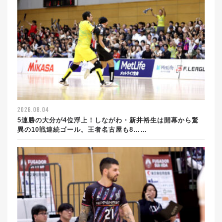
2026.08.04
5連勝の大分が4位浮上！しながわ・新井裕生は開幕から驚
異の10戦連続ゴール。王者名古屋も8……