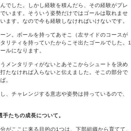
せんでした。しかし経験を積んだら、その経験がプレ
んでいます。そういう姿勢だけではゴールは取れませ
ています。なので今も経験しなければいけないです。
シーン。ボールを持ってあそこ（左サイドのコースが
タリティを持っていたからこそ出たゴールでした。
ゴールになります。
かうメンタリティがないとあそこからシュートを決め
を打たなければ入らないと伝えました。そこの部分で
れば。
すし、チャレンジする意志や姿勢は持っているので、
選手たちの成長について。
分がここに来る目的の1つは、下部組織から育てて