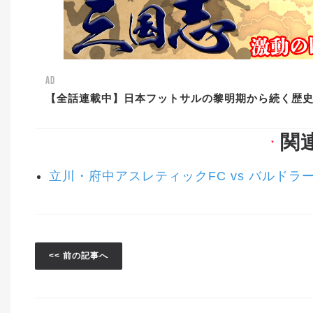
AD
【全話連載中】日本フットサルの黎明期から続く歴
関
▼
立川・府中アスレティックFC vs バルドラ
<< 前の記事へ