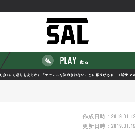
PLAY
蹴る
勝ち点1にも怒りをあらわに「チャンスを決めきれないことに怒りがある」（浦安 ア
2019.01.1
作成日時：
2019.01.1
更新日時：