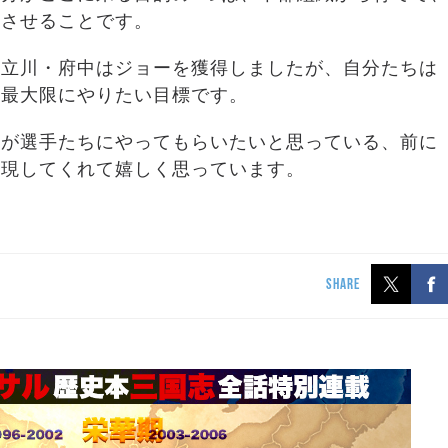
ーさせることです。
。立川・府中はジョーを獲得しましたが、自分たちは
の最大限にやりたい目標です。
私が選手たちにやってもらいたいと思っている、前に
体現してくれて嬉しく思っています。
SHARE