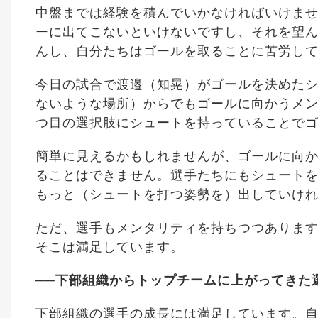
中盤までは経験を積んでいかなければいけま
ーに出てこないといけないですし、それを望
んし、自分たちはゴールを取ることに苦労し
今日の試合で渡邉（知晃）がゴールを決めた
ないような場所）からでもゴールに向かうメン
つ目の選択肢にシュートを持っていることで
簡単に見えるかもしれませんが、ゴールに向
ることはできません。選手たちにもシュート
もっと（シュートを打つ姿勢を）出していけ
ただ、選手もメンタリティを持ちつつありま
そこは満足しています。
──下部組織からトップチームに上がってきた
下部組織の選手の成長には満足しています。自