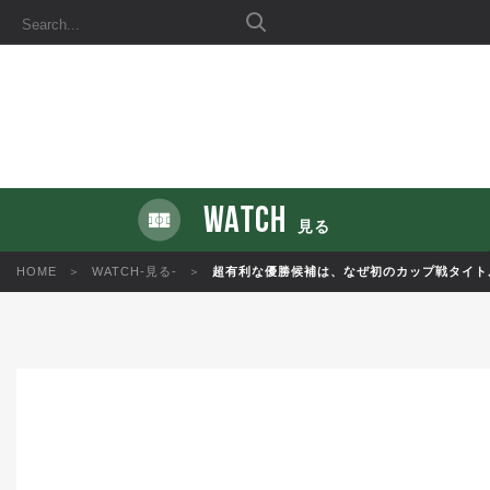
WATCH
見る
HOME
WATCH-見る-
超有利な優勝候補は、なぜ初のカップ戦タイト