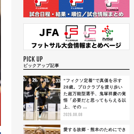
PICK UP
ピックアップ記事
“フィクソ定着”で真価を示す
28歳。プロクラブを渡り歩い
た超万能型選手、鬼塚祥慶の覚
悟「必要だと思ってもらえる以
上、その …
2026.08.08
愛する故郷・熊本のためにでき