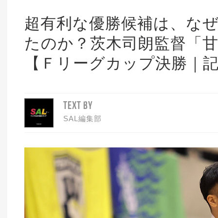
超有利な優勝候補は、な
たのか？茨木司朗監督「
【Ｆリーグカップ決勝｜
TEXT BY
SAL編集部