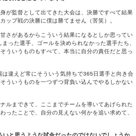
自身が監督として出てきた大会は、決勝ですべて結果
、カップ戦の決勝に僕は勝てません（苦笑）。
の甘さがあるからこういう結果になるとしか思ってい
しまった選手、ゴールを決められなかった選手たち、
、そういうものもすべて、本当に自分の責任だと思っ
場は違えど常にそういう気持ちで365日選手と向き合
、そういうものを一つずつ背負い込んでやるしかない
イナルまできて、ここまでチームを導いてあげられた
終わったことで、自分の見えない何かを追い求めて、
ろいと思うような試合だったのではないでしょうか。