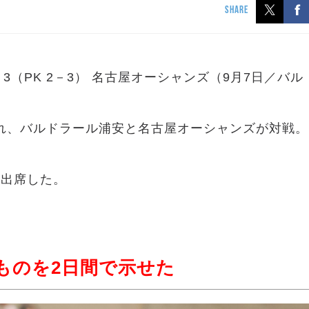
SHARE
3（PK 2－3） 名古屋オーシャンズ（9月7日／バル
われ、バルドラール浦安と名古屋オーシャンズが対戦。
に出席した。
ものを2日間で示せた