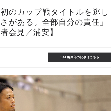
ぜ初のカップ戦タイトルを逃し
甘さがある。全部自分の責任」
記者会見／浦安】
SAL編集部の記事はこちら