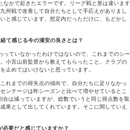
たなかで起きたエラーです。リーグ戦と形は違いま
北九州戦で改善して自分たちとして手応えがありまし
ないと感じています。想定内だっただけに、もどかし
を経て感じる今の浦安の良さとは？
わっていなかったわけではないので、これまでのシ
た。小宮山前監督から教えてもらったこと、クラブの
化を止めてはいけないと思っています。
、これまでの得失点の傾向で、自分たちに足りなかっ
ーセンテージは昨シーズンと比べて増やせているとこ
割合は減っていますが、総数でいうと同じ得点数を取
は成果として出してくれています。そこに関していえ
が必要だと感じていますか？