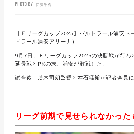
PHOTO BY
伊藤千梅
【Ｆリーグカップ2025】バルドラール浦安 3－
ドラール浦安アリーナ）
9月7日、Ｆリーグカップ2025の決勝戦が行
延長戦とPKの末、浦安が敗戦した。
試合後、茨木司朗監督と本石猛裕が記者会見
リーグ前期で見せられなかった