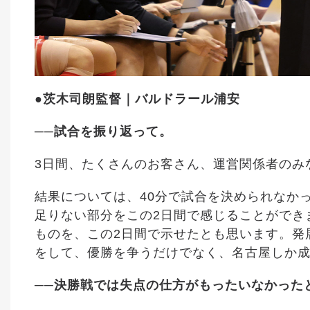
●茨木司朗監督｜バルドラール浦安
──試合を振り返って。
3日間、たくさんのお客さん、運営関係者のみ
結果については、40分で試合を決められなか
足りない部分をこの2日間で感じることができ
ものを、この2日間で示せたとも思います。発
をして、優勝を争うだけでなく、名古屋しか成
──決勝戦では失点の仕方がもったいなかった