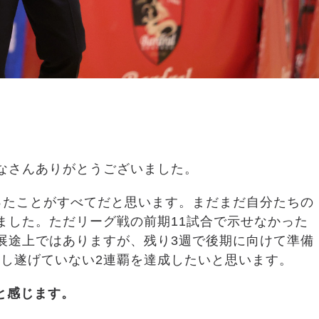
なさんありがとうございました。
ったことがすべてだと思います。まだまだ自分たちの
ました。ただリーグ戦の前期11試合で示せなかった
展途上ではありますが、残り3週で後期に向けて準備
し遂げていない2連覇を達成したいと思います。
と感じます。